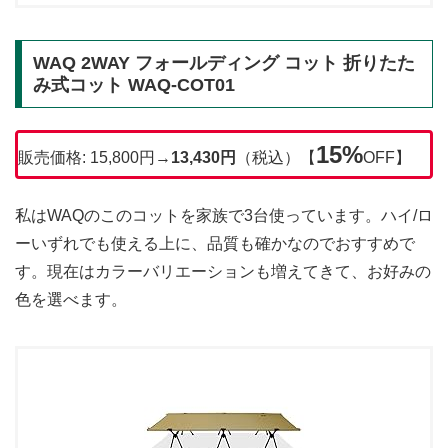
WAQ 2WAY フォールディング コット 折りたた
み式コット WAQ-COT01
15%
販売価格: 15,800円→
13,430円
（税込）【
OFF】
私はWAQのこのコットを家族で3台使っています。ハイ/ロ
ーいずれでも使える上に、品質も確かなのでおすすめで
す。現在はカラーバリエーションも増えてきて、お好みの
色を選べます。