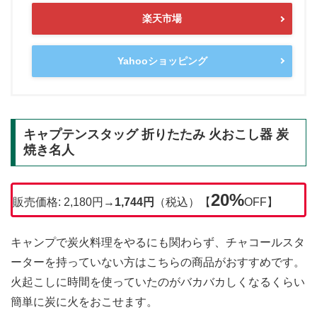
楽天市場
Yahooショッピング
キャプテンスタッグ 折りたたみ 火おこし器 炭
焼き名人
20%
販売価格: 2,180円→
1,744円
（税込）【
OFF】
キャンプで炭火料理をやるにも関わらず、チャコールスタ
ーターを持っていない方はこちらの商品がおすすめです。
火起こしに時間を使っていたのがバカバカしくなるくらい
簡単に炭に火をおこせます。