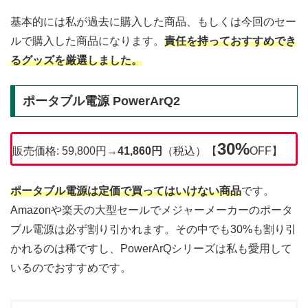
基本的には私が過去に購入した商品、もしくは今回のセー
ルで購入した商品になります。
責任を持っておすすめでき
るグッズを厳選しました。
ポータブル電源 PowerArQ2
30%
販売価格: 59,800円→
41,860円
（税込）【
OFF】
ポータブル電源は定価で買ってはいけない商品
です。
Amazonや楽天の大型セールでメジャーメーカーのポータ
ブル電源は必ず割り引かれます。その中でも30%も割り引
かれるのは稀ですし、PowerArQシリーズは私も愛用して
いるのでおすすめです。