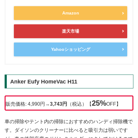
Amazon
楽天市場
Yahooショッピング
Anker Eufy HomeVac H11
25%
販売価格: 4,990円→
3,743円
（税込）【
OFF】
車の掃除やテント内の掃除におすすめのハンディ掃除機で
す。ダイソンのクリーナーに比べると吸引力は弱いです