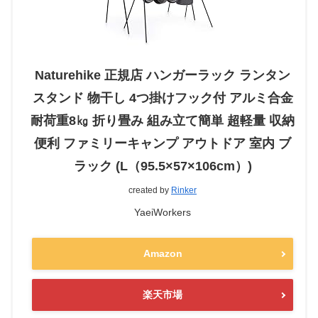
Naturehike 正規店 ハンガーラック ランタン
スタンド 物干し 4つ掛けフック付 アルミ合金
耐荷重8㎏ 折り畳み 組み立て簡単 超軽量 収納
便利 ファミリーキャンプ アウトドア 室内 ブ
ラック (L（95.5×57×106cm）)
created by
Rinker
YaeiWorkers
Amazon
楽天市場