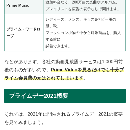
追加料金なく、200万曲の楽曲やアルバム、
Prime Music
プレイリストを広告の表示なしで聞けます。
レディース、メンズ、キッズ&ベビー用の
服、靴、
プライム・ワードロ
ファッション小物の中から対象商品を、購入
ーブ
する前に
試着できます。
などがあります。各社の動画見放題サービスは1,000円前
後のものが多いので、
Prime Videoを見るだけでも十分プ
ライム会員費の元はとれてしまいます
。
プライムデー2021概要
それでは、2021年に開催されるプライムデー2021の概要
を見てみましょう。