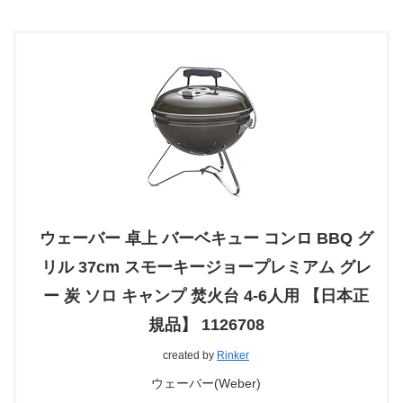
ウェーバー 卓上 バーベキュー コンロ BBQ グ
リル 37cm スモーキージョープレミアム グレ
ー 炭 ソロ キャンプ 焚火台 4-6人用 【日本正
規品】 1126708
created by
Rinker
ウェーバー(Weber)