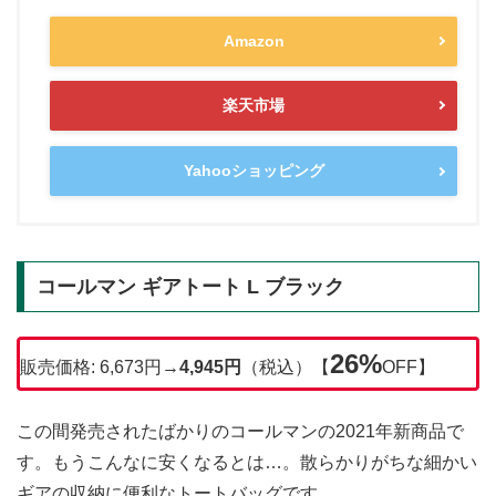
Amazon
楽天市場
Yahooショッピング
コールマン ギアトート L ブラック
26%
販売価格: 6,673円→
4,945円
（税込）【
OFF】
この間発売されたばかりのコールマンの2021年新商品で
す。もうこんなに安くなるとは…。散らかりがちな細かい
ギアの収納に便利なトートバッグです。