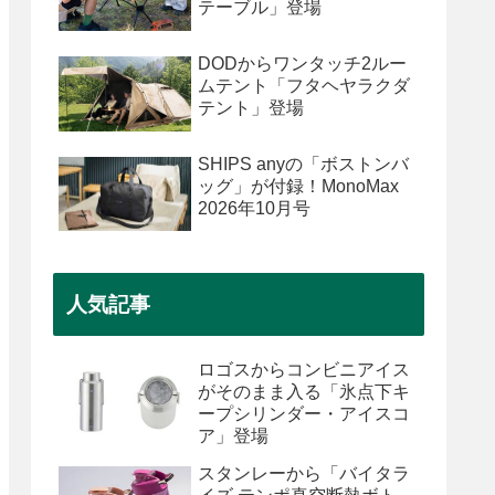
テーブル」登場
DODからワンタッチ2ルー
ムテント「フタヘヤラクダ
テント」登場
SHIPS anyの「ボストンバ
ッグ」が付録！MonoMax
2026年10月号
人気記事
ロゴスからコンビニアイス
がそのまま入る「氷点下キ
ープシリンダー・アイスコ
ア」登場
スタンレーから「バイタラ