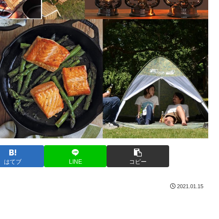
はてブ
LINE
コピー
2021.01.15