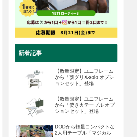
新着記事
【数量限定】ユニフレーム
から「薪グリルsolo オプシ
ョンセット」登場
【数量限定】ユニフレーム
から「焚き火テーブル オプ
ションセット」登場
DODから軽量コンパクトな
2人用テーブル「マジカル