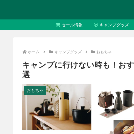
セール情報
キャンプグッズ
ホーム
キャンプグッズ
おもちゃ
キャンプに行けない時も！おす
選
おもちゃ