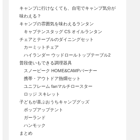
キャンプに行けなくても、自宅でキャンプ気分が
味わえる？
キャンプの雰囲気を味わえるランタン
キャプテンスタッグ CS オイルランタン
チェアとテーブルのダイニングセット
カーミットチェア
ハイランダー ウッドロールトップテーブル2
普段使いもできる調理器具
スノーピーク HOME&CAMPバーナー
携帯・アウトドア熱燗セット
ユニフレーム fanマルチロースター
ロッジ スキレット
子どもが喜ぶおうちキャンプグッズ
ポップアップテント
ガーランド
ハンモック
まとめ