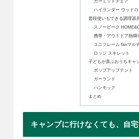
カーミットチェア
ハイランダー ウッドロ
普段使いもできる調理器
スノーピーク HOME&
携帯・アウトドア熱燗
ユニフレーム fanマ
ロッジ スキレット
子どもが喜ぶおうちキャ
ポップアップテント
ガーランド
ハンモック
まとめ
キャンプに行けなくても、自宅