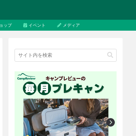
ョップ
イベント
メディア