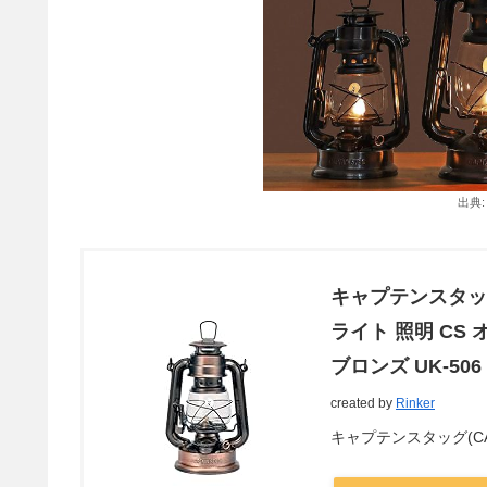
出典
キャプテンスタッグ(
ライト 照明 CS 
ブロンズ UK-506
created by
Rinker
キャプテンスタッグ(CAPT