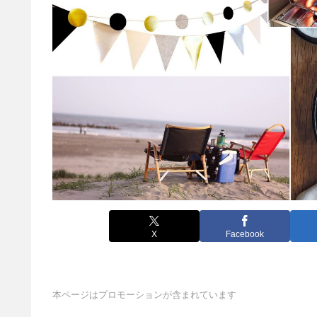
X
Facebook
本ページはプロモーションが含まれています