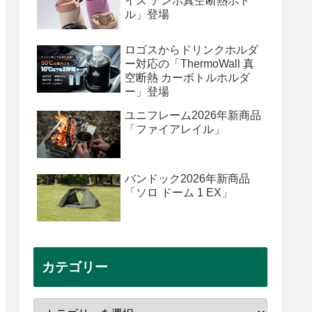
イズ テンポ真空断熱ボト
ル」登場
ロゴスからドリンクホルダ
ー対応の「ThermoWall 真
空断熱 カーボトルホルダ
ー」登場
ユニフレーム2026年新商品
「ファイアレイル」
バンドック2026年新商品
「ソロ ドーム 1 EX」
カテゴリー