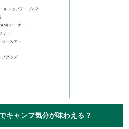
ールトップテーブル2
具
CAMPバーナー
セット
ルチロースター
ンプグッズ
でキャンプ気分が味わえる？