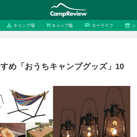
キャンプ場
キャンプ飯
カーライフ
シ
すめ「おうちキャンプグッズ」10