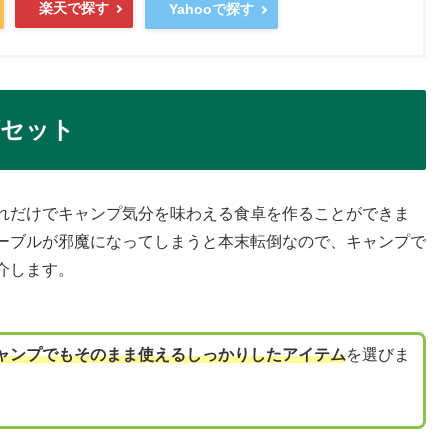
楽天で探す
Yahooで探す
グセット
れだけでキャンプ気分を味わえる食卓を作ることができま
ーブルが邪魔になってしまうと本末転倒なので、キャンプで
介します。
ャンプでもそのまま使えるしっかりしたアイテム
を選びま