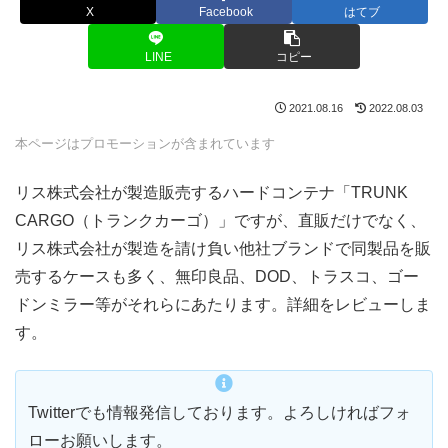
X
Facebook
はてブ
LINE
コピー
2021.08.16
2022.08.03
本ページはプロモーションが含まれています
リス株式会社が製造販売するハードコンテナ「TRUNK
CARGO（トランクカーゴ）」ですが、直販だけでなく、
リス株式会社が製造を請け負い他社ブランドで同製品を販
売するケースも多く、無印良品、DOD、トラスコ、ゴー
ドンミラー等がそれらにあたります。詳細をレビューしま
す。
Twitterでも情報発信しております。よろしければフォ
ローお願いします。