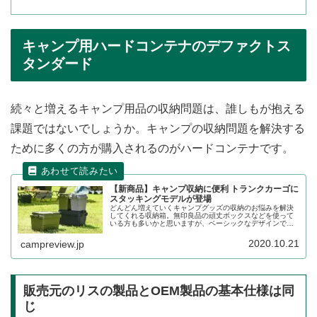
キャンプ用ハードコンテナのデファクトス
タンダード
続々と増えるキャンプ用品の収納問題は、誰しもが抱える
課題ではないでしょうか。キャンプの収納問題を解決する
ために多くの方が購入されるのがハードコンテナです。
【新商品】キャンプ収納に便利 トランクカーゴに
スタッキングモデルが登場
どんどん増えていくキャンプグッズの収納のお悩みを解決
してくれる収納箱。無印良品の頑丈ボックスなどを使って
いる方も多いかと思いますが、ベーシックなデザインで扱
いやすいトランクカーゴから新モデルが登場しました。そ
の詳細をレビューします。
2020.10.21
campreview.jp
販売元のリスの製品とOEM製品の基本仕様は同
じ