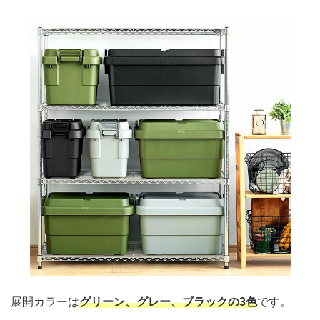
展開カラーは
グリーン、グレー、ブラックの3色
です。