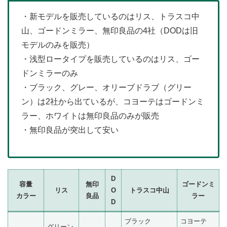
・新モデルを販売しているのはリス、トラスコ中
山、ゴードンミラー、無印良品の4社（DODは旧
モデルのみを販売）
・浅型ロータイプを販売しているのはリス、ゴー
ドンミラーのみ
・ブラック、グレー、オリーブドラブ（グリー
ン）は2社から出ているが、コヨーテはゴードンミ
ラー、ホワイトは無印良品のみが販売
・無印良品が突出して安い
D
容量
無印
ゴードンミ
リス
O
トラスコ中山
カラー
良品
ラー
D
ブラック
コヨーテ
グリーン