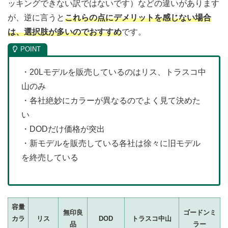
ッキングできない訳ではないです）などの違いがあります
が、逆に言うと
これらの点にデメリットを感じない場合
は、選択肢が多いのでおすすめ
です。
・20Lモデルを販売しているのはリス、トラスコ中
山のみ
・各社絶妙にカラーが異なるのでよく見て決めた
い
・DODだけ価格が突出
・新モデルを販売している各社は徐々に旧モデル
を終売している
容量
無印良
ゴードンミ
カラ
リス
DOD
トラスコ中山
品
ラー