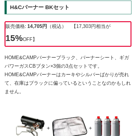
H&Cバーナー BKセット
販売価格:
14,705円
（税込） 【17,303円相当が
15%
OFF】
HOME&CAMPバーナーブラック、バーナーシート、ギガ
パワーガスCBブタン×3個の3点セットです。
HOME&CAMPバーナーはカーキやシルバーばかりが売れ
て、在庫はブラックに偏っているということなのかもしれ
ません。