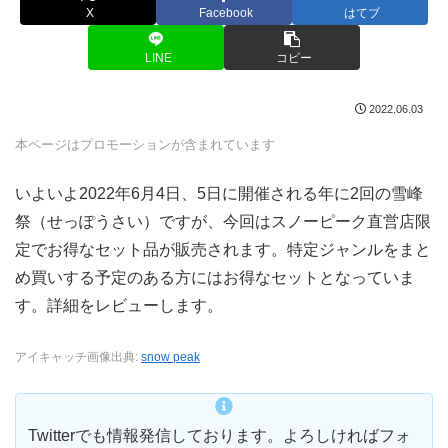
X
Facebook
はてブ
LINE
コピー
2022.06.03
本ページはプロモーションが含まれています
いよいよ2022年6月4日、5日に開催される年に2回の雪峰
祭（せっぽうさい）ですが、今回はスノーピーク直営店限
定でお得なセット品が販売されます。特定ジャンルをまと
め買いする予定のある方にはお得なセットとなっていま
す。詳細をレビューします。
アイキャッチ画像出典:
snow peak
Twitterでも情報発信しております。よろしければフォ