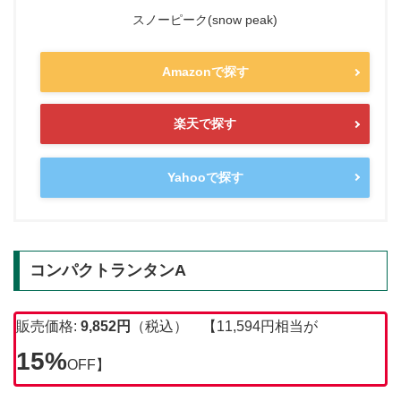
スノーピーク(snow peak)
Amazonで探す
楽天で探す
Yahooで探す
コンパクトランタンA
販売価格:
9,852円
（税込） 【11,594円相当が
15%
OFF】