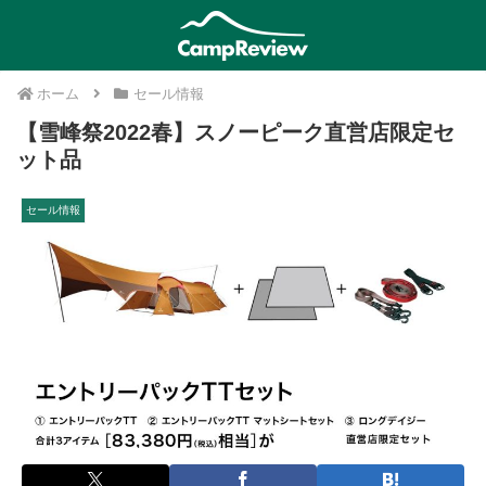
ホーム
セール情報
【雪峰祭2022春】スノーピーク直営店限定セ
ット品
セール情報