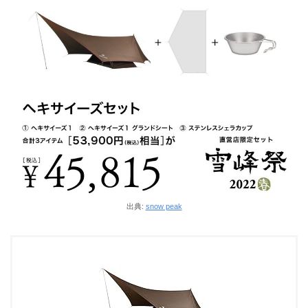
出典:
snow peak