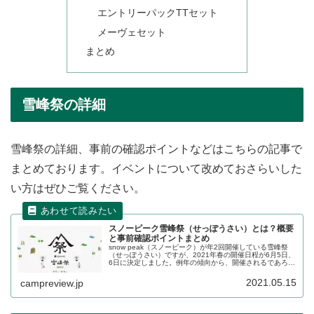
エントリーパックTTセット
メーヴェセット
まとめ
雪峰祭の詳細
雪峰祭の詳細、事前の確認ポイントなどはこちらの記事で
まとめております。イベントについて改めておさらいした
い方はぜひご覧ください。
スノーピーク雪峰祭（せっぽうさい）とは？概要
と事前確認ポイントまとめ
snow peak（スノーピーク）が年2回開催している雪峰祭
（せっぽうさい）ですが、2021年春の開催日程が6月5日、
6日に決定しました。例年の傾向から、開催されるであろう
イベント、事前にチェックすべきポイントをまとめます。
2021.05.15
campreview.jp