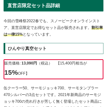
直営店限定セット品詳細
今回の雪峰祭2022春でも、スノーピークオンラインスト
ア、直営店限定でお得なセット品が販売されます。
割引率
は一律15%
となっています。
ひんやり真空セット
販売価格:
13,090円
（税込） 【15,400円相当が
15%
OFF】
缶クーラー50、サーモジョッキ700、サーモタンブラー
470シルバーの3点セットです。2021年新商品のサーモジ
ョッキ700の売れ行きが芳しく無く登場したセット商品に