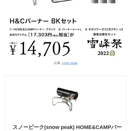
出典:
snow peak
スノーピーク(snow peak) HOME&CAMPバー