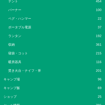
テント
454
バーナー
100
ペグ・ハンマー
22
ポータブル電源
37
ランタン
192
収納
361
寝袋・コット
215
暖房器具
116
焚き火台・ナイフ・斧
201
キャンプ場
96
キャンプ飯
69
ショップ
25