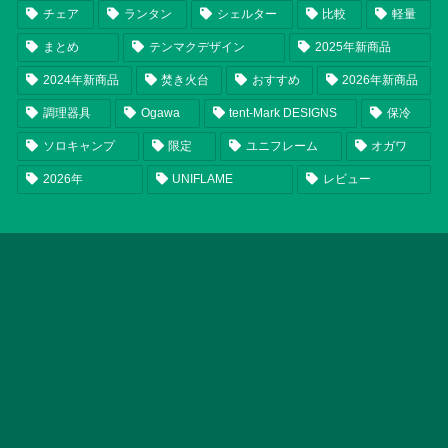
チェア
ランタン
シェルター
比較
軽量
まとめ
テンマクデザイン
2025年新商品
2024年新商品
焚き火台
おすすめ
2026年新商品
調理器具
Ogawa
tent-Mark DESIGNS
保冷
ソロキャンプ
限定
ユニフレーム
オガワ
2026年
UNIFLAME
レビュー