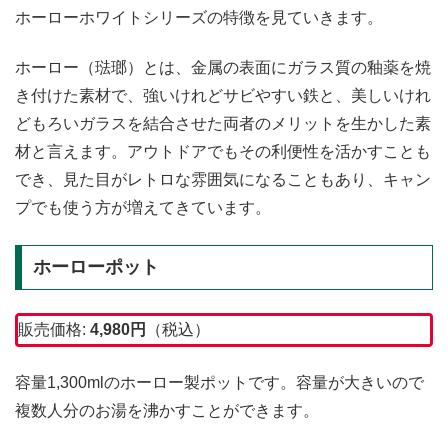
ホーローホワイトシリーズの特徴を見ていきます。
ホーロー（琺瑯）とは、金属の表面にガラス質の釉薬を焼
き付けた素材で、強いけれどサビやすい鉄と、美しいけれ
どもろいガラスを結合させた両者のメリットを生かした素
材と言えます。アウトドアでもその利便性を活かすことも
でき、見た目がレトロな雰囲気になることもあり、キャン
プでも使う方が増えてきています。
ホーローポット
販売価格:
4,980円
（税込）
容量1,300mlのホーロー製ポットです。容量が大きいので
複数人分のお湯を沸かすことができます。