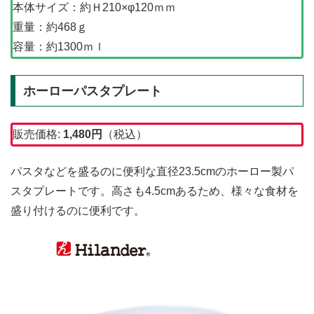
本体サイズ：約Ｈ210×φ120ｍｍ
重量：約468ｇ
容量：約1300ｍｌ
ホーローパスタプレート
販売価格:
1,480
円
（税込）
パスタなどを盛るのに便利な直径23.5cmのホーロー製パ
スタプレートです。高さも4.5cmあるため、様々な食材を
盛り付けるのに便利です。