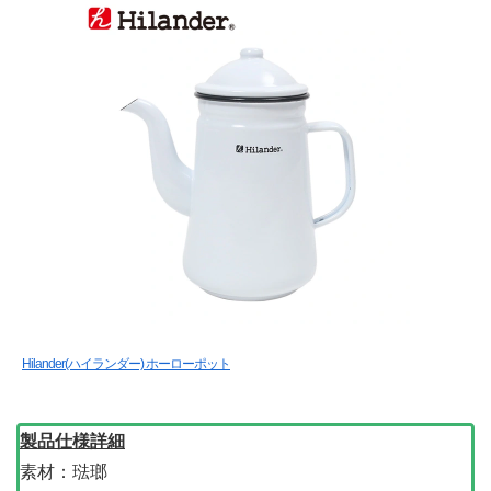
Hilander(ハイランダー) ホーローポット
製品仕様詳細
素材：琺瑯