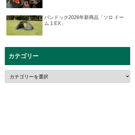
バンドック2026年新商品「ソロ ドー
ム 1 EX」
カテゴリー