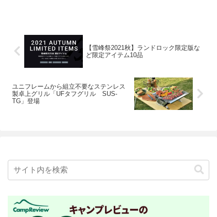
【雪峰祭2021秋】ランドロック限定版な
ど限定アイテム10品
ユニフレームから組立不要なステンレス
製卓上グリル「UFタフグリル SUS-
TG」登場