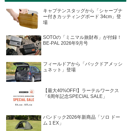
キャプテンスタッグから「シャープナ
ー付きカッティングボード 34cm」登
場
SOTOの「ミニマル旅財布」が付録！
BE-PAL 2026年9月号
フィールドアから「バックドアメッシ
ュネット」登場
【最大40%OFF!】ラーテルワークス
「6周年記念SPECIAL SALE」
バンドック2026年新商品「ソロ ドー
ム 1 EX」