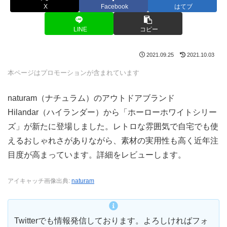
X
Facebook
はてブ
LINE
コピー
2021.09.25
2021.10.03
本ページはプロモーションが含まれています
naturam（ナチュラム）のアウトドアブランド
Hilandar（ハイランダー）から「ホーローホワイトシリー
ズ」が新たに登場しました。レトロな雰囲気で自宅でも使
えるおしゃれさがありながら、素材の実用性も高く近年注
目度が高まっています。詳細をレビューします。
アイキャッチ画像出典:
naturam
Twitterでも情報発信しております。よろしければフォ