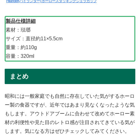
Hilander(ハイランダー) ホーロースタッキングシェラカップ
製品仕様詳細
素材：琺瑯
サイズ：直径約11×5.5cm
重量：約110g
容量：320ml
まとめ
昭和には一般家庭でも自然に存在していた気がするホーロ
ー製の食器ですが、近年ではあまり見なくなったような気
もします。アウトドアブームに合わせて改めてホーロー素
材の利便性や見た目のレトロ感が注目されてきている気が
します。気になる方はぜひチェックしてみてください。