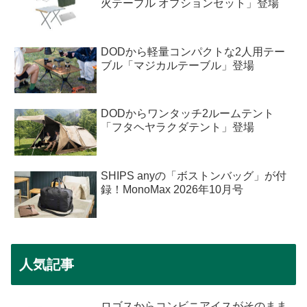
火テーブル オプションセット」登場
DODから軽量コンパクトな2人用テー
ブル「マジカルテーブル」登場
DODからワンタッチ2ルームテント
「フタヘヤラクダテント」登場
SHIPS anyの「ボストンバッグ」が付
録！MonoMax 2026年10月号
人気記事
ロゴスからコンビニアイスがそのまま