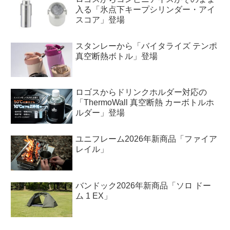
入る「氷点下キープシリンダー・アイ
スコア」登場
スタンレーから「バイタライズ テンポ
真空断熱ボトル」登場
ロゴスからドリンクホルダー対応の
「ThermoWall 真空断熱 カーボトルホ
ルダー」登場
ユニフレーム2026年新商品「ファイア
レイル」
バンドック2026年新商品「ソロ ドー
ム 1 EX」