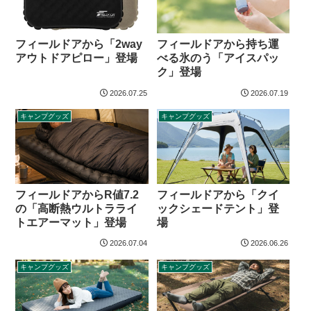
フィールドアから「2way
フィールドアから持ち運
アウトドアピロー」登場
べる氷のう「アイスパッ
ク」登場
2026.07.25
2026.07.19
キャンプグッズ
キャンプグッズ
フィールドアからR値7.2
フィールドアから「クイ
の「高断熱ウルトラライ
ックシェードテント」登
トエアーマット」登場
場
2026.07.04
2026.06.26
キャンプグッズ
キャンプグッズ