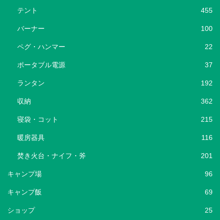
テント
455
バーナー
100
ペグ・ハンマー
22
ポータブル電源
37
ランタン
192
収納
362
寝袋・コット
215
暖房器具
116
焚き火台・ナイフ・斧
201
キャンプ場
96
キャンプ飯
69
ショップ
25