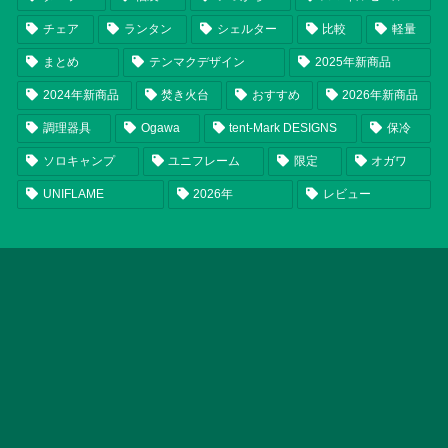
チェア
ランタン
シェルター
比較
軽量
まとめ
テンマクデザイン
2025年新商品
2024年新商品
焚き火台
おすすめ
2026年新商品
調理器具
Ogawa
tent-Mark DESIGNS
保冷
ソロキャンプ
ユニフレーム
限定
オガワ
UNIFLAME
2026年
レビュー