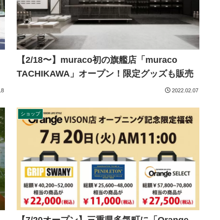
【2/18〜】muraco初の旗艦店「muraco
TACHIKAWA」オープン！限定グッズも販売
18
2022.02.07
ショップ