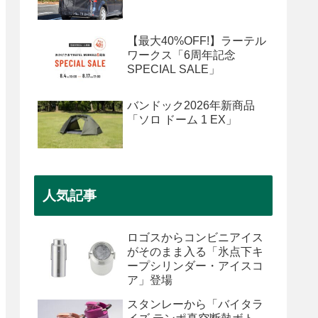
【最大40%OFF!】ラーテル
ワークス「6周年記念
SPECIAL SALE」
バンドック2026年新商品
「ソロ ドーム 1 EX」
人気記事
ロゴスからコンビニアイス
がそのまま入る「氷点下キ
ープシリンダー・アイスコ
ア」登場
スタンレーから「バイタラ