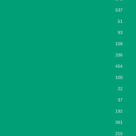
537
51
93
108
336
454
100
22
37
192
361
215