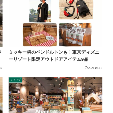
港
ミッキー柄のペンドルトンも！東京ディズニ
ーリゾート限定アウトドアアイテム9品
15
2021.04.11
ショップ