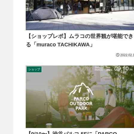
【ショップレポ】ムラコの世界観が堪能でき
る「muraco TACHIKAWA」
2022.02.
ショップ