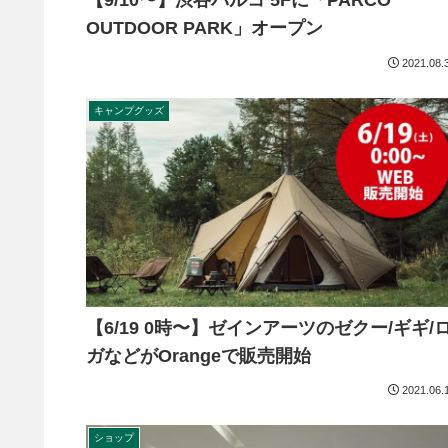
【9/10〜】渋谷パルコ 5Fに「PARCO
OUTDOOR PARK」オープン
2021.08.
キャンプグッズ
【6/19 0時〜】ゼインアーツのゼクー/ギギ/
ガなどがOrangeで販売開始
2021.06.
ショップ