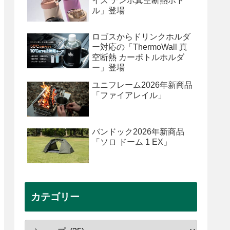
イズ テンポ真空断熱ボト
ル」登場
ロゴスからドリンクホルダ
ー対応の「ThermoWall 真
空断熱 カーボトルホルダ
ー」登場
ユニフレーム2026年新商品
「ファイアレイル」
バンドック2026年新商品
「ソロ ドーム 1 EX」
カテゴリー