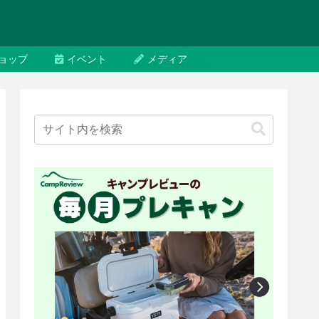
ョップ
イベント
メディア