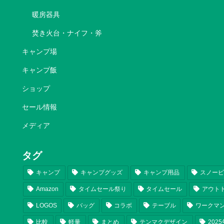
暖房器具
焚き火台・ナイフ・斧
キャンプ場
キャンプ飯
ショップ
セール情報
メディア
タグ
キャンプ
キャンプグッズ
キャンプ用品
スノー
Amazon
タイムセール祭り
タイムセール
アウト
LOGOS
バッグ
コラボ
テーブル
ワークマ
比較
軽量
まとめ
テンマクデザイン
202