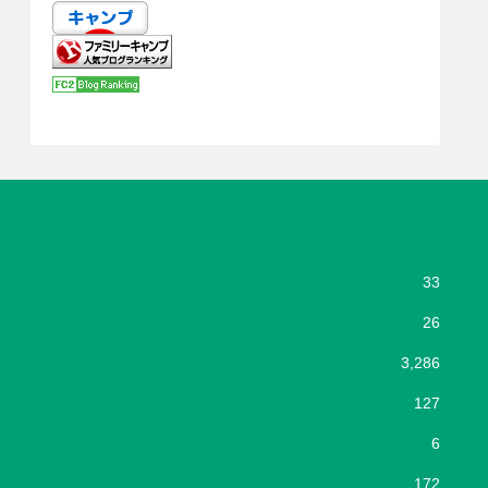
33
26
3,286
127
6
172