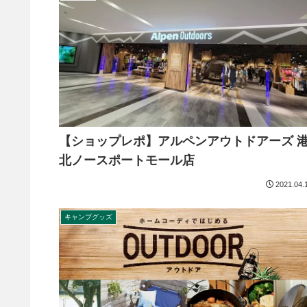
【ショップレポ】アルペンアウトドアーズ 
北ノースポートモール店
2021.04.
キャンプグッズ