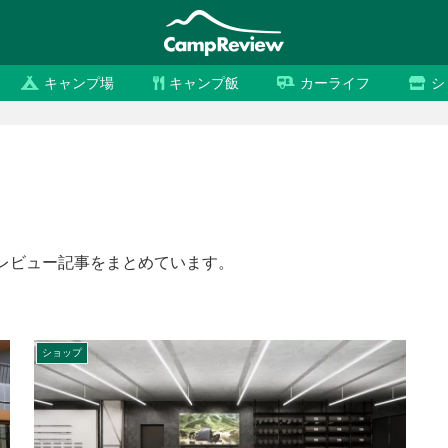
キャンプ場
キャンプ飯
カーライフ
シ
レビュー記事をまとめています。
ショップ