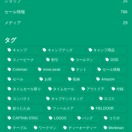
ショップ
25
セール情報
786
メディア
29
タグ
キャンプ
キャンプグッズ
キャンプ用品
スノーピーク
割引
コールマン
DOD
Coleman
snow peak
テント
セール情報
セール
お得
収納
Amazon
タイムセール祭り
タイムセール
アウトドア
付録
コンパクト
キャプテンスタッグ
ロゴス
折りたたみ
フィールドア
FIELDOOR
CAPTAIN STAG
LOGOS
バッグ
コラボ
テーブル
ワークマン
ディーオーディー
Workman