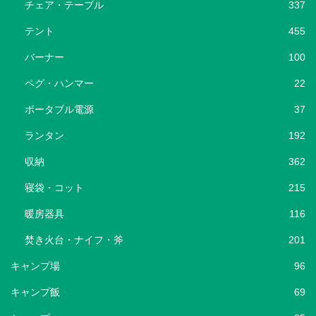
チェア・テーブル
337
テント
455
バーナー
100
ペグ・ハンマー
22
ポータブル電源
37
ランタン
192
収納
362
寝袋・コット
215
暖房器具
116
焚き火台・ナイフ・斧
201
キャンプ場
96
キャンプ飯
69