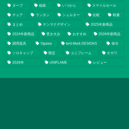
タープ
福袋
いつから
スマイルセール
チェア
ランタン
シェルター
比較
軽量
まとめ
テンマクデザイン
2025年新商品
2024年新商品
焚き火台
おすすめ
2026年新商品
調理器具
Ogawa
tent-Mark DESIGNS
保冷
ソロキャンプ
限定
ユニフレーム
オガワ
2026年
UNIFLAME
レビュー