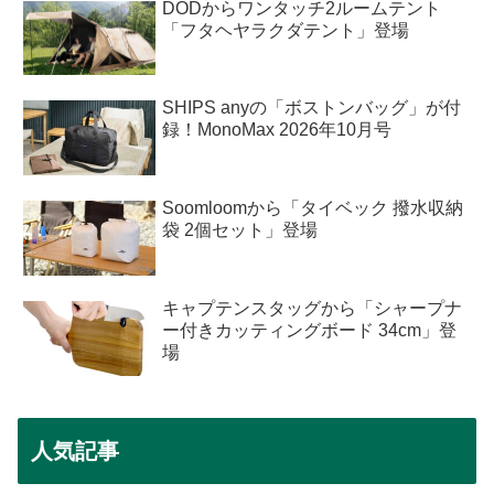
DODからワンタッチ2ルームテント
「フタヘヤラクダテント」登場
SHIPS anyの「ボストンバッグ」が付
録！MonoMax 2026年10月号
Soomloomから「タイベック 撥水収納
袋 2個セット」登場
キャプテンスタッグから「シャープナ
ー付きカッティングボード 34cm」登
場
人気記事