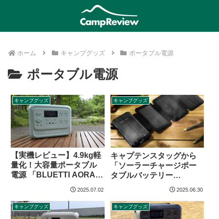
ホーム
キャンプグッズ
ポータブル電源
ポータブル電源
キャンプグッズ
キャンプグッズ
【実機レビュー】4.9kg軽
キャプテンスタッグから
量化！大容量ポータブル
「ソーラーチャージポー
電源 「BLUETTI AORA
タブルバッテリー
100 V2」
10000」登場
2025.07.02
2025.06.30
キャンプグッズ
キャンプグッズ