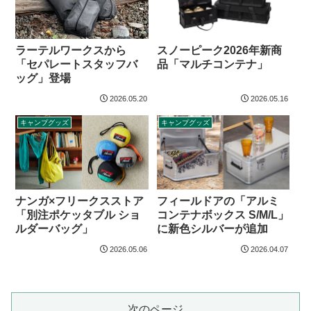
ラーテルワークスから
スノーピーク2026年新商
「セパレートスタッフバ
品「マルチコンテナ」
ッグ」登場
2026.05.20
2026.05.16
キャンプグッズ
キャンプグッズ
ナンガ×フリークスストア
フィールドアの「アルミ
「別注ポケッタブル ショ
コンテナボックス S/M/L」
ルダーバッグ」
に新色シルバーが追加
2026.05.06
2026.04.07
次のページ