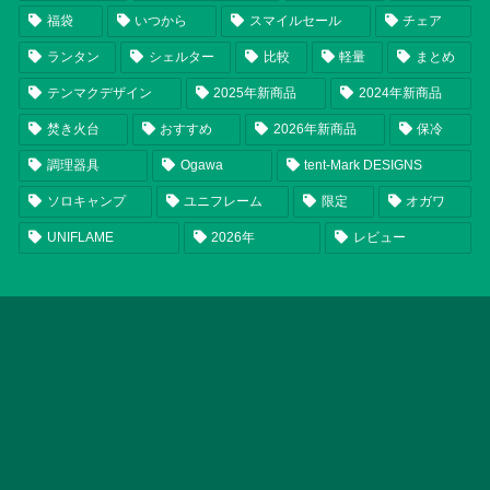
福袋
いつから
スマイルセール
チェア
ランタン
シェルター
比較
軽量
まとめ
テンマクデザイン
2025年新商品
2024年新商品
焚き火台
おすすめ
2026年新商品
保冷
調理器具
Ogawa
tent-Mark DESIGNS
ソロキャンプ
ユニフレーム
限定
オガワ
UNIFLAME
2026年
レビュー