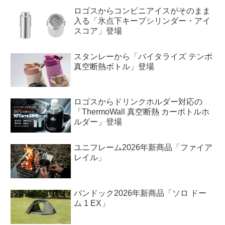
ロゴスからコンビニアイスがそのまま
入る「氷点下キープシリンダー・アイ
スコア」登場
スタンレーから「バイタライズ テンポ
真空断熱ボトル」登場
ロゴスからドリンクホルダー対応の
「ThermoWall 真空断熱 カーボトルホ
ルダー」登場
ユニフレーム2026年新商品「ファイア
レイル」
バンドック2026年新商品「ソロ ドー
ム 1 EX」