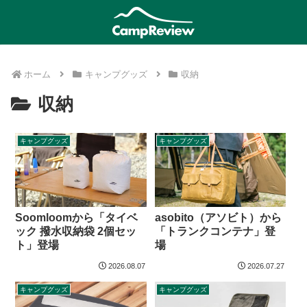
ホーム
キャンプグッズ
収納
収納
キャンプグッズ
キャンプグッズ
Soomloomから「タイベ
asobito（アソビト）から
ック 撥水収納袋 2個セッ
「トランクコンテナ」登
ト」登場
場
2026.08.07
2026.07.27
キャンプグッズ
キャンプグッズ