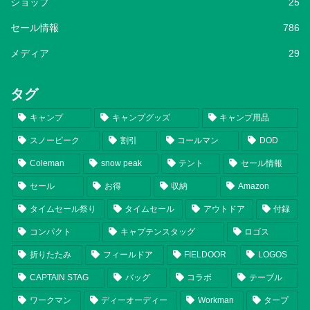
ショップ
25
セール情報
786
メディア
29
タグ
キャンプ
キャンプグッズ
キャンプ用品
スノーピーク
割引
コールマン
DOD
Coleman
snow peak
テント
セール情報
セール
お得
収納
Amazon
タイムセール祭り
タイムセール
アウトドア
付録
コンパクト
キャプテンスタッグ
ロゴス
折りたたみ
フィールドア
FIELDOOR
LOGOS
CAPTAIN STAG
バッグ
コラボ
テーブル
ワークマン
ディーオーディー
Workman
タープ