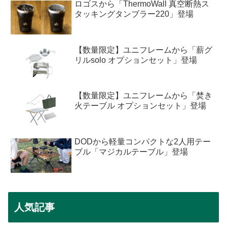
ロゴスから「ThermoWall 真空断熱ス
タッキングタンブラー220」登場
【数量限定】ユニフレームから「薪グ
リルsolo オプションセット」登場
【数量限定】ユニフレームから「焚き
火テーブル オプションセット」登場
DODから軽量コンパクトな2人用テー
ブル「マジカルテーブル」登場
人気記事