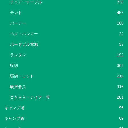
チェア・テーブル
338
テント
455
バーナー
100
ペグ・ハンマー
22
ポータブル電源
37
ランタン
192
収納
362
寝袋・コット
215
暖房器具
116
焚き火台・ナイフ・斧
201
キャンプ場
96
キャンプ飯
69