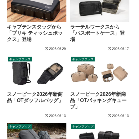
キャプテンスタッグから
ラーテルワークスから
「ブリキ ティッシュボッ
「パスポートケース」登
クス」登場
場
2026.06.29
2026.06.17
キャンプグッズ
キャンプグッズ
スノーピーク2026年新商
スノーピーク2026年新商
品「OTダッフルバッグ」
品「OTパッキングキュー
ブ」
2026.06.13
2026.06.13
キャンプグッズ
キャンプグッズ