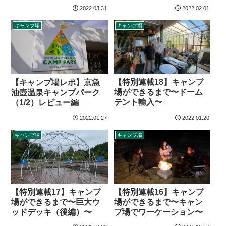
2022.03.31
2022.02.01
キャンプ場
キャンプ場
【特別連載18】キャンプ
【キャンプ場レポ】京急
場ができるまで〜ドーム
油壺温泉キャンプパーク
テント輸入〜
（1/2）レビュー編
2022.01.27
2022.01.20
キャンプ場
キャンプ場
【特別連載17】キャンプ
【特別連載16】キャンプ
場ができるまで〜巨大ウ
場ができるまで〜キャン
ッドデッキ（後編）〜
プ場でワーケーション〜