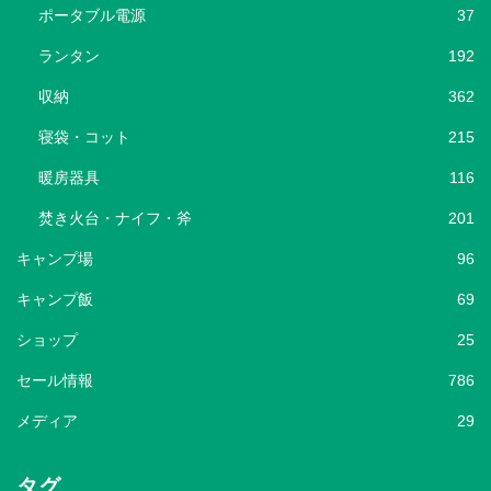
ポータブル電源
37
ランタン
192
収納
362
寝袋・コット
215
暖房器具
116
焚き火台・ナイフ・斧
201
キャンプ場
96
キャンプ飯
69
ショップ
25
セール情報
786
メディア
29
タグ