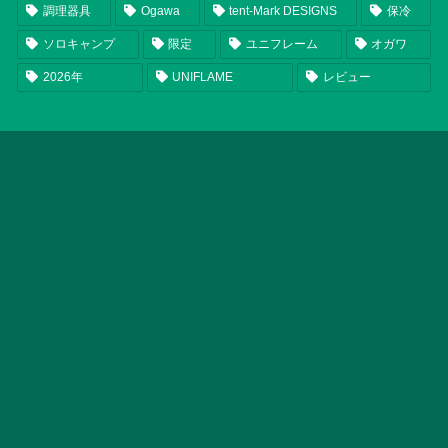
調理器具
Ogawa
tent-Mark DESIGNS
保冷
ソロキャンプ
限定
ユニフレーム
オガワ
2026年
UNIFLAME
レビュー