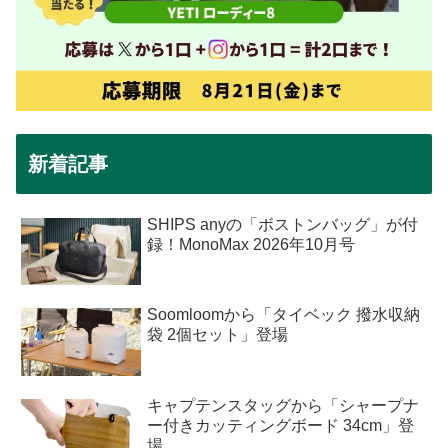
新着記事
SHIPS anyの「ボストンバッグ」が付
録！MonoMax 2026年10月号
Soomloomから「タイベック 撥水収納
袋 2個セット」登場
キャプテンスタッグから「シャープナ
ー付きカッティングボード 34cm」登
場