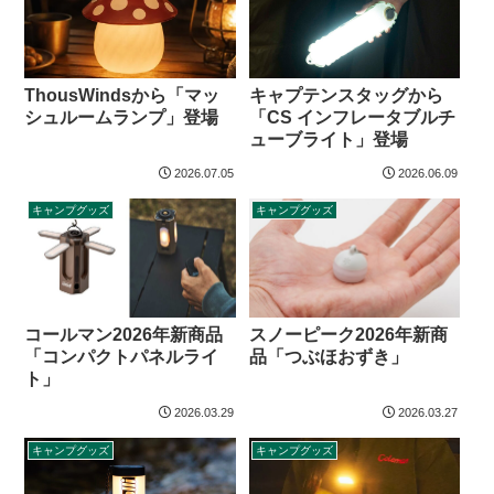
ThousWindsから「マッ
キャプテンスタッグから
シュルームランプ」登場
「CS インフレータブルチ
ューブライト」登場
2026.07.05
2026.06.09
キャンプグッズ
キャンプグッズ
コールマン2026年新商品
スノーピーク2026年新商
「コンパクトパネルライ
品「つぶほおずき」
ト」
2026.03.29
2026.03.27
キャンプグッズ
キャンプグッズ