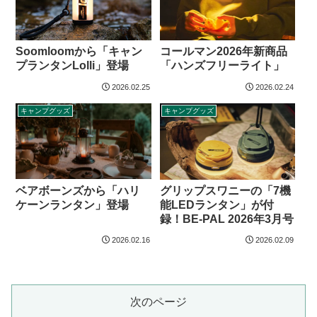
Soomloomから「キャン
コールマン2026年新商品
プランタンLolli」登場
「ハンズフリーライト」
2026.02.25
2026.02.24
キャンプグッズ
キャンプグッズ
ベアボーンズから「ハリ
グリップスワニーの「7機
ケーンランタン」登場
能LEDランタン」が付
録！BE-PAL 2026年3月号
2026.02.16
2026.02.09
次のページ