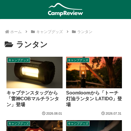
ホーム
キャンプグッズ
ランタン
ランタン
キャンプグッズ
キャンプグッズ
キャプテンスタッグから
Soomloomから「トーチ
「雷神COBマルチランタ
灯油ランタン LATIDO」登
ン」登場
場
2026.08.01
2026.07.31
キャンプグッズ
キャンプグッズ