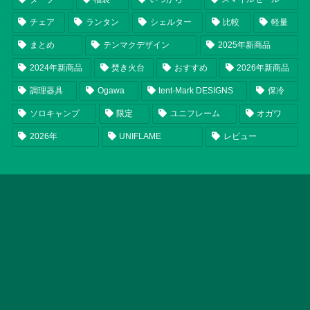
チェア
ランタン
シェルター
比較
軽量
まとめ
テンマクデザイン
2025年新商品
2024年新商品
焚き火台
おすすめ
2026年新商品
調理器具
Ogawa
tent-Mark DESIGNS
保冷
ソロキャンプ
限定
ユニフレーム
オガワ
2026年
UNIFLAME
レビュー