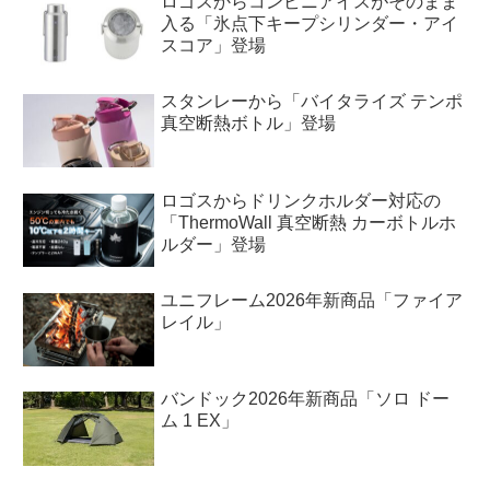
ロゴスからコンビニアイスがそのまま
入る「氷点下キープシリンダー・アイ
スコア」登場
スタンレーから「バイタライズ テンポ
真空断熱ボトル」登場
ロゴスからドリンクホルダー対応の
「ThermoWall 真空断熱 カーボトルホ
ルダー」登場
ユニフレーム2026年新商品「ファイア
レイル」
バンドック2026年新商品「ソロ ドー
ム 1 EX」