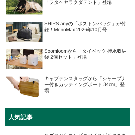
「フタヘヤラクダテント」登場
SHIPS anyの「ボストンバッグ」が付
録！MonoMax 2026年10月号
Soomloomから「タイベック 撥水収納
袋 2個セット」登場
キャプテンスタッグから「シャープナ
ー付きカッティングボード 34cm」登
場
人気記事