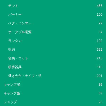
テント
455
バーナー
100
ペグ・ハンマー
22
ポータブル電源
37
ランタン
192
収納
362
寝袋・コット
215
暖房器具
116
焚き火台・ナイフ・斧
201
キャンプ場
96
キャンプ飯
69
ショップ
25