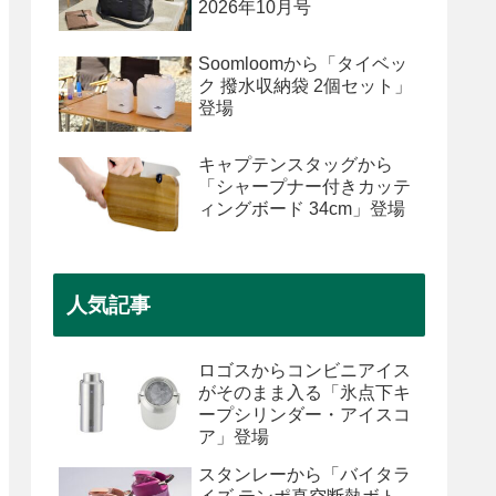
2026年10月号
Soomloomから「タイベッ
ク 撥水収納袋 2個セット」
登場
キャプテンスタッグから
「シャープナー付きカッテ
ィングボード 34cm」登場
人気記事
ロゴスからコンビニアイス
がそのまま入る「氷点下キ
ープシリンダー・アイスコ
ア」登場
スタンレーから「バイタラ