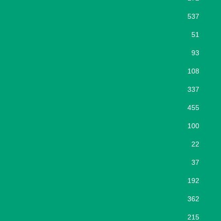
537
51
93
108
337
455
100
22
37
192
362
215