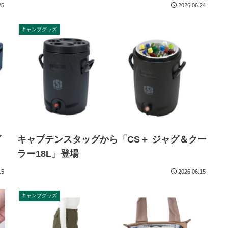
25
2026.06.24
キャンプグッズ
ゴ
キャプテンスタッグから「CS＋ ジャグ＆クー
ラー18L」登場
15
2026.06.15
キャンプグッズ