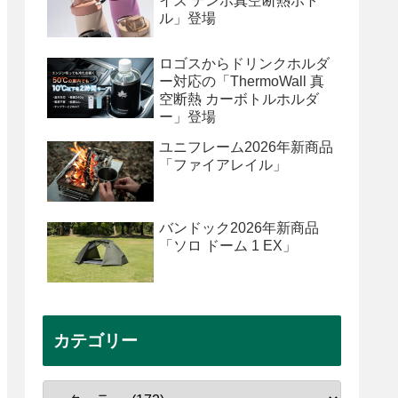
イズ テンポ真空断熱ボト
ル」登場
ロゴスからドリンクホルダ
ー対応の「ThermoWall 真
空断熱 カーボトルホルダ
ー」登場
ユニフレーム2026年新商品
「ファイアレイル」
バンドック2026年新商品
「ソロ ドーム 1 EX」
カテゴリー