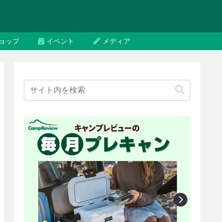
ョップ
イベント
メディア