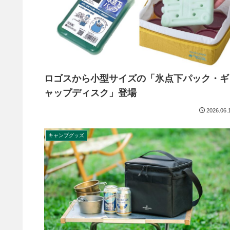
ロゴスから小型サイズの「氷点下パック・ギ
ャップディスク」登場
2026.06.
キャンプグッズ