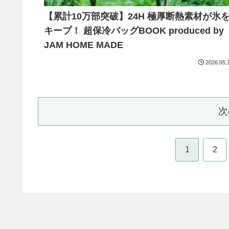
【累計10万部突破】24H 極厚断熱素材が氷
キープ！ 超保冷バッグBOOK produced by
JAM HOME MADE
2026.05.
次
1
2