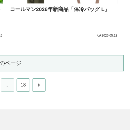
を
コールマン2026年新商品「保冷バッグ L」
15
2026.05.12
のページ
次
…
18
へ