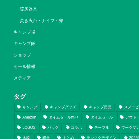
暖房器具
焚き火台・ナイフ・斧
キャンプ場
キャンプ飯
ショップ
セール情報
メディア
タグ
キャンプ
キャンプグッズ
キャンプ用品
スノー
Amazon
タイムセール祭り
タイムセール
アウト
LOGOS
バッグ
コラボ
テーブル
ワークマ
比較
軽量
まとめ
テンマクデザイン
202