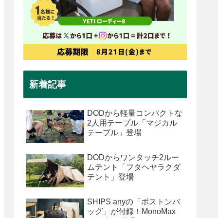
新着記事
DODから軽量コンパクトな
2人用テーブル「マジカル
テーブル」登場
DODからワンタッチ2ルー
ムテント「フタヘヤラクダ
テント」登場
SHIPS anyの「ボストンバ
ッグ」が付録！MonoMax