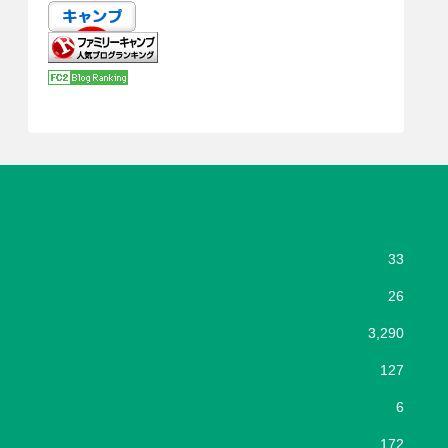
33
26
3,290
127
6
172