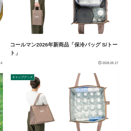
コールマン2026年新商品「保冷バッグ S/トー
ト」
14
2026.05.17
キャンプグッズ