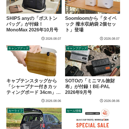
SHIPS anyの「ボストン
Soomloomから「タイベ
バッグ」が付録！
ック 撥水収納袋 2個セッ
MonoMax 2026年10月号
ト」登場
2026.08.07
2026.08.07
キャンプグッズ
キャンプグッズ
キャプテンスタッグから
SOTOの「ミニマル旅財
「シャープナー付きカッ
布」が付録！BE-PAL
ティングボード 34cm」登
2026年9月号
場
2026.08.06
2026.08.06
カーライフ
セール情報