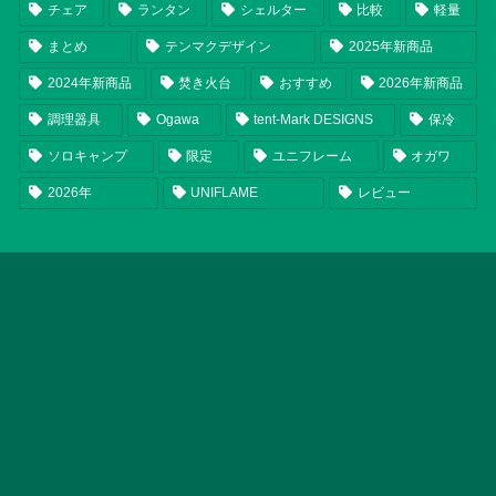
チェア
ランタン
シェルター
比較
軽量
まとめ
テンマクデザイン
2025年新商品
2024年新商品
焚き火台
おすすめ
2026年新商品
調理器具
Ogawa
tent-Mark DESIGNS
保冷
ソロキャンプ
限定
ユニフレーム
オガワ
2026年
UNIFLAME
レビュー