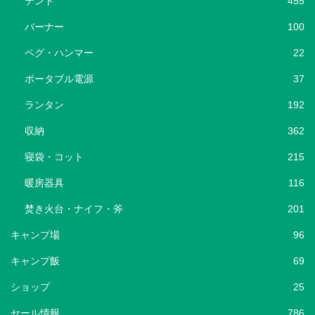
テント
455
バーナー
100
ペグ・ハンマー
22
ポータブル電源
37
ランタン
192
収納
362
寝袋・コット
215
暖房器具
116
焚き火台・ナイフ・斧
201
キャンプ場
96
キャンプ飯
69
ショップ
25
セール情報
786