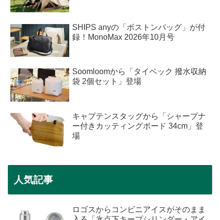
SHIPS anyの「ボストンバッグ」が付
録！MonoMax 2026年10月号
Soomloomから「タイベック 撥水収納
袋 2個セット」登場
キャプテンスタッグから「シャープナ
ー付きカッティングボード 34cm」登
場
人気記事
ロゴスからコンビニアイスがそのまま
入る「氷点下キープシリンダー・アイ