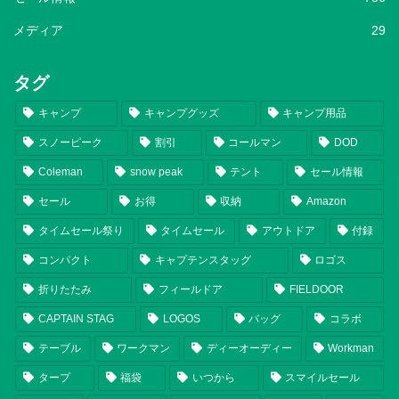
メディア
29
タグ
キャンプ
キャンプグッズ
キャンプ用品
スノーピーク
割引
コールマン
DOD
Coleman
snow peak
テント
セール情報
セール
お得
収納
Amazon
タイムセール祭り
タイムセール
アウトドア
付録
コンパクト
キャプテンスタッグ
ロゴス
折りたたみ
フィールドア
FIELDOOR
CAPTAIN STAG
LOGOS
バッグ
コラボ
テーブル
ワークマン
ディーオーディー
Workman
タープ
福袋
いつから
スマイルセール