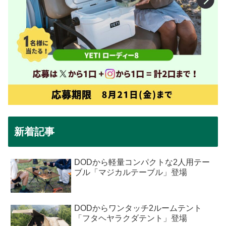
新着記事
DODから軽量コンパクトな2人用テー
ブル「マジカルテーブル」登場
DODからワンタッチ2ルームテント
「フタヘヤラクダテント」登場