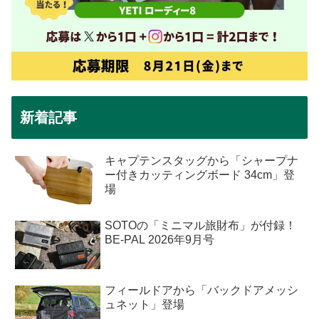
新着記事
キャプテンスタッグから「シャープナ
ー付きカッティングボード 34cm」登
場
SOTOの「ミニマル旅財布」が付録！
BE-PAL 2026年9月号
フィールドアから「バックドアメッシ
ュネット」登場