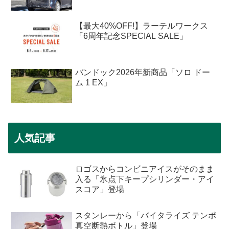
【最大40%OFF!】ラーテルワークス
「6周年記念SPECIAL SALE」
バンドック2026年新商品「ソロ ドー
ム 1 EX」
人気記事
ロゴスからコンビニアイスがそのまま
入る「氷点下キープシリンダー・アイ
スコア」登場
スタンレーから「バイタライズ テンポ
真空断熱ボトル」登場