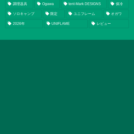
調理器具
Ogawa
tent-Mark DESIGNS
保冷
ソロキャンプ
限定
ユニフレーム
オガワ
2026年
UNIFLAME
レビュー