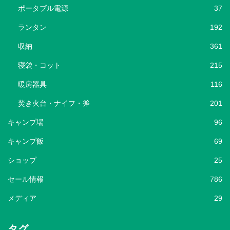
ポータブル電源
37
ランタン
192
収納
361
寝袋・コット
215
暖房器具
116
焚き火台・ナイフ・斧
201
キャンプ場
96
キャンプ飯
69
ショップ
25
セール情報
786
メディア
29
タグ