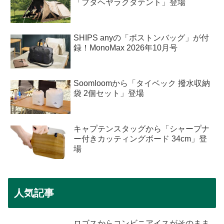
「フタヘヤラクダテント」登場
SHIPS anyの「ボストンバッグ」が付
録！MonoMax 2026年10月号
Soomloomから「タイベック 撥水収納
袋 2個セット」登場
キャプテンスタッグから「シャープナ
ー付きカッティングボード 34cm」登
場
人気記事
ロゴスからコンビニアイスがそのまま