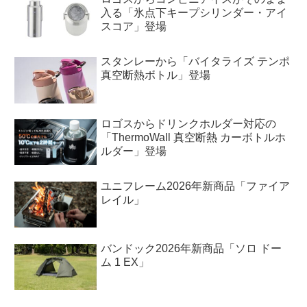
入る「氷点下キープシリンダー・アイ
スコア」登場
スタンレーから「バイタライズ テンポ
真空断熱ボトル」登場
ロゴスからドリンクホルダー対応の
「ThermoWall 真空断熱 カーボトルホ
ルダー」登場
ユニフレーム2026年新商品「ファイア
レイル」
バンドック2026年新商品「ソロ ドー
ム 1 EX」