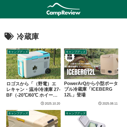
冷蔵庫
キャンプグッズ
キャンプグッズ
PowerArQから小型ポータ
ロゴスから「（野電）エ
ブル冷蔵庫「ICEBERG
レキャン・温冷/冷凍庫 27-
12L」登場
BF（-20℃/60℃ ホイー
ル）」登場
2025.10.20
2025.08.11
キャンプグッズ
キャンプグッズ