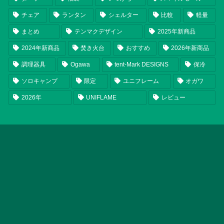
チェア
ランタン
シェルター
比較
軽量
まとめ
テンマクデザイン
2025年新商品
2024年新商品
焚き火台
おすすめ
2026年新商品
調理器具
Ogawa
tent-Mark DESIGNS
保冷
ソロキャンプ
限定
ユニフレーム
オガワ
2026年
UNIFLAME
レビュー