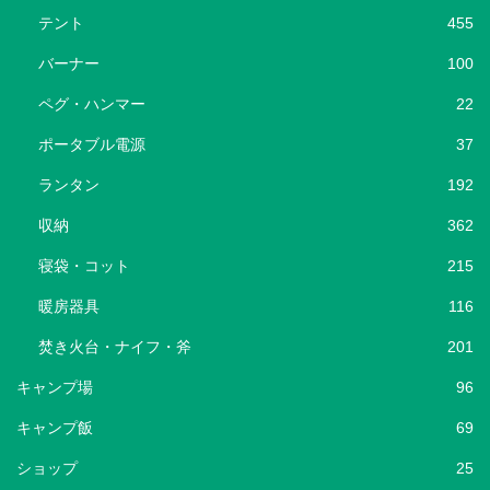
テント
455
バーナー
100
ペグ・ハンマー
22
ポータブル電源
37
ランタン
192
収納
362
寝袋・コット
215
暖房器具
116
焚き火台・ナイフ・斧
201
キャンプ場
96
キャンプ飯
69
ショップ
25