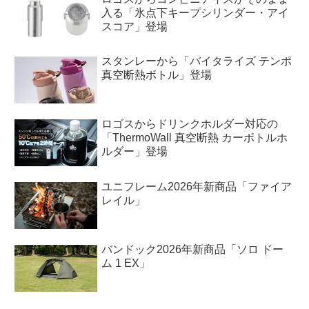
入る「氷点下キープシリンダー・アイ
スコア」登場
スタンレーから「バイタライズ テンポ
真空断熱ボトル」登場
ロゴスからドリンクホルダー対応の
「ThermoWall 真空断熱 カーボトルホ
ルダー」登場
ユニフレーム2026年新商品「ファイア
レイル」
バンドック2026年新商品「ソロ ドー
ム 1 EX」