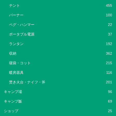
テント
455
バーナー
100
ペグ・ハンマー
22
ポータブル電源
37
ランタン
192
収納
362
寝袋・コット
215
暖房器具
116
焚き火台・ナイフ・斧
201
キャンプ場
96
キャンプ飯
69
ショップ
25