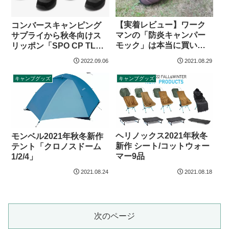
【実着レビュー】ワーク
コンバースキャンピング
マンの「防炎キャンパー
サプライから秋冬向けス
モック」は本当に買い
リッポン「SPO CP TL」
か？
登場
2022.09.06
2021.08.29
キャンプグッズ
キャンプグッズ
ヘリノックス2021年秋冬
モンベル2021年秋冬新作
新作 シート/コットウォー
テント「クロノスドーム
マー9品
1/2/4」
2021.08.24
2021.08.18
次のページ