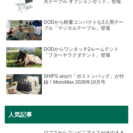
火テーブル オプションセット」登場
DODから軽量コンパクトな2人用テー
ブル「マジカルテーブル」登場
DODからワンタッチ2ルームテント
「フタヘヤラクダテント」登場
SHIPS anyの「ボストンバッグ」が付
録！MonoMax 2026年10月号
人気記事
ロゴスからコンビニアイスがそのまま