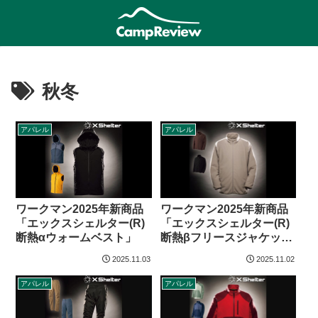
秋冬
アパレル
アパレル
ワークマン2025年新商品
ワークマン2025年新商品
「エックスシェルター(R)
「エックスシェルター(R)
断熱αウォームベスト」
断熱βフリースジャケッ
ト」
2025.11.03
2025.11.02
アパレル
アパレル