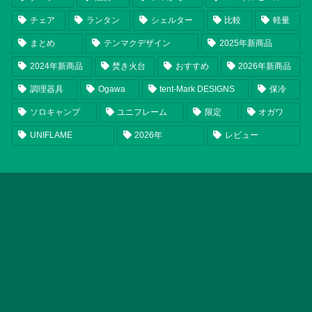
チェア
ランタン
シェルター
比較
軽量
まとめ
テンマクデザイン
2025年新商品
2024年新商品
焚き火台
おすすめ
2026年新商品
調理器具
Ogawa
tent-Mark DESIGNS
保冷
ソロキャンプ
ユニフレーム
限定
オガワ
UNIFLAME
2026年
レビュー