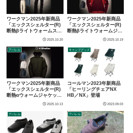
ワークマン2025年新商品
ワークマン2025年新商品
「エックスシェルター(R)
「エックスシェルター(R)
断熱βライトウォームスト
断熱βライトウォームジャ
レッチパンツ」
ケット」
2025.10.20
2025.10.19
アパレル
キャンプグッズ
ワークマン2025年新商品
コールマン2023年新商品
「エックスシェルター(R)
「ヒーリングチェアNX
断熱αウォームジャケッ
HB／NX」登場
ト」
2025.10.13
2023.09.03
アパレル
アパレル