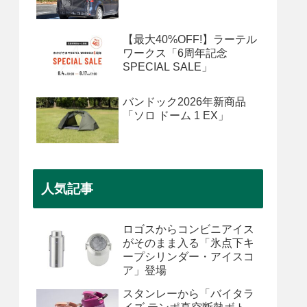
【最大40%OFF!】ラーテル
ワークス「6周年記念
SPECIAL SALE」
バンドック2026年新商品
「ソロ ドーム 1 EX」
人気記事
ロゴスからコンビニアイス
がそのまま入る「氷点下キ
ープシリンダー・アイスコ
ア」登場
スタンレーから「バイタラ