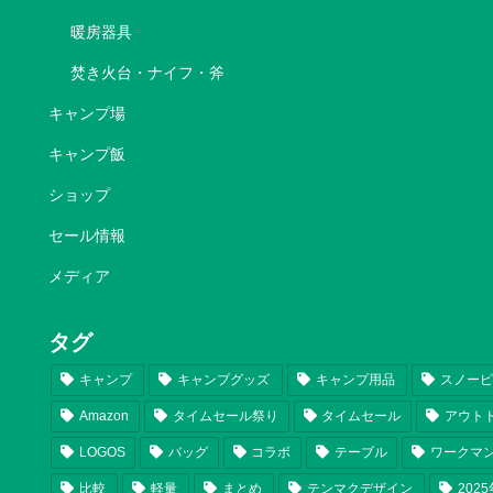
暖房器具
焚き火台・ナイフ・斧
キャンプ場
キャンプ飯
ショップ
セール情報
メディア
タグ
キャンプ
キャンプグッズ
キャンプ用品
スノー
Amazon
タイムセール祭り
タイムセール
アウト
LOGOS
バッグ
コラボ
テーブル
ワークマ
比較
軽量
まとめ
テンマクデザイン
202