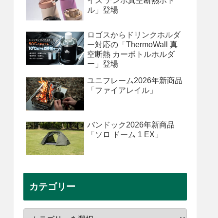
イズ テンポ真空断熱ボト
ル」登場
ロゴスからドリンクホルダ
ー対応の「ThermoWall 真
空断熱 カーボトルホルダ
ー」登場
ユニフレーム2026年新商品
「ファイアレイル」
バンドック2026年新商品
「ソロ ドーム 1 EX」
カテゴリー