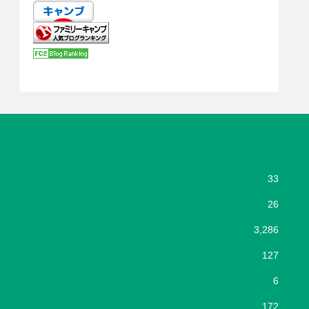
33
26
3,286
127
6
172