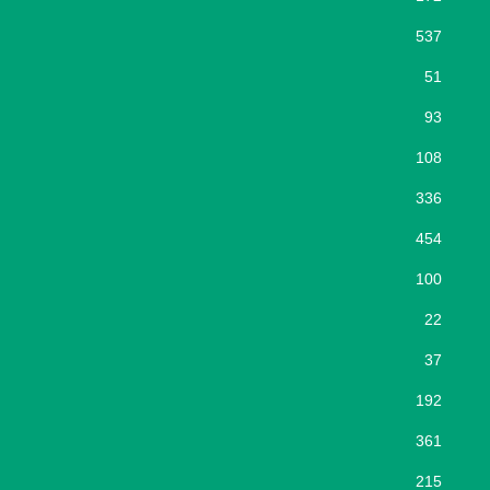
537
51
93
108
336
454
100
22
37
192
361
215