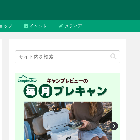
ョップ
イベント
メディア