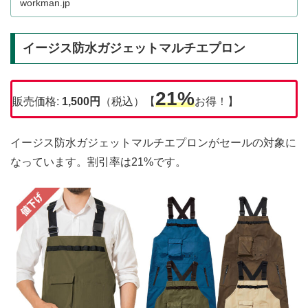
workman.jp
イージス防水ガジェットマルチエプロン
21%
販売価格:
1,500
円
（税込）【
お得！】
イージス防水ガジェットマルチエプロンがセールの対象に
なっています。割引率は21%です。