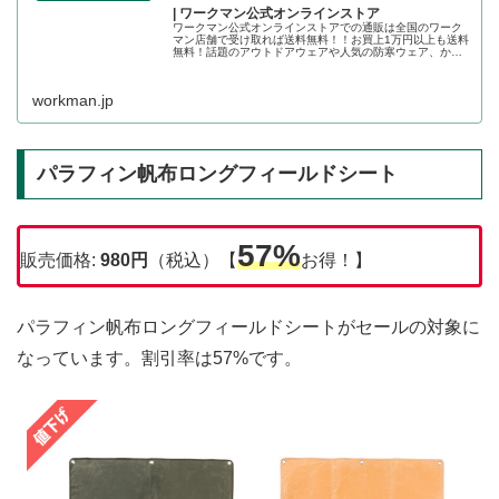
| ワークマン公式オンラインストア
ワークマン公式オンラインストアでの通販は全国のワーク
マン店舗で受け取れば送料無料！！お買上1万円以上も送料
無料！話題のアウトドアウェアや人気の防寒ウェア、かっ
こいい作業着の店舗取り置きが可能です。ワークマン公式
オンラインストア
workman.jp
パラフィン帆布ロングフィールドシート
57%
販売価格:
980
円
（税込）【
お得！】
パラフィン帆布ロングフィールドシートがセールの対象に
なっています。割引率は57%です。