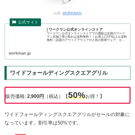
出典:
WORKMAN
| ワークマン公式オンラインストア
ワークマン公式オンラインストアでの通販は全国のワーク
マン店舗で受け取れば送料無料！！お買上1万円以上も送料
無料！話題のアウトドアウェアや人気の防寒ウェア、かっ
こいい作業着の店舗取り置きが可能です。ワークマン公式
オンラインストア
workman.jp
ワイドフォールディングスクエアグリル
50%
販売価格:
2,900
円
（税込）【
お得！】
ワイドフォールディングスクエアグリルがセールの対象に
なっています。割引率は50%です。