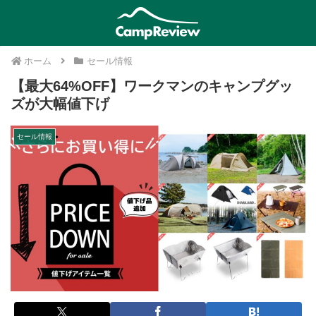
ホーム
セール情報
【最大64%OFF】ワークマンのキャンプグッ
ズが大幅値下げ
セール情報