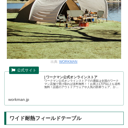
出典:
WORKMAN
| ワークマン公式オンラインストア
ワークマン公式オンラインストアでの通販は全国のワーク
マン店舗で受け取れば送料無料！！お買上1万円以上も送料
無料！話題のアウトドアウェアや人気の防寒ウェア、かっ
こいい作業着の店舗取り置きが可能です。ワークマン公式
オンラインストア
workman.jp
ワイド耐熱フィールドテーブル