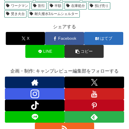
ワークマン
割引
半額
在庫処分
投げ売り
焚き火台
耐久撥水3ルームシェルター
シェアする
X
Facebook
はてブ
LINE
コピー
企画・制作: キャンプレビュー編集部をフォローする