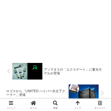
アソマタスの「エクスゲート」に蓄光モ
デルが登場
ロゴスから「LIMITED ハイパー氷点下ク
ーラー」登場
メニュー
ホーム
検索
トップ
サイドバー