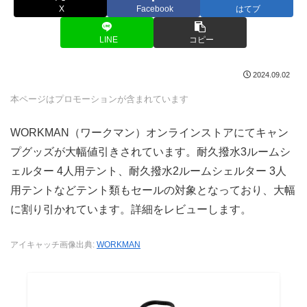
X
Facebook
はてブ
LINE
コピー
2024.09.02
本ページはプロモーションが含まれています
WORKMAN（ワークマン）オンラインストアにてキャン
プグッズが大幅値引きされています。耐久撥水3ルームシ
ェルター 4人用テント、耐久撥水2ルームシェルター 3人
用テントなどテント類もセールの対象となっており、大幅
に割り引かれています。詳細をレビューします。
アイキャッチ画像出典:
WORKMAN