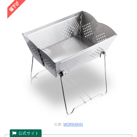
出典:
WORKMAN