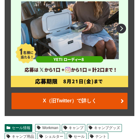
X（旧Twitter）で詳しく
セール情報
Workman
キャンプ
キャンプグッズ
キャンプ用品
シェルター
セール
テント