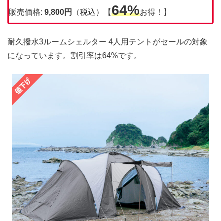
64%
販売価格:
9,800
円
（税込）【
お得！】
耐久撥水3ルームシェルター 4人用テントがセールの対象
になっています。割引率は64%です。