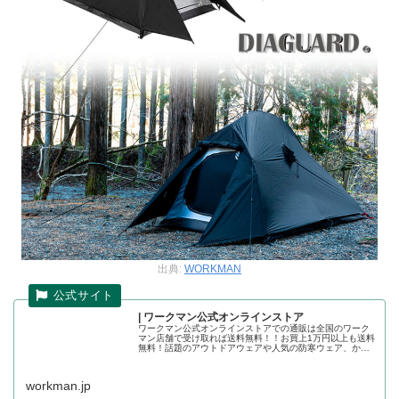
出典:
WORKMAN
| ワークマン公式オンラインストア
ワークマン公式オンラインストアでの通販は全国のワーク
マン店舗で受け取れば送料無料！！お買上1万円以上も送料
無料！話題のアウトドアウェアや人気の防寒ウェア、かっ
こいい作業着の店舗取り置きが可能です。ワークマン公式
オンラインストア
workman.jp