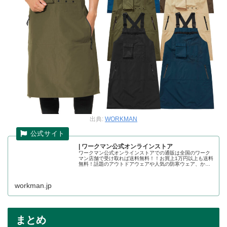
出典:
WORKMAN
| ワークマン公式オンラインストア
ワークマン公式オンラインストアでの通販は全国のワーク
マン店舗で受け取れば送料無料！！お買上1万円以上も送料
無料！話題のアウトドアウェアや人気の防寒ウェア、かっ
こいい作業着の店舗取り置きが可能です。ワークマン公式
オンラインストア
workman.jp
まとめ