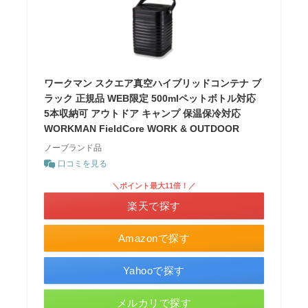
ワークマン スクエア真空ハイブリッドコンテナ ブ
ラック 正規品 WEB限定 500mlペットボトル対応
5本収納可 アウトドア キャンプ 保温保冷対応
WORKMAN FieldCore WORK & OUTDOOR
ノーブランド品
口コミを見る
＼ポイント最大11倍！／
楽天で探す
Amazonで探す
Yahooで探す
メルカリで探す