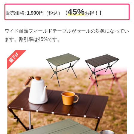
45%
販売価格:
1,900
円
（税込）【
お得！】
ワイド耐熱フィールドテーブルがセールの対象になってい
ます。割引率は45%です。