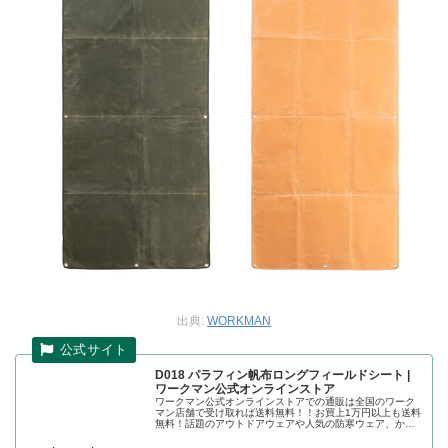
出典:
WORKMAN
D018 パラフィン帆布ロングフィールドシート |
ワークマン公式オンラインストア
ワークマン公式オンラインストアでの通販は全国のワーク
マン店舗で受け取れば送料無料！！お買上1万円以上も送料
無料！話題のアウトドアウェアや人気の防寒ウェア、かっ
こいい作業着の店舗取り置きが可能です。パラフィン帆布
ロングフィールドシート(フリー...