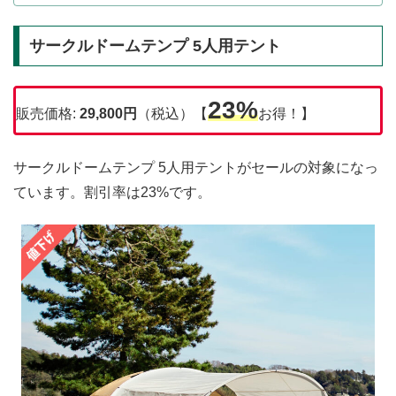
サークルドームテンプ 5人用テント
23%
販売価格:
29,800
円
（税込）【
お得！】
サークルドームテンプ 5人用テントがセールの対象になっ
ています。割引率は23%です。