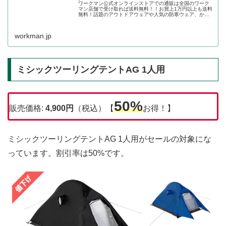
ワークマン公式オンラインストアでの通販は全国のワーク
マン店舗で受け取れば送料無料！！お買上1万円以上も送料
無料！話題のアウトドアウェアや人気の防寒ウェア、かっ
こいい作業着の店舗取り置きが可能です。ワークマン公式
オンラインストア
workman.jp
ミシックツーリングテントAG 1人用
50%
販売価格:
4,900
円
（税込）【
お得！】
ミシックツーリングテントAG 1人用がセールの対象にな
っています。割引率は50%です。