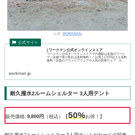
出典:
WORKMAN
| ワークマン公式オンラインストア
ワークマン公式オンラインストアでの通販は全国のワーク
マン店舗で受け取れば送料無料！！お買上1万円以上も送料
無料！話題のアウトドアウェアや人気の防寒ウェア、かっ
こいい作業着の店舗取り置きが可能です。ワークマン公式
オンラインストア
workman.jp
耐久撥水2ルームシェルター 3人用テント
50%
販売価格:
9,800
円
（税込）【
お得！】
耐久撥水2ルームシェルター 3人用テントがセールの対象