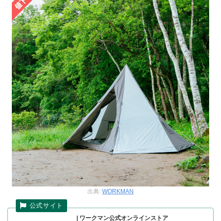
出典:
WORKMAN
| ワークマン公式オンラインストア