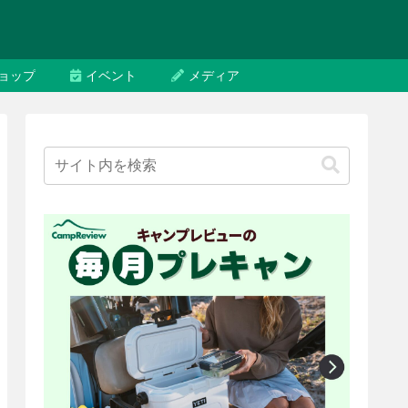
ョップ
イベント
メディア