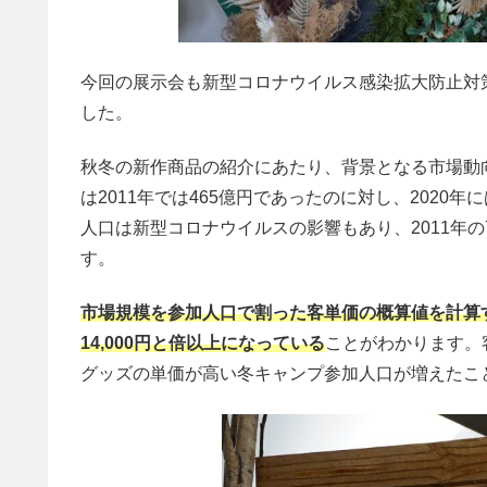
今回の展示会も新型コロナウイルス感染拡大防止対
した。
秋冬の新作商品の紹介にあたり、背景となる市場動
は2011年では465億円であったのに対し、2020年
人口は新型コロナウイルスの影響もあり、2011年の72
す。
市場規模を参加人口で割った客単価の概算値を計算すると
14,000円と倍以上になっている
ことがわかります。
グッズの単価が高い冬キャンプ参加人口が増えたこ