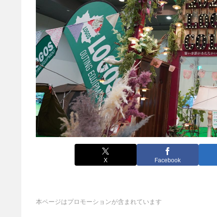
X
Facebook
本ページはプロモーションが含まれています