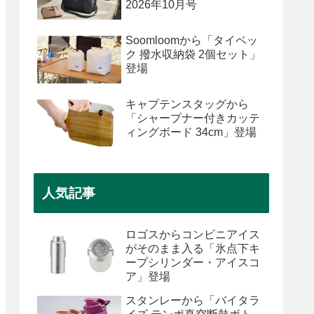
2026年10月号
Soomloomから「タイベッ
ク 撥水収納袋 2個セット」
登場
キャプテンスタッグから
「シャープナー付きカッテ
ィングボード 34cm」登場
人気記事
ロゴスからコンビニアイス
がそのまま入る「氷点下キ
ープシリンダー・アイスコ
ア」登場
スタンレーから「バイタラ