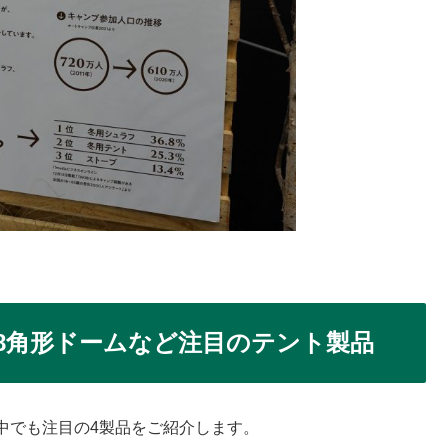
8角形ドームなど注目のテント製品
中でも注目の4製品をご紹介します。