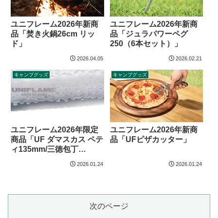
ユニフレーム2026年新商
ユニフレーム2026年新商
品「焚き火鍋26cm リッ
品「ジュラパワーペグ
ド」
250（6本セット）」
2026.04.05
2026.02.21
キャンプグッズ
キャンプグッズ
ユニフレーム2026年新商
ユニフレーム2026年限定
品「UFピザカッター」
商品「UF ダマスカス ペテ
ィ135mm/三徳包丁
165mm」
2026.01.24
2026.01.24
次のページ