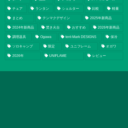
チェア
ランタン
シェルター
比較
軽量
まとめ
テンマクデザイン
2025年新商品
2024年新商品
焚き火台
おすすめ
2026年新商品
調理器具
Ogawa
tent-Mark DESIGNS
保冷
ソロキャンプ
限定
ユニフレーム
オガワ
2026年
UNIFLAME
レビュー