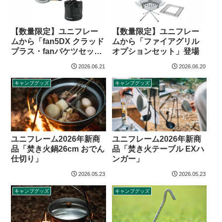
【数量限定】ユニフレー
【数量限定】ユニフレー
ムから「fan5DX クラッド
ムから「ファイアグリル
プラス・fanバケツセッ
オプションセット」登場
ト」登場
2026.06.21
2026.06.20
キャンプグッズ
キャンプグッズ
ユニフレーム2026年新商
ユニフレーム2026年新商
品「焚き火鍋26cm おでん
品「焚き火テーブル EXハ
仕切り」
ンガー」
2026.05.23
2026.05.23
キャンプグッズ
キャンプグッズ