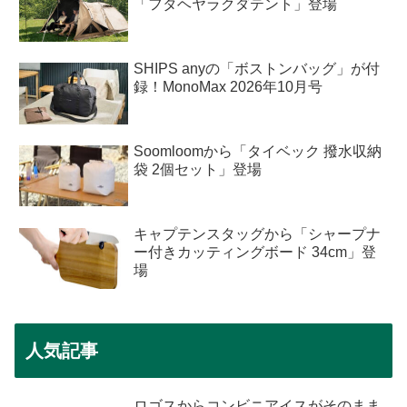
「フタヘヤラクダテント」登場
SHIPS anyの「ボストンバッグ」が付
録！MonoMax 2026年10月号
Soomloomから「タイベック 撥水収納
袋 2個セット」登場
キャプテンスタッグから「シャープナ
ー付きカッティングボード 34cm」登
場
人気記事
ロゴスからコンビニアイスがそのまま