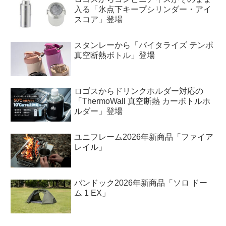
入る「氷点下キープシリンダー・アイ
スコア」登場
スタンレーから「バイタライズ テンポ
真空断熱ボトル」登場
ロゴスからドリンクホルダー対応の
「ThermoWall 真空断熱 カーボトルホ
ルダー」登場
ユニフレーム2026年新商品「ファイア
レイル」
バンドック2026年新商品「ソロ ドー
ム 1 EX」