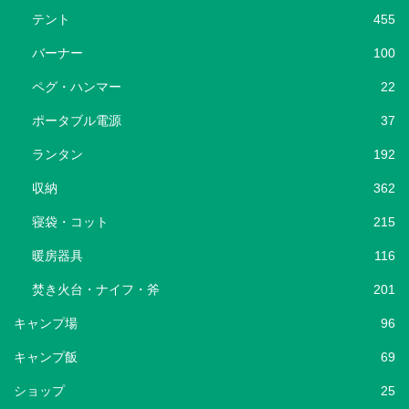
テント
455
バーナー
100
ペグ・ハンマー
22
ポータブル電源
37
ランタン
192
収納
362
寝袋・コット
215
暖房器具
116
焚き火台・ナイフ・斧
201
キャンプ場
96
キャンプ飯
69
ショップ
25