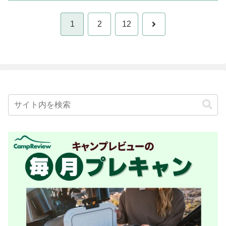
次
1
2
12
へ