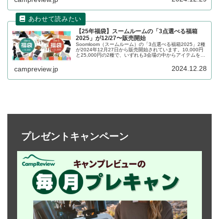
【25年福袋】スームルームの「3点選べる福箱
2025」が12/27〜販売開始
Soomloom（スームルーム）の「3点選べる福箱2025」2種
が2024年12月27日から販売開始されています。10,000円
と25,000円の2種で、いずれも3会場の中からアイテムを3
品選ぶことができる福袋で、最大62%もお得になります。
詳細をレビューします。
2024.12.28
campreview.jp
プレゼントキャンペーン