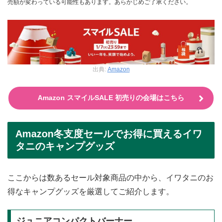
売額が変わっている可能性もあります。あらかじめご了承ください。
出典:
Amazon
Amazon スマイルSALE 初売りの会場はこちら
Amazon冬支度セールでお得に買えるイワ
タニのキャンプグッズ
ここからは数あるセール対象商品の中から、イワタニのお
得なキャンプグッズを厳選してご紹介します。
ジュニアコンパクトバーナー