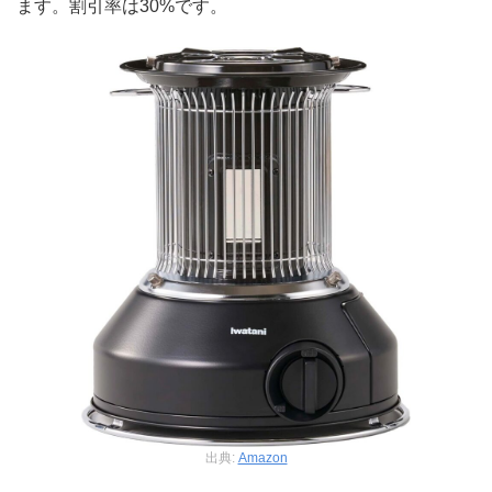
ます。割引率は30%です。
出典:
Amazon