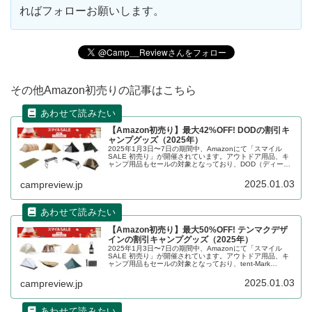
ればフォローお願いします。
その他Amazon初売りの記事はこちら
【Amazon初売り】最大42%OFF! DODの割引キ
ャンプグッズ（2025年）
2025年1月3日〜7日の期間中、Amazonにて「スマイル
SALE 初売り」が開催されています。アウトドア用品、キ
ャンプ用品もセールの対象となっており、DOD（ディーオ
ーディー）のキャンプグッズもお得に購入できます。詳細
をレビューします。...
2025.01.03
campreview.jp
【Amazon初売り】最大50%OFF! テンマクデザ
インの割引キャンプグッズ（2025年）
2025年1月3日〜7日の期間中、Amazonにて「スマイル
SALE 初売り」が開催されています。アウトドア用品、キ
ャンプ用品もセールの対象となっており、tent-Mark
DESIGN（テンマクデザイン）のキャンプグッズもお得に
購入できます。詳細をレビューします。
2025.01.03
campreview.jp