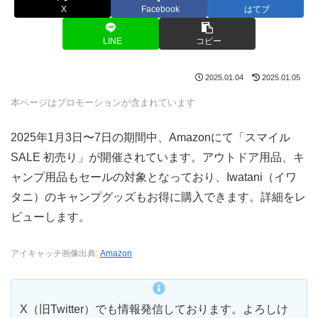
X
Facebook
はてブ
LINE
コピー
2025.01.04
2025.01.05
本ページはプロモーションが含まれています
2025年1月3日〜7日の期間中、Amazonにて「スマイル
SALE 初売り」が開催されています。アウトドア用品、キ
ャンプ用品もセールの対象となっており、Iwatani（イワ
タニ）のキャンプグッズもお得に購入できます。詳細をレ
ビューします。
アイキャッチ画像出典:
Amazon
X（旧Twitter）でも情報発信しております。よろしけ