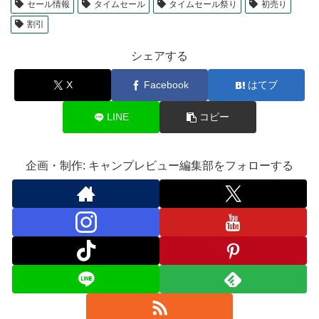
セール情報
タイムセール
タイムセール祭り
初売り
割引
シェアする
X
Facebook
はてブ
LINE
コピー
企画・制作: キャンプレビュー編集部をフォローする