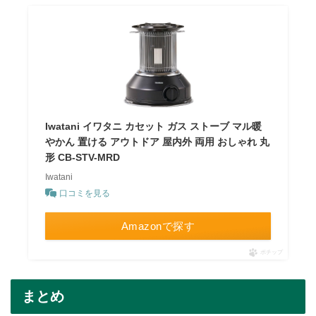
Iwatani イワタニ カセット ガス ストーブ マル暖
やかん 置ける アウトドア 屋内外 両用 おしゃれ 丸
形 CB-STV-MRD
Iwatani
口コミを見る
Amazonで探す
ポチップ
まとめ