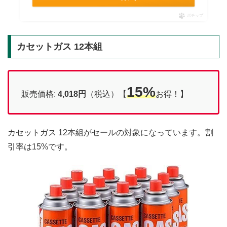
ポチップ
カセットガス 12本組
15%
販売価格:
4,018円
（税込）【
お得！】
カセットガス 12本組がセールの対象になっています。割
引率は15%です。