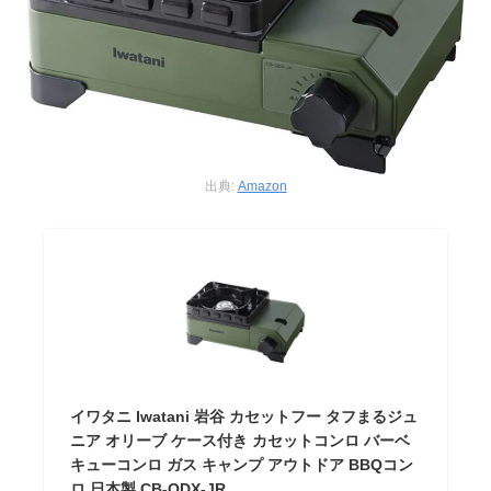
出典:
Amazon
イワタニ Iwatani 岩谷 カセットフー タフまるジュ
ニア オリーブ ケース付き カセットコンロ バーベ
キューコンロ ガス キャンプ アウトドア BBQコン
ロ 日本製 CB-ODX-JR