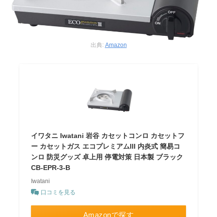
出典:
Amazon
イワタニ Iwatani 岩谷 カセットコンロ カセットフ
ー カセットガス エコプレミアムIII 内炎式 簡易コ
ンロ 防災グッズ 卓上用 停電対策 日本製 ブラック
CB-EPR-3-B
Iwatani
口コミを見る
Amazonで探す