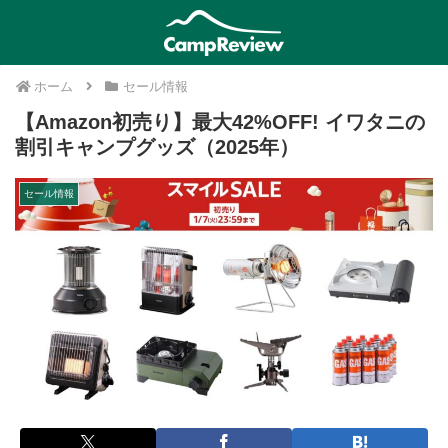
ホーム
セール情報
【Amazon初売り】最大42%OFF! イワタニの
割引キャンプグッズ（2025年）
セール情報