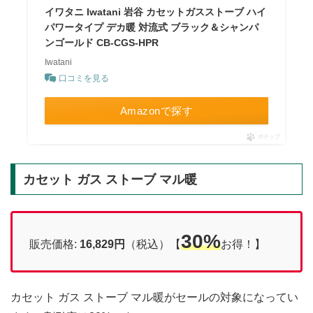
イワタニ Iwatani 岩谷 カセットガスストーブ ハイ
パワータイプ デカ暖 対流式 ブラック＆シャンパ
ンゴールド CB-CGS-HPR
Iwatani
口コミを見る
Amazonで探す
ポチップ
カセット ガス ストーブ マル暖
30%
販売価格:
16,829円
（税込）【
お得！】
カセット ガス ストーブ マル暖がセールの対象になってい