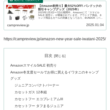
【Amazon初売り】最大52%OFF! バンドックの
割引キャンプグッズ（2025年）
2025年1月3日〜7日の期間中、Amazonにて「スマイル
SALE 初売り」が開催されています。アウトドア用品、キ
ャンプ用品もセールの対象となっており、BUNDOK（バン
ドック）のキャンプグッズもお得に購入できます。詳細を
レビューします。...
2025.01.04
campreview.jp
https://campreview.jp/amazon-new-year-sale-iwatani-2025/
目次
AmazonスマイルSALE 初売り
Amazon冬支度セールでお得に買えるイワタニのキャンプ
グッズ
ジュニアコンパクトバーナー
カセットガス 12本組
カセットフー エコプレミアムIII
カセットフー タフまるジュニア