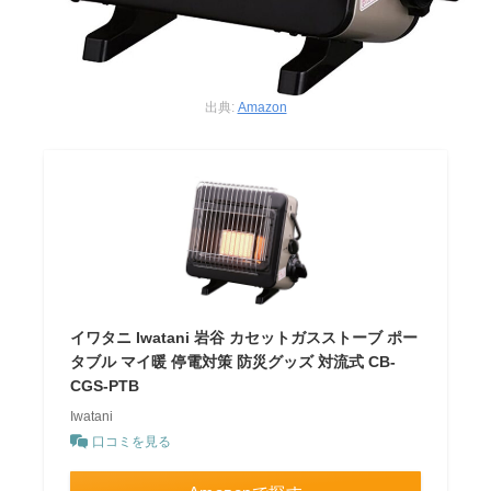
出典:
Amazon
イワタニ Iwatani 岩谷 カセットガスストーブ ポー
タブル マイ暖 停電対策 防災グッズ 対流式 CB-
CGS-PTB
Iwatani
口コミを見る