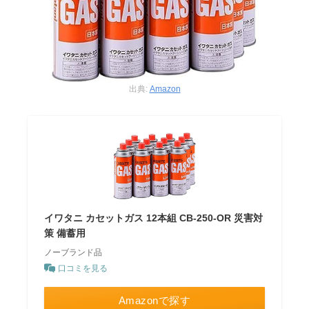
出典:
Amazon
イワタニ カセットガス 12本組 CB-250-OR 災害対
策 備蓄用
ノーブランド品
口コミを見る
Amazonで探す