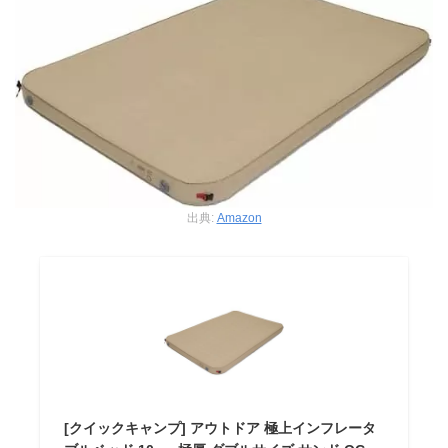
出典:
Amazon
[クイックキャンプ] アウトドア 極上インフレータ