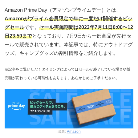
Amazon Prime Day（アマゾンプライムデー）とは、
Amazonがプライム会員限定で年に一度だけ開催するビッ
グセール
です。
セール実施期間は2023年7月11日0:00〜12
日23:59まで
となっており、7月9日から一部商品が先行セ
ールで販売されています。本記事では、特にアウトドアグ
ッズ、キャンプグッズの割引情報をご紹介します。
※記事をご覧いただくタイミングによってはセールが終了している場合や販
売額が変わっている可能性もあります。あらかじめご了承ください。
出典:
Amazon