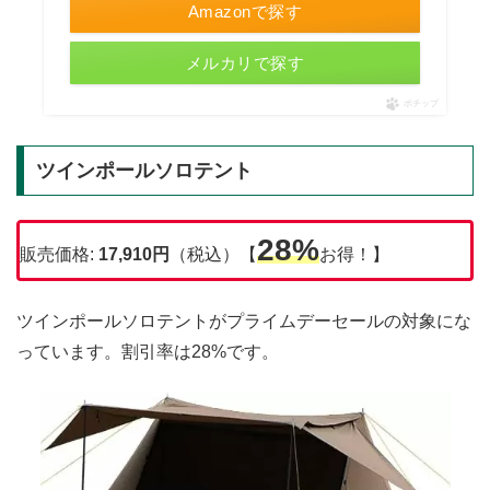
Amazonで探す
メルカリで探す
ポチップ
ツインポールソロテント
28%
販売価格:
17,910円
（税込）【
お得！】
ツインポールソロテントがプライムデーセールの対象にな
っています。割引率は28%です。