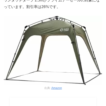
ワンタッチタープ 2.5mがプライムデーセールの対象にな
っています。割引率は26%です。
出典:
Amazon