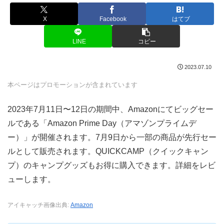
X
Facebook
はてブ
LINE
コピー
2023.07.10
本ページはプロモーションが含まれています
2023年7月11日〜12日の期間中、Amazonにてビッグセー
ルである「Amazon Prime Day（アマゾンプライムデ
ー）」が開催されます。7月9日から一部の商品が先行セー
ルとして販売されます。QUICKCAMP（クイックキャン
プ）のキャンプグッズもお得に購入できます。詳細をレビ
ューします。
アイキャッチ画像出典:
Amazon