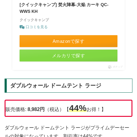
[クイックキャンプ] 焚火陣幕-大焔 カーキ QC-
WWS KH
クイックキャンプ
口コミを見る
Amazonで探す
メルカリで探す
ポチップ
ダブルウォール ドームテント ラージ
44%
販売価格:
8,982円
（税込）【
お得！】
ダブルウォール ドームテント ラージがプライムデーセー
ルの対象になっています。割引率は44%です。