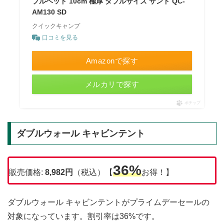
ブルベッド 10cm 極厚 ダブルサイズ サンド QC-
AM130 SD
クイックキャンプ
口コミを見る
Amazonで探す
メルカリで探す
ポチップ
ダブルウォール キャビンテント
36%
販売価格:
8,982円
（税込）【
お得！】
ダブルウォール キャビンテントがプライムデーセールの
対象になっています。割引率は36%です。