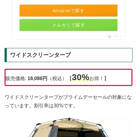
Amazonで探す
メルカリで探す
ポチップ
ワイドスクリーンタープ
30%
販売価格:
16,086円
（税込）【
お得！】
ワイドスクリーンタープがプライムデーセールの対象にな
っています。割引率は30%です。