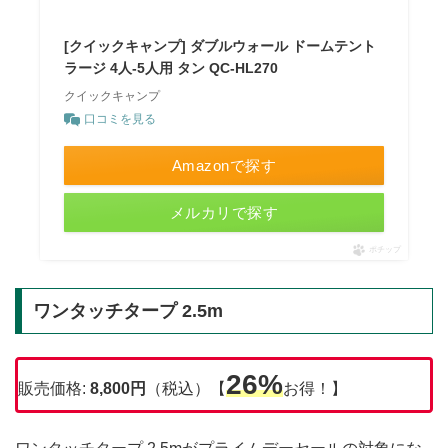
[クイックキャンプ] ダブルウォール ドームテント
ラージ 4人-5人用 タン QC-HL270
クイックキャンプ
口コミを見る
Amazonで探す
メルカリで探す
ポチップ
ワンタッチタープ 2.5m
26%
販売価格:
8,800円
（税込）【
お得！】