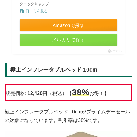
クイックキャンプ
口コミを見る
Amazonで探す
メルカリで探す
ポチップ
極上インフレータブルベッド 10cm
38%
販売価格:
12,420円
（税込）【
お得！】
極上インフレータブルベッド 10cmがプライムデーセール
の対象になっています。割引率は38%です。