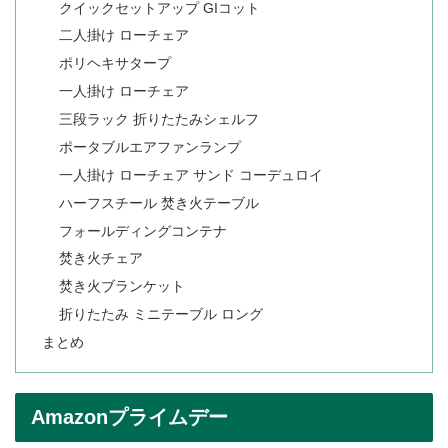
クイックセットアップ GIコット
二人掛け ローチェア
ポリヘキサタープ
一人掛け ローチェア
三段ラック 折りたたみシェルフ
ポータブルエアファンランプ
一人掛け ローチェア サンド コーデュロイ
ハーフスチール 焚き火テーブル
フォールディングコンテナ
焚き火チェア
焚き火ブランケット
折りたたみ ミニテーブル ロング
まとめ
Amazonプライムデー