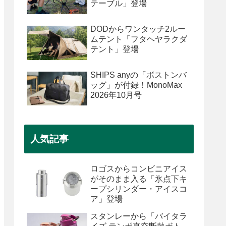
テーブル」登場
DODからワンタッチ2ルー
ムテント「フタヘヤラクダ
テント」登場
SHIPS anyの「ボストンバ
ッグ」が付録！MonoMax
2026年10月号
人気記事
ロゴスからコンビニアイス
がそのまま入る「氷点下キ
ープシリンダー・アイスコ
ア」登場
スタンレーから「バイタラ