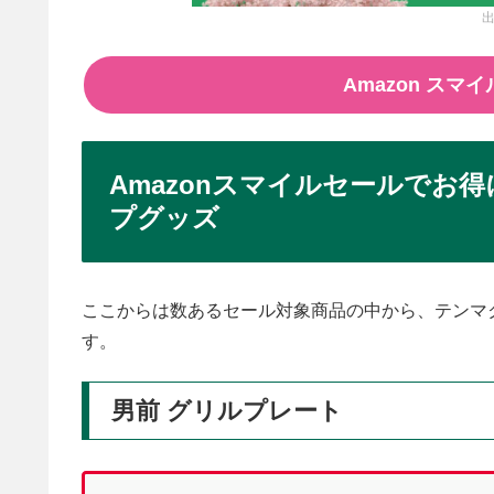
出
Amazon ス
Amazonスマイルセールでお
プグッズ
ここからは数あるセール対象商品の中から、テンマ
す。
男前 グリルプレート