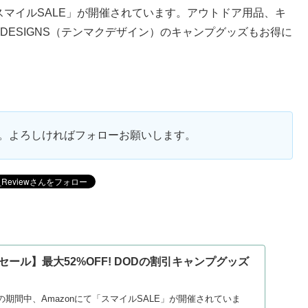
にて「スマイルSALE」が開催されています。アウトドア用品、キ
k DESIGNS（テンマクデザイン）のキャンプグッズもお得に
ます。よろしければフォローお願いします。
ルセール】最大52%OFF! DODの割引キャンプグッズ
4日の期間中、Amazonにて「スマイルSALE」が開催されていま