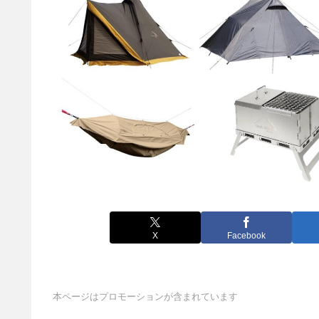
X
Facebook
本ページはプロモーションが含まれています