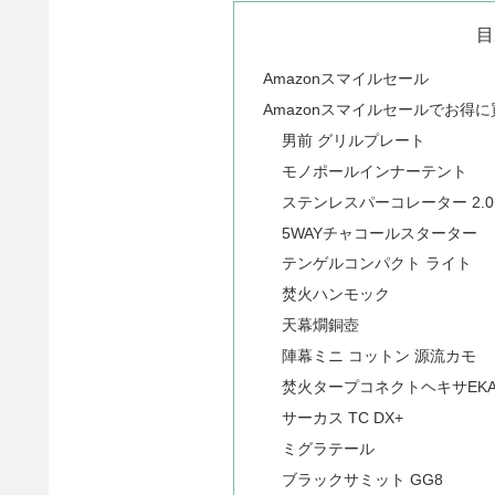
目
Amazonスマイルセール
Amazonスマイルセールでお得
男前 グリルプレート
モノポールインナーテント
ステンレスパーコレーター 2.0
5WAYチャコールスターター
テンゲルコンパクト ライト
焚火ハンモック
天幕燗銅壺
陣幕ミニ コットン 源流カモ
焚火タープコネクトヘキサEKA
サーカス TC DX+
ミグラテール
ブラックサミット GG8