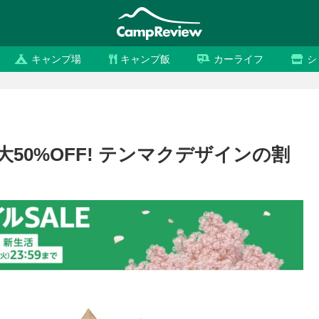
キャンプ場
キャンプ飯
カーライフ
シ
大50%OFF! テンマクデザインの割