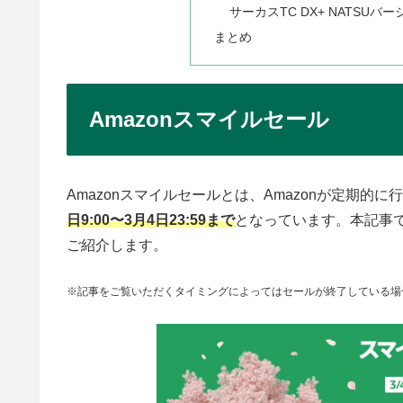
サーカスTC DX+ NATSUバ
まとめ
Amazonスマイルセール
Amazonスマイルセールとは、Amazonが定期的
日9:00〜3月4日23:59まで
となっています。本記事
ご紹介します。
※記事をご覧いただくタイミングによってはセールが終了している場