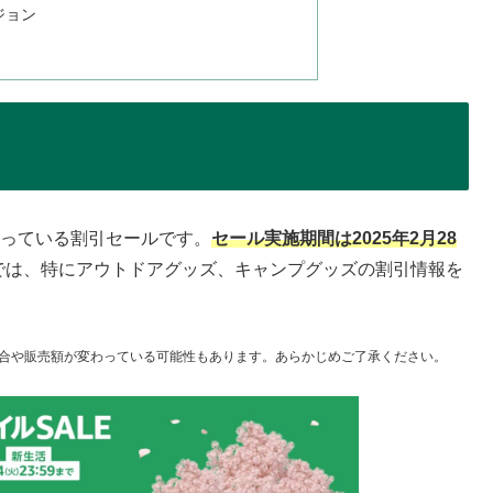
ージョン
に行っている割引セールです。
セール実施期間は2025年2月28
では、特にアウトドアグッズ、キャンプグッズの割引情報を
合や販売額が変わっている可能性もあります。あらかじめご了承ください。