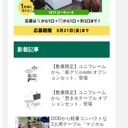
新着記事
【数量限定】ユニフレーム
から「薪グリルsolo オプシ
ョンセット」登場
【数量限定】ユニフレーム
から「焚き火テーブル オプ
ションセット」登場
DODから軽量コンパクトな
2人用テーブル「マジカル