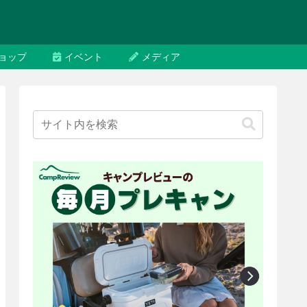
ョップ
イベント
メディア