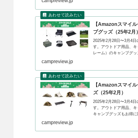
campreview.jp
【Amazonスマイ
プグッズ（25年2月
2025年2月28日〜3月
す。アウトドア用品、キャ
レーム）のキャンプグッ
campreview.jp
【Amazonスマイル
ズ（25年2月）
2025年2月28日〜3月
す。アウトドア用品、キ
キャンプグッズもお得に
campreview.jp