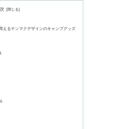
次
に買えるテンマクデザインのキャンプグッズ
L
L