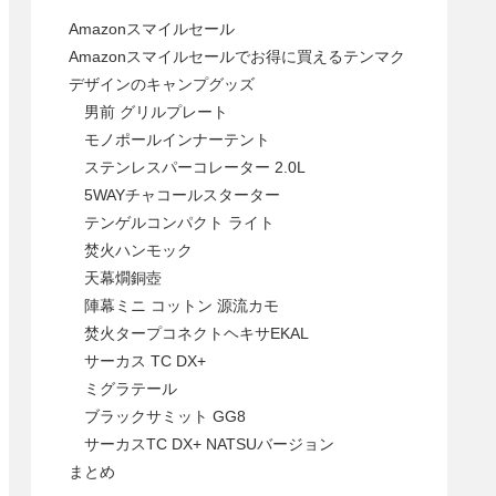
Amazonスマイルセール
Amazonスマイルセールでお得に買えるテンマク
デザインのキャンプグッズ
男前 グリルプレート
モノポールインナーテント
ステンレスパーコレーター 2.0L
5WAYチャコールスターター
テンゲルコンパクト ライト
焚火ハンモック
天幕燗銅壺
陣幕ミニ コットン 源流カモ
焚火タープコネクトヘキサEKAL
サーカス TC DX+
ミグラテール
ブラックサミット GG8
サーカスTC DX+ NATSUバージョン
まとめ