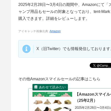
2025年2月28日〜3月4日の期間中、Amazon
ャンプ用品もセールの対象となっており、tent-Mar
購入できます。詳細をレビューします。
アイキャッチ画像出典:
Amazon
X（旧Twitter）でも情報発信しており
その他Amazonスマイルセールの記事はこちら
【Amazonスマイ
（25年2月）
2025年2月28日〜3月