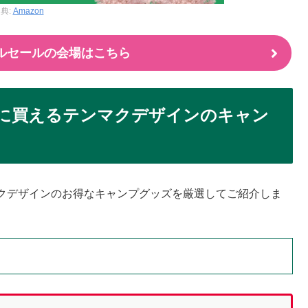
典:
Amazon
マイルセールの会場はこちら
得に買えるテンマクデザインのキャン
クデザインのお得なキャンプグッズを厳選してご紹介しま