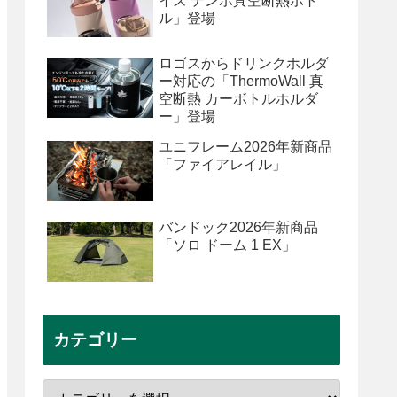
イズ テンポ真空断熱ボト
ル」登場
ロゴスからドリンクホルダ
ー対応の「ThermoWall 真
空断熱 カーボトルホルダ
ー」登場
ユニフレーム2026年新商品
「ファイアレイル」
バンドック2026年新商品
「ソロ ドーム 1 EX」
カテゴリー