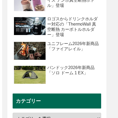
イズ テンポ真空断熱ボト
ル」登場
ロゴスからドリンクホルダ
ー対応の「ThermoWall 真
空断熱 カーボトルホルダ
ー」登場
ユニフレーム2026年新商品
「ファイアレイル」
バンドック2026年新商品
「ソロ ドーム 1 EX」
カテゴリー