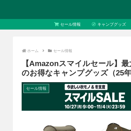
セール情報
キャンプグッズ
ホーム
セール情報
【Amazonスマイルセール】最
のお得なキャンプグッズ（25年
セール情報