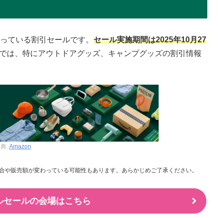
に行っている割引セールです。
セール実施期間は2025年10月27
では、特にアウトドアグッズ、キャンプグッズの割引情報
典:
Amazon
合や販売額が変わっている可能性もあります。あらかじめご了承ください。
イルセールの会場はこちら