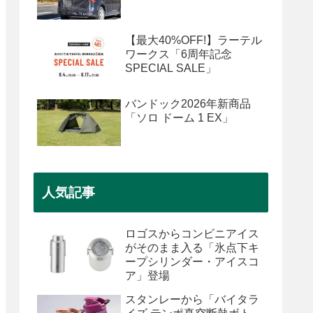
【最大40%OFF!】ラーテル
ワークス「6周年記念
SPECIAL SALE」
バンドック2026年新商品
「ソロ ドーム 1 EX」
人気記事
ロゴスからコンビニアイス
がそのまま入る「氷点下キ
ープシリンダー・アイスコ
ア」登場
スタンレーから「バイタラ