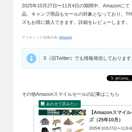
2025年10月27日〜11月4日の期間中、Amazon
品、キャンプ用品もセールの対象となっており、THE
ズもお得に購入できます。詳細をレビューします。
アイキャッチ画像出典:
Amazon
X（旧Twitter）でも情報発信しており
その他Amazonスマイルセールの記事はこちら
【Amazonスマイ
ズ（25年10月）
2025年10月27日〜11