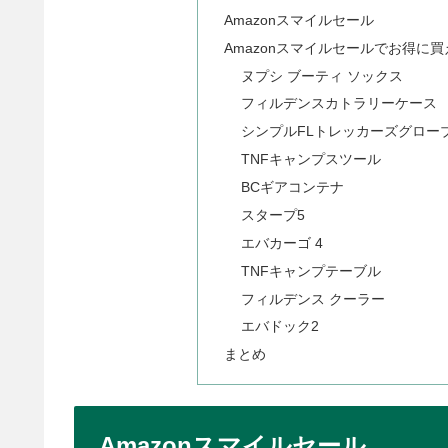
Amazonスマイルセール
Amazonスマイルセールでお得に
ヌプシ ブーティ ソックス
フィルデンスカトラリーケース
シンプルFLトレッカーズグロー
TNFキャンプスツール
BCギアコンテナ
スタープ5
エバカーゴ 4
TNFキャンプテーブル
フィルデンス クーラー
エバドック2
まとめ
Amazonスマイルセール