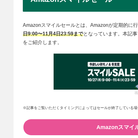
Amazonスマイルセールとは、Amazonが定期的
日9:00〜11月4日23:59まで
となっています。本記事
をご紹介します。
出
※記事をご覧いただくタイミングによってはセールが終了している場
Amazonスマ