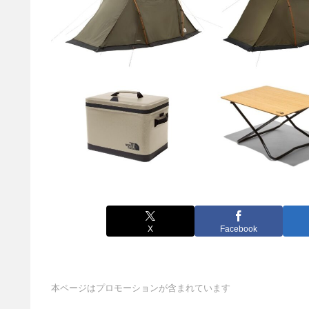
X
Facebook
本ページはプロモーションが含まれています