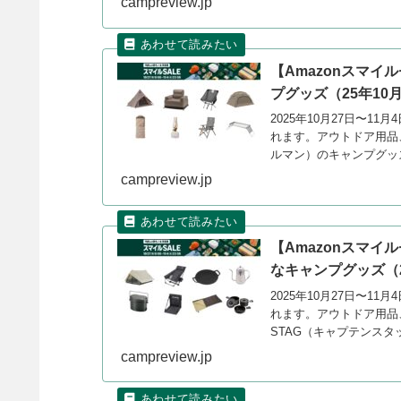
campreview.jp
【Amazonスマイ
プグッズ（25年10
2025年10月27日〜11
れます。アウトドア用品、
ルマン）のキャンプグッ
campreview.jp
【Amazonスマイ
なキャンプグッズ（2
2025年10月27日〜11
れます。アウトドア用品、
STAG（キャプテンス
ーします。
campreview.jp