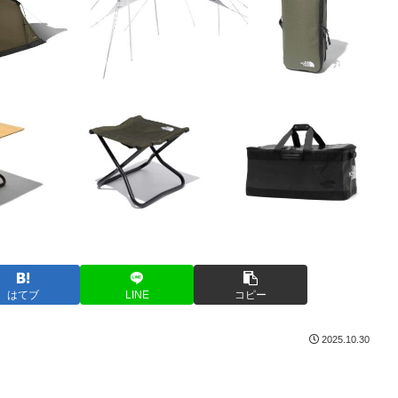
はてブ
LINE
コピー
2025.10.30