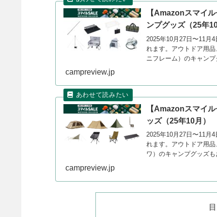
【Amazonスマイ
ンプグッズ（25年1
2025年10月27日〜11
れます。アウトドア用品、
ニフレーム）のキャンプ
campreview.jp
【Amazonスマイル
ッズ（25年10月）
2025年10月27日〜11
れます。アウトドア用品
ワ）のキャンプグッズもお
campreview.jp
目