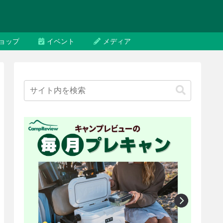
ョップ
イベント
メディア