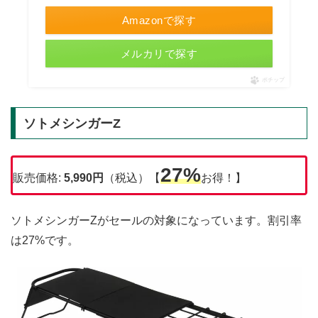
Amazonで探す
メルカリで探す
ポチップ
ソトメシンガーZ
27%
販売価格:
5,990円
（税込）【
お得！】
ソトメシンガーZがセールの対象になっています。割引率
は27%です。