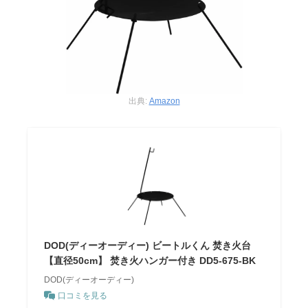
出典:
Amazon
DOD(ディーオーディー) ビートルくん 焚き火台
【直径50cm】 焚き火ハンガー付き DD5-675-BK
DOD(ディーオーディー)
口コミを見る