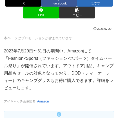
X
Facebook
はてブ
LINE
コピー
2023.07.29
本ページはプロモーションが含まれています
2023年7月29日〜31日の期間中、Amazonにて
「Fashion×Sporst（ファッション×スポーツ）タイムセー
ル祭り」が開催されています。アウトドア用品、キャンプ
用品もセールの対象となっており、DOD（ディーオーデ
ィー）のキャンプグッズもお得に購入できます。詳細をレ
ビューします。
アイキャッチ画像出典:
Amazon