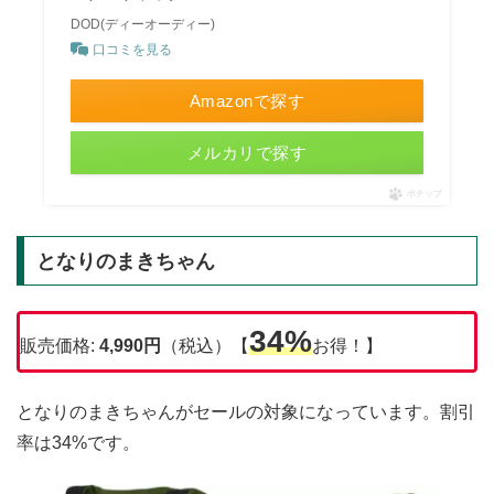
DOD(ディーオーディー)
口コミを見る
Amazonで探す
メルカリで探す
ポチップ
となりのまきちゃん
34%
販売価格:
4,990円
（税込）【
お得！】
となりのまきちゃんがセールの対象になっています。割引
率は34%です。