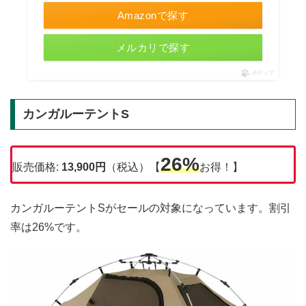
Amazonで探す
メルカリで探す
ポチップ
カンガルーテントS
26%
販売価格:
13,900円
（税込）【
お得！】
カンガルーテントSがセールの対象になっています。割引
率は26%です。