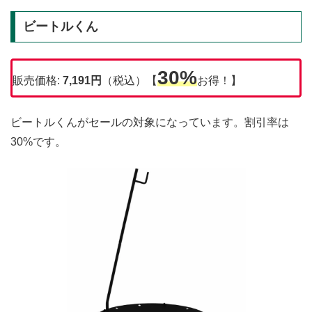
ビートルくん
30%
販売価格:
7,191円
（税込）【
お得！】
ビートルくんがセールの対象になっています。割引率は
30%です。