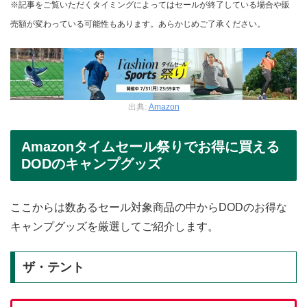
※記事をご覧いただくタイミングによってはセールが終了している場合や販
売額が変わっている可能性もあります。あらかじめご了承ください。
出典:
Amazon
Amazonタイムセール祭りでお得に買える
DODのキャンプグッズ
ここからは数あるセール対象商品の中からDODのお得な
キャンプグッズを厳選してご紹介します。
ザ・テント