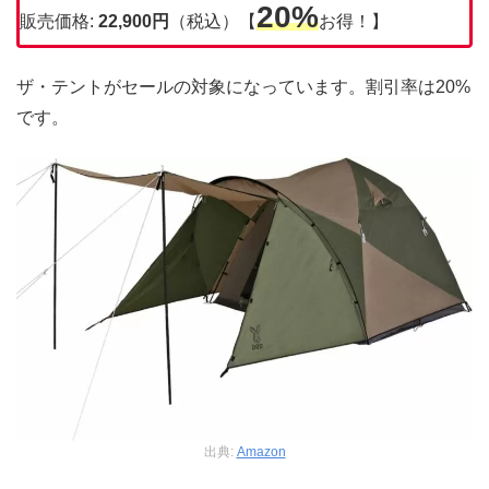
20%
販売価格:
22,900円
（税込）【
お得！】
ザ・テントがセールの対象になっています。割引率は20%
です。
出典:
Amazon