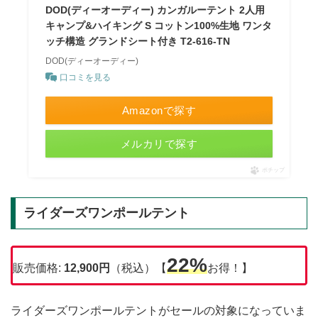
DOD(ディーオーディー) カンガルーテント 2人用
キャンプ&ハイキング S コットン100%生地 ワンタ
ッチ構造 グランドシート付き T2-616-TN
DOD(ディーオーディー)
口コミを見る
Amazonで探す
メルカリで探す
ポチップ
ライダーズワンポールテント
22%
販売価格:
12,900円
（税込）【
お得！】
ライダーズワンポールテントがセールの対象になっていま