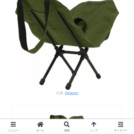
出典:
Amazon
メニュー
ホーム
検索
トップ
サイドバー