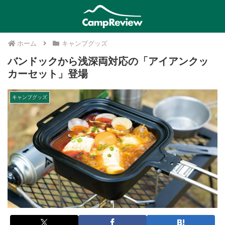
ホーム
キャンプグッズ
バンドックから浅深両対応の「アイアンクッ
カーセット」登場
キャンプグッズ