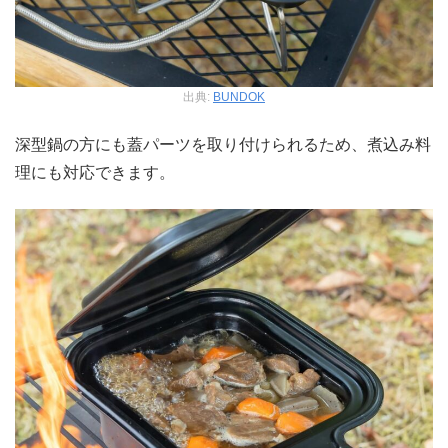
出典:
BUNDOK
深型鍋の方にも蓋パーツを取り付けられるため、煮込み料
理にも対応できます。