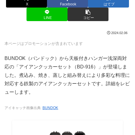
X
Facebook
はてブ
LINE
コピー
2024.02.06
本ページはプロモーションが含まれています
BUNDOK（バンドック）から天板付きハンガー浅深両対
応の「アイアンクッカーセット（BD-916）」が登場しま
した。煮込み、焼き、蒸しと組み替えにより多彩な料理に
対応する鉄製のアイアンクッカーセットです。詳細をレビ
ューします。
アイキャッチ画像出典:
BUNDOK