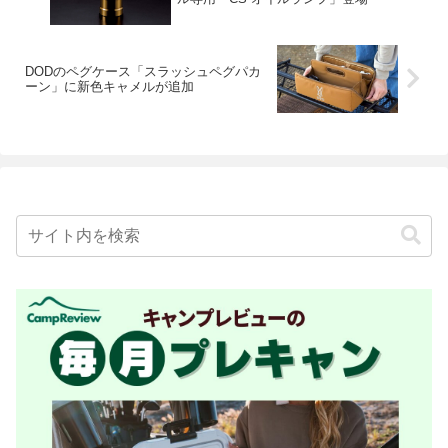
DODのペグケース「スラッシュペグパカ
ーン」に新色キャメルが追加