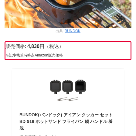
出典:
BUNDOK
販売価格:
4,830
円
（税込）
※記事執筆時時点Amazon販売価格
BUNDOK(バンドック) アイアン クッカー セット
BD-916 ホットサンド フライパン 鍋 ハンドル 着
脱