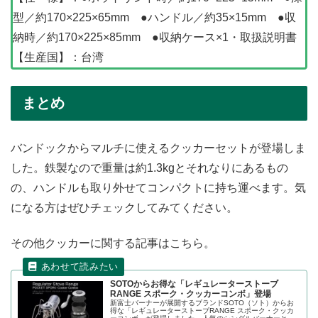
型／約170×225×65mm ●ハンドル／約35×15mm ●収
納時／約170×225×85mm ●収納ケース×1・取扱説明書
【生産国】：台湾
まとめ
バンドックからマルチに使えるクッカーセットが登場しま
した。鉄製なので重量は約1.3kgとそれなりにあるもの
の、ハンドルも取り外せてコンパクトに持ち運べます。気
になる方はぜひチェックしてみてください。
その他クッカーに関する記事はこちら。
SOTOからお得な「レギュレーターストーブ
RANGE スポーク・クッカーコンボ」登場
新富士バーナーが展開するブランドSOTO（ソト）からお
得な「レギュレーターストーブRANGE スポーク・クッカ