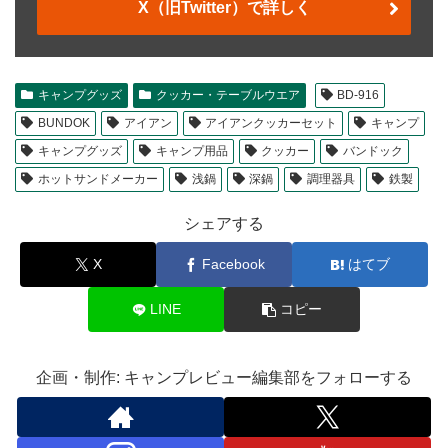
X（旧Twitter）で詳しく
キャンプグッズ
クッカー・テーブルウエア
BD-916
BUNDOK
アイアン
アイアンクッカーセット
キャンプ
キャンプグッズ
キャンプ用品
クッカー
バンドック
ホットサンドメーカー
浅鍋
深鍋
調理器具
鉄製
シェアする
X
Facebook
はてブ
LINE
コピー
企画・制作: キャンプレビュー編集部をフォローする