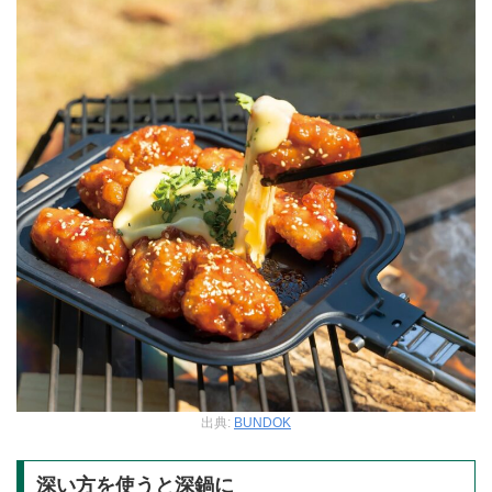
出典:
BUNDOK
深い方を使うと深鍋に