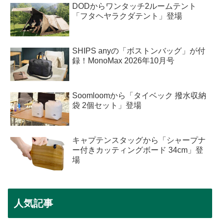
DODからワンタッチ2ルームテント
「フタヘヤラクダテント」登場
SHIPS anyの「ボストンバッグ」が付
録！MonoMax 2026年10月号
Soomloomから「タイベック 撥水収納
袋 2個セット」登場
キャプテンスタッグから「シャープナ
ー付きカッティングボード 34cm」登
場
人気記事