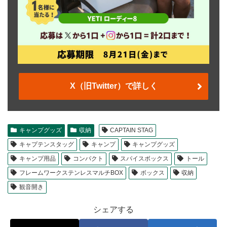
X（旧Twitter）で詳しく
キャンプグッズ
収納
CAPTAIN STAG
キャプテンスタッグ
キャンプ
キャンプグッズ
キャンプ用品
コンパクト
スパイスボックス
トール
フレームワークステンレスマルチBOX
ボックス
収納
観音開き
シェアする