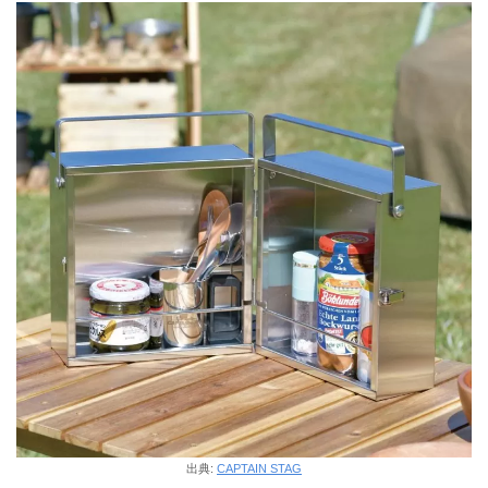
出典:
CAPTAIN STAG