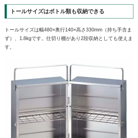
トールサイズはボトル類も収納できる
トールサイズは幅480×奥行140×高さ330mm（持ち手含ま
ず）、1.8kgです。仕切り棚があり2段収納としても使えま
す。