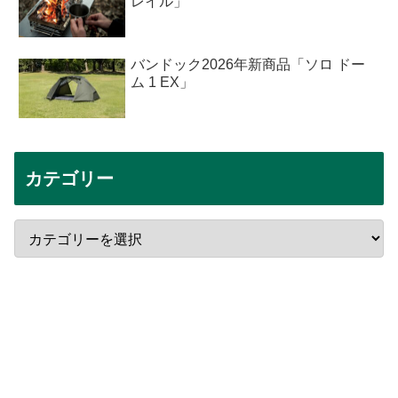
レイル」
バンドック2026年新商品「ソロ ドー
ム 1 EX」
カテゴリー