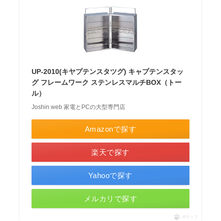
UP-2010(キヤプテンスタツグ) キャプテンスタッ
グ フレームワーク ステンレスマルチBOX（トー
ル）
Joshin web 家電とPCの大型専門店
Amazonで探す
楽天で探す
Yahooで探す
メルカリで探す
ポチップ