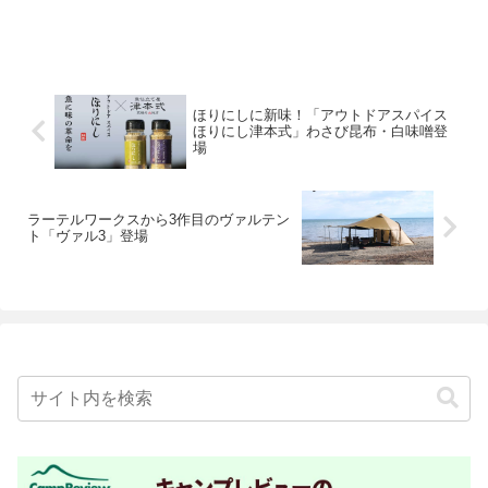
ほりにしに新味！「アウトドアスパイス
ほりにし津本式」わさび昆布・白味噌登
場
ラーテルワークスから3作目のヴァルテン
ト「ヴァル3」登場