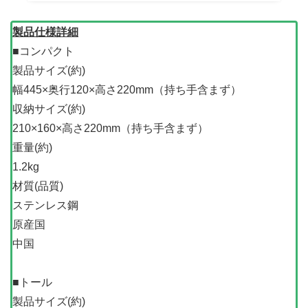
製品仕様詳細
■コンパクト
製品サイズ(約)
幅445×奥行120×高さ220mm（持ち手含まず）
収納サイズ(約)
210×160×高さ220mm（持ち手含まず）
重量(約)
1.2kg
材質(品質)
ステンレス鋼
原産国
中国
■トール
製品サイズ(約)