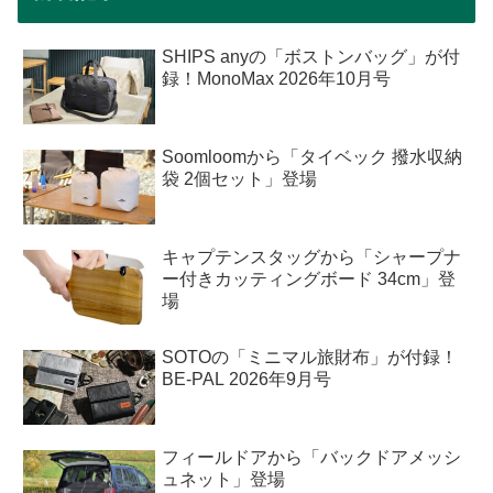
SHIPS anyの「ボストンバッグ」が付
録！MonoMax 2026年10月号
Soomloomから「タイベック 撥水収納
袋 2個セット」登場
キャプテンスタッグから「シャープナ
ー付きカッティングボード 34cm」登
場
SOTOの「ミニマル旅財布」が付録！
BE-PAL 2026年9月号
フィールドアから「バックドアメッシ
ュネット」登場