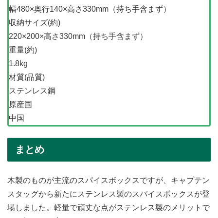
幅480×奥行140×高さ330mm（持ち手含まず）
収納サイズ(約)
220×200×高さ330mm（持ち手含まず）
重量(約)
1.8kg
材質(品質)
ステンレス鋼
原産国
中国
まとめ
木製のものが主流のスパイスボックスですが、キャプテン
スタッグから新たにステンレス製のスパイスボックスが登
場しました。軽量で頑丈な点がステンレス製のメリットで