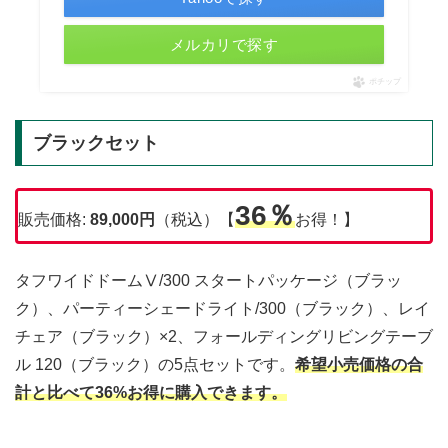
メルカリで探す
ポチップ
ブラックセット
36％
販売価格:
89,000
円
（税込）【
お得！】
タフワイドドームⅤ/300 スタートパッケージ（ブラッ
ク）、パーティーシェードライト/300（ブラック）、レイ
チェア（ブラック）×2、フォールディングリビングテーブ
ル 120（ブラック）の5点セットです。
希望小売価格の合
計と比べて36%お得に購入できます。