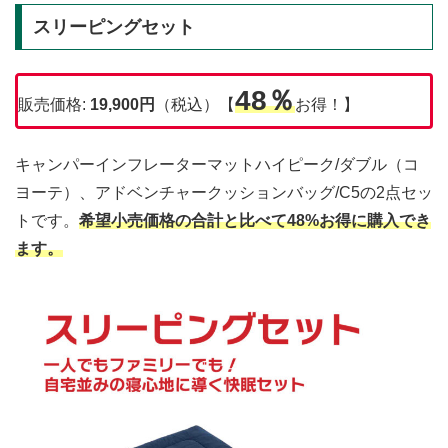
スリーピングセット
48％
販売価格:
19,900円
（税込）【
お得！】
キャンパーインフレーターマットハイピーク/ダブル（コ
ヨーテ）、アドベンチャークッションバッグ/C5の2点セッ
トです。
希望小売価格の合計と比べて48%お得に購入でき
ます。