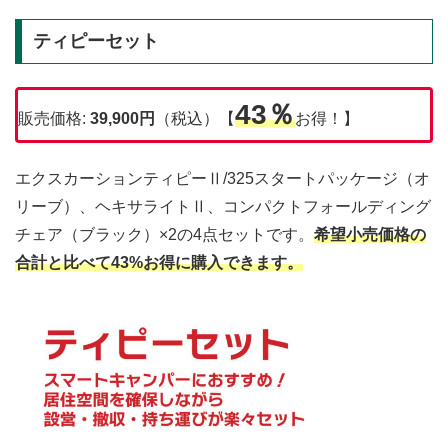
ティピーセット
43％
販売価格:
39,900円
（税込）【
お得！】
エクスカーションティピーⅡ/325スタートパッケージ（オ
リーブ）、ヘキサライトⅡ、コンパクトフォールディング
チェア（ブラック）×2の4点セットです。
希望小売価格の
合計と比べて43%お得に購入できます。