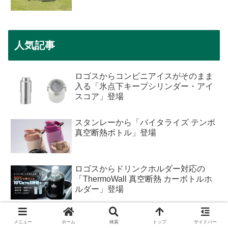
人気記事
ロゴスからコンビニアイスがそのまま
入る「氷点下キープシリンダー・アイ
スコア」登場
スタンレーから「バイタライズ テンポ
真空断熱ボトル」登場
ロゴスからドリンクホルダー対応の
「ThermoWall 真空断熱 カーボトルホ
ルダー」登場
ユニフレーム2026年新商品「ファイア
メニュー
ホーム
検索
トップ
サイドバー
レイル」