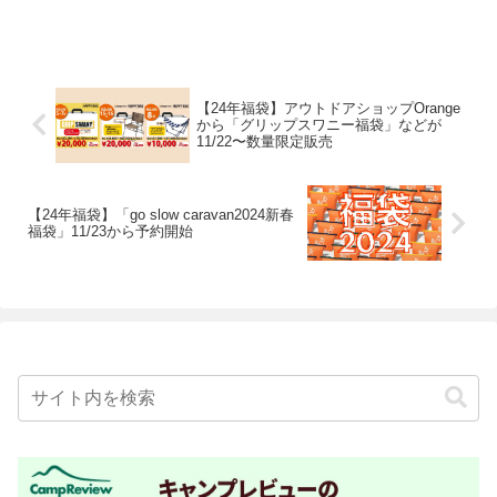
【24年福袋】アウトドアショップOrange
から「グリップスワニー福袋」などが
11/22〜数量限定販売
【24年福袋】「go slow caravan2024新春
福袋」11/23から予約開始