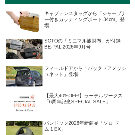
キャプテンスタッグから「シャープナ
ー付きカッティングボード 34cm」登
場
SOTOの「ミニマル旅財布」が付録！
BE-PAL 2026年9月号
フィールドアから「バックドアメッシ
ュネット」登場
【最大40%OFF!】ラーテルワークス
「6周年記念SPECIAL SALE」
バンドック2026年新商品「ソロ ドー
ム 1 EX」