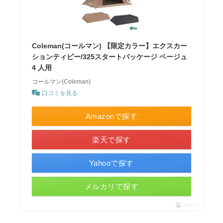
Coleman(コールマン) 【限定カラー】エクスカー
ションティピー/325スタートパッケージ ベージュ
4 人用
コールマン(Coleman)
口コミを見る
Amazonで探す
楽天で探す
Yahooで探す
メルカリで探す
ポチップ