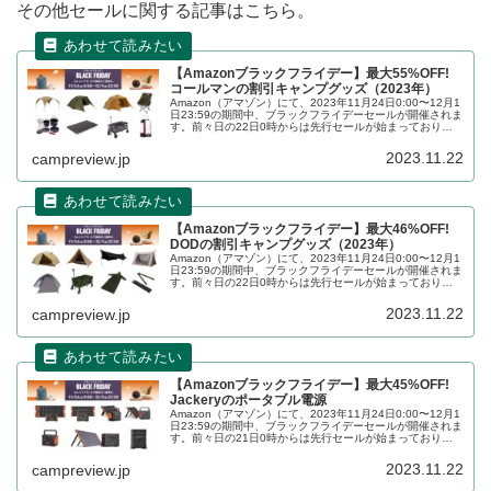
その他セールに関する記事はこちら。
【Amazonブラックフライデー】最大55%OFF!
コールマンの割引キャンプグッズ（2023年）
Amazon（アマゾン）にて、2023年11月24日0:00〜12月1
日23:59の期間中、ブラックフライデーセールが開催されま
す。前々日の22日0時からは先行セールが始まっておりま
す。キャンプ用品もセールの対象となっており、
Coleman（コールマン）のキャンプグッズもお得に購入で
2023.11.22
campreview.jp
きます。詳細をレビューします。
【Amazonブラックフライデー】最大46%OFF!
DODの割引キャンプグッズ（2023年）
Amazon（アマゾン）にて、2023年11月24日0:00〜12月1
日23:59の期間中、ブラックフライデーセールが開催されま
す。前々日の22日0時からは先行セールが始まっておりま
す。キャンプ用品もセールの対象となっており、DOD（デ
ィーオーディー）のキャンプグッズもお得に購入できま
2023.11.22
campreview.jp
す。詳細をレビューします。
【Amazonブラックフライデー】最大45%OFF!
Jackeryのポータブル電源
Amazon（アマゾン）にて、2023年11月24日0:00〜12月1
日23:59の期間中、ブラックフライデーセールが開催されま
す。前々日の21日0時からは先行セールが始まっておりま
す。Jackery（ジャクリ）のポータブル電源も大変お得に購
入できます。詳細をレビューします。
2023.11.22
campreview.jp