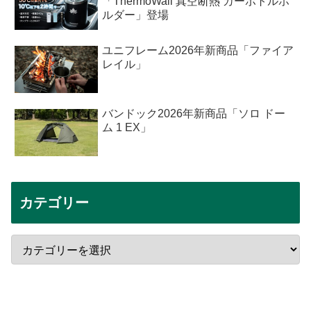
「ThermoWall 真空断熱 カーボトルホ
ルダー」登場
ユニフレーム2026年新商品「ファイア
レイル」
バンドック2026年新商品「ソロ ドー
ム 1 EX」
カテゴリー