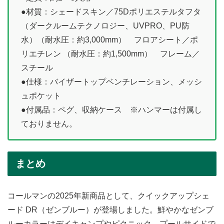
●材質：シェードスキン／75Dポリエステルタフタ
（ダークルームテクノロジー、UVPRO、PU防
水）（耐水圧：約3,000mm） フロアシート／ポ
リエチレン （耐水圧：約1,500mm） フレーム／
スチール
●仕様：バイザートップベンチレーション、メッシ
ュポケット
●付属品：ペグ、収納ケース ※ハンマーは付属し
ておりません。
まとめ
コールマンの2025年新商品として、クイックアップシェ
ード DR（ゼンブルー）が登場しました。鮮やかなゼンブ
ルーカラーはデイキャンプやピクニック、プールサイドで