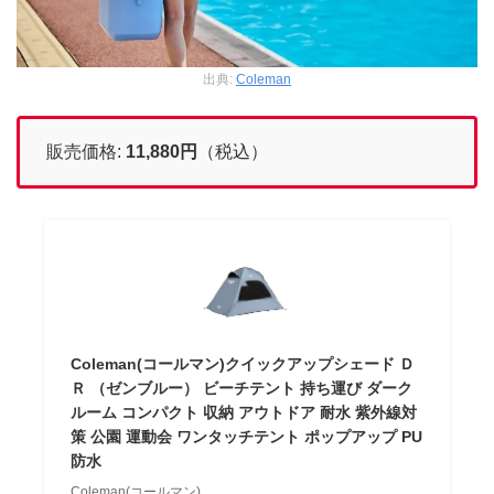
出典:
Coleman
販売価格:
11,880
円
（税込）
Coleman(コールマン)クイックアップシェード Ｄ
Ｒ （ゼンブルー） ビーチテント 持ち運び ダーク
ルーム コンパクト 収納 アウトドア 耐水 紫外線対
策 公園 運動会 ワンタッチテント ポップアップ PU
防水
Coleman(コールマン)