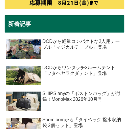
新着記事
DODから軽量コンパクトな2人用テー
ブル「マジカルテーブル」登場
DODからワンタッチ2ルームテント
「フタヘヤラクダテント」登場
SHIPS anyの「ボストンバッグ」が付
録！MonoMax 2026年10月号
Soomloomから「タイベック 撥水収納
袋 2個セット」登場