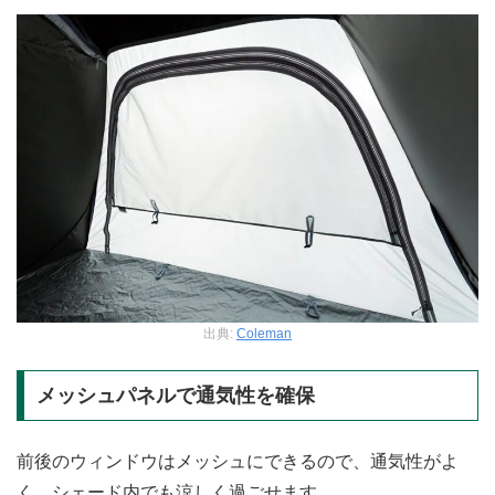
出典:
Coleman
メッシュパネルで通気性を確保
前後のウィンドウはメッシュにできるので、通気性がよ
く、シェード内でも涼しく過ごせます。