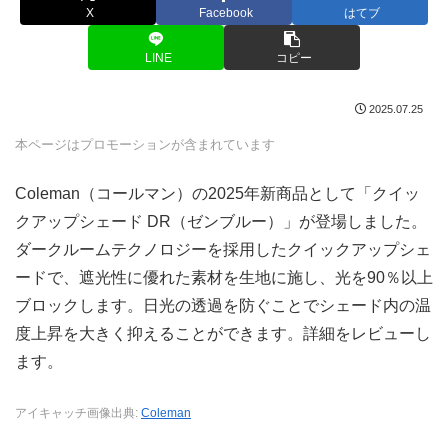
X
Facebook
はてブ
LINE
コピー
2025.07.25
本ページはプロモーションが含まれています
Coleman（コールマン）の2025年新商品として「クイッ
クアップシェード DR（ゼンブルー）」が登場しました。
ダークルームテクノロジーを採用したクイックアップシェ
ードで、遮光性に優れた素材を生地に施し、光を90％以上
ブロックします。日光の透過を防ぐことでシェード内の温
度上昇を大きく抑えることができます。詳細をレビューし
ます。
アイキャッチ画像出典:
Coleman