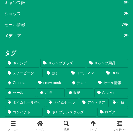
キャンプ飯
69
ショップ
25
セール情報
786
メディア
29
タグ
キャンプ
キャンプグッズ
キャンプ用品
スノーピーク
割引
コールマン
DOD
Coleman
snow peak
テント
セール情報
セール
お得
収納
Amazon
タイムセール祭り
タイムセール
アウトドア
付録
コンパクト
キャプテンスタッグ
ロゴス
折りたたみ
フィールドア
FIELDOOR
メニュー
ホーム
検索
トップ
サイドバー
CAPTAIN STAG
LOGOS
バッグ
コラボ