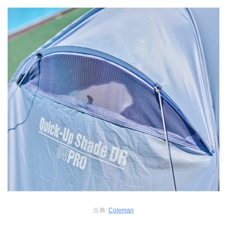
出典:
Coleman