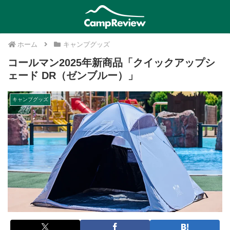
ホーム
キャンプグッズ
コールマン2025年新商品「クイックアップシ
ェード DR（ゼンブルー）」
キャンプグッズ