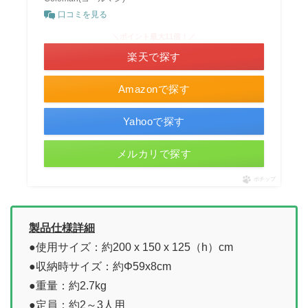
口コミを見る
＼ポイント最大11倍！／
楽天で探す
Amazonで探す
Yahooで探す
メルカリで探す
ポチップ
製品仕様詳細
●使用サイズ：約200 x 150 x 125（h）cm
●収納時サイズ：約Φ59x8cm
●重量：約2.7kg
●定員：約2～3人用