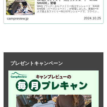
SHADE」登場
WAQ（ワック）からファミリー向けサンシェード「EASE
SHADE（イーズシェード）」が登場しました。家族4〜5
人で使えるファミリー向けのサンシェードで、フライシー
トは遮光率99%、裏面UVカットコーティングが施されてお
り、黒い影を作って日差しを遮ることができます。詳細を
2024.10.25
campreview.jp
レビューします。
プレゼントキャンペーン