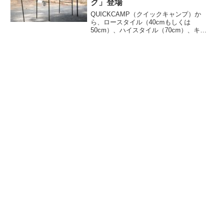
ク」登場
QUICKCAMP（クイックキャンプ）か
ら、ロースタイル（40cmもしくは
50cm）、ハイスタイル（70cm）、キッ
チンテーブル（80cm）と4段階の高さ調
節が可能で、3WAY仕様の「ワントーンフ
ィールドデスク」が登場しました。詳細
をレビューします。