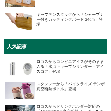
キャプテンスタッグから「シャープナ
ー付きカッティングボード 34cm」登
場
人気記事
ロゴスからコンビニアイスがそのまま
入る「氷点下キープシリンダー・アイ
スコア」登場
スタンレーから「バイタライズ テンポ
真空断熱ボトル」登場
ロゴスからドリンクホルダー対応の