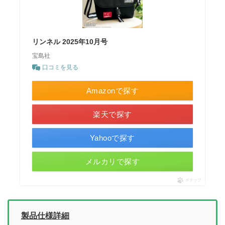
リンネル 2025年10月号
宝島社
口コミを見る
Amazonで探す
楽天で探す
Yahooで探す
メルカリで探す
ポチップ
製品仕様詳細