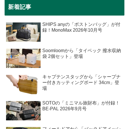
新着記事
SHIPS anyの「ボストンバッグ」が付
録！MonoMax 2026年10月号
Soomloomから「タイベック 撥水収納
袋 2個セット」登場
キャプテンスタッグから「シャープナ
ー付きカッティングボード 34cm」登
場
SOTOの「ミニマル旅財布」が付録！
BE-PAL 2026年9月号
フィールドアから「バックドアメッシ