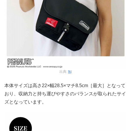
出典:
tkj
本体サイズは高さ22×幅28.5×マチ8.5cm［最大］となって
おり、収納力と持ち運びやすさのバランスが取られたサイ
ズとなっています。