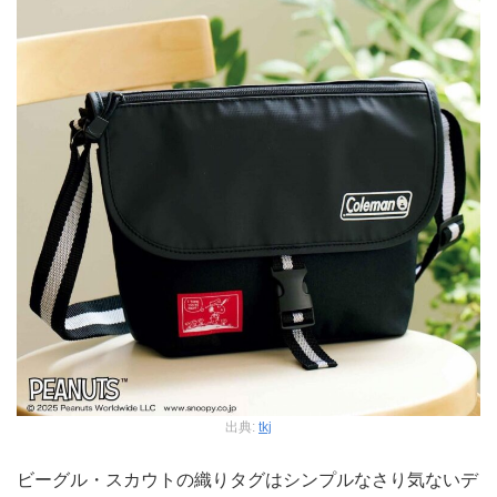
出典:
tkj
ビーグル・スカウトの織りタグはシンプルなさり気ないデ