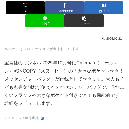
X
Facebook
はてブ
LINE
コピー
2025.07.21
本ページはプロモーションが含まれています
宝島社のリンネル 2025年10月号にColeman（コールマ
ン）×SNOOPY（スヌーピー）の「大きなポケット付き！
メッセンジャーバッグ」が付録として付きます。大人も子
どもも男女問わず使えるメッセンジャーバッグで、汚れに
くいフラップや大きなポケット付きでとても機能的です。
詳細をレビューします。
アイキャッチ画像出典:
tkj