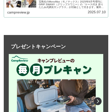
宝島社のMonoMax（モノマックス）2025年9月号増刊に
GRIP SWANY（グリップスワニー）の「ケース付き 折り
たたみ式調光サングラス」が付録として付きます。紫外線
を感知するとレンズの色が変化するサングラスで、携帯に
2025.07.10
campreview.jp
便利なポーチもセットになったアイテムです。詳細をレビ
ューします。
プレゼントキャンペーン