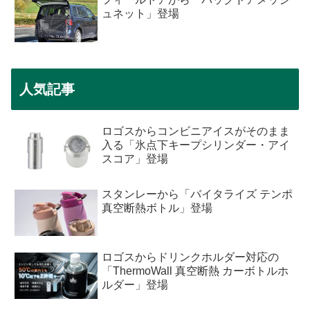
ュネット」登場
人気記事
ロゴスからコンビニアイスがそのまま
入る「氷点下キープシリンダー・アイ
スコア」登場
スタンレーから「バイタライズ テンポ
真空断熱ボトル」登場
ロゴスからドリンクホルダー対応の
「ThermoWall 真空断熱 カーボトルホ
ルダー」登場