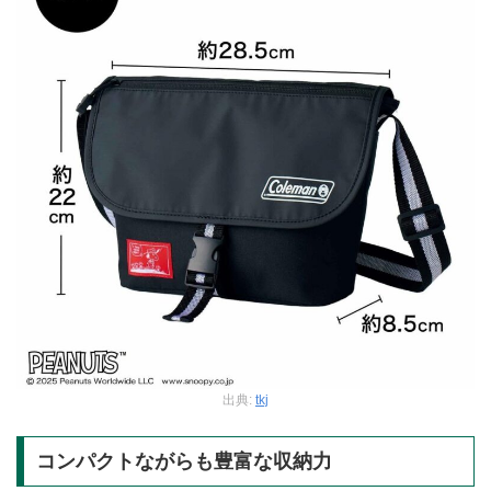
出典:
tkj
コンパクトながらも豊富な収納力