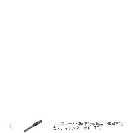
ユニフレーム40周年記念商品「40周年記
念スティックターボⅡ LTD」