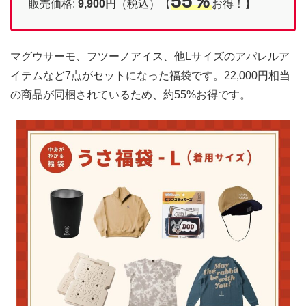
55％
販売価格:
9,900円
（税込）【
お得！】
マグウサーモ、フツーノアイス、他Lサイズのアパレルア
イテムなど7点がセットになった福袋です。22,000円相当
の商品が同梱されているため、約55%お得です。