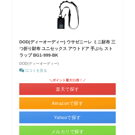
DOD(ディーオーディー) ウサゼニーレ ミニ財布 三
つ折り財布 ユニセックス アウトドア 手ぶら スト
ラップ BG1-999-BK
DOD(ディーオーディー)
口コミを見る
＼ポイント最大11倍！／
楽天で探す
Amazonで探す
Yahooで探す
メルカリで探す