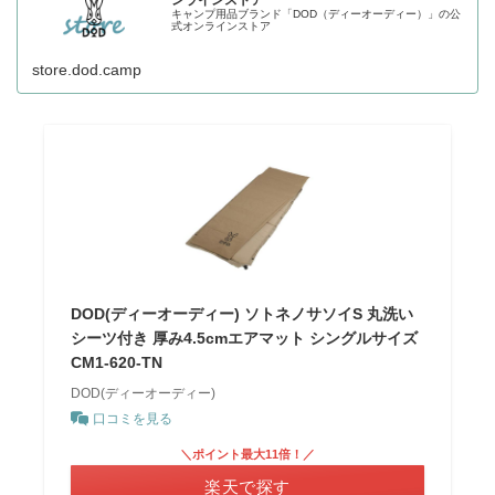
キャンプ用品ブランド「DOD（ディーオーディー）」の公
式オンラインストア
store.dod.camp
DOD(ディーオーディー) ソトネノサソイS 丸洗い
シーツ付き 厚み4.5cmエアマット シングルサイズ
CM1-620-TN
DOD(ディーオーディー)
口コミを見る
＼ポイント最大11倍！／
楽天で探す