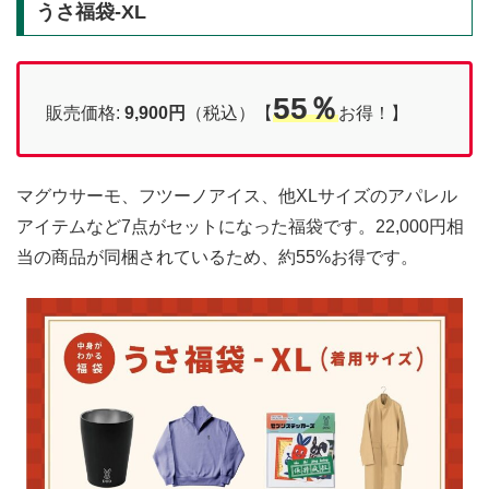
うさ福袋-XL
55％
販売価格:
9,900円
（税込）【
お得！】
マグウサーモ、フツーノアイス、他XLサイズのアパレル
アイテムなど7点がセットになった福袋です。22,000円相
当の商品が同梱されているため、約55%お得です。