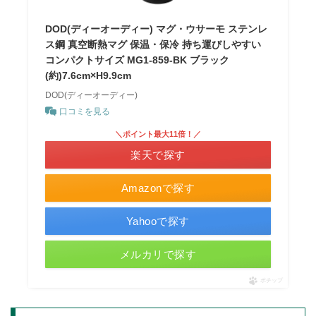
DOD(ディーオーディー) マグ・ウサーモ ステンレ
ス鋼 真空断熱マグ 保温・保冷 持ち運びしやすい
コンパクトサイズ MG1-859-BK ブラック
(約)7.6cm×H9.9cm
DOD(ディーオーディー)
口コミを見る
＼ポイント最大11倍！／
楽天で探す
Amazonで探す
Yahooで探す
メルカリで探す
ポチップ