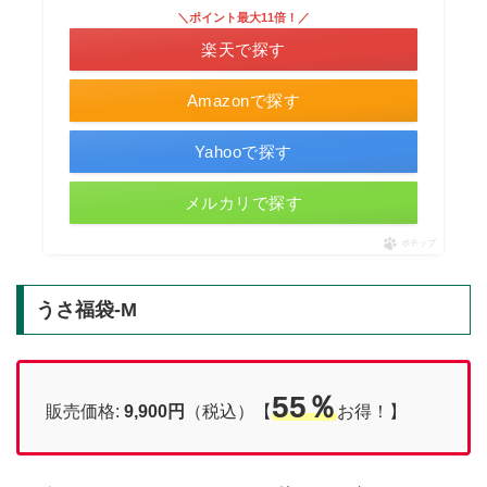
＼ポイント最大11倍！／
楽天で探す
Amazonで探す
Yahooで探す
メルカリで探す
ポチップ
うさ福袋-M
55％
販売価格:
9,900円
（税込）【
お得！】