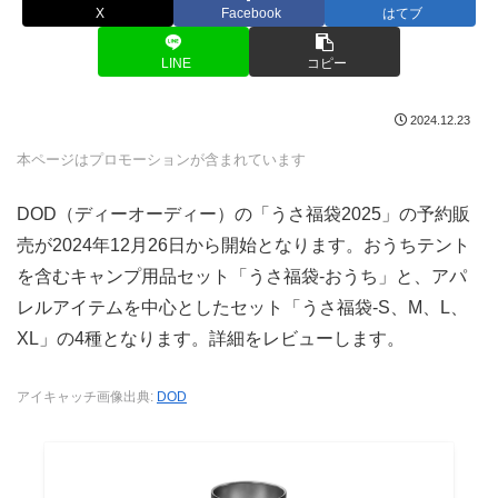
X
Facebook
はてブ
LINE
コピー
2024.12.23
本ページはプロモーションが含まれています
DOD（ディーオーディー）の「うさ福袋2025」の予約販
売が2024年12月26日から開始となります。おうちテント
を含むキャンプ用品セット「うさ福袋-おうち」と、アパ
レルアイテムを中心としたセット「うさ福袋-S、M、L、
XL」の4種となります。詳細をレビューします。
アイキャッチ画像出典:
DOD