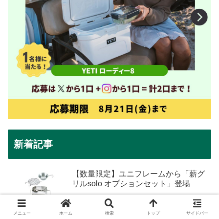
新着記事
【数量限定】ユニフレームから「薪グ
リルsolo オプションセット」登場
メニュー
ホーム
検索
トップ
サイドバー
【数量限定】ユニフレームから「焚き