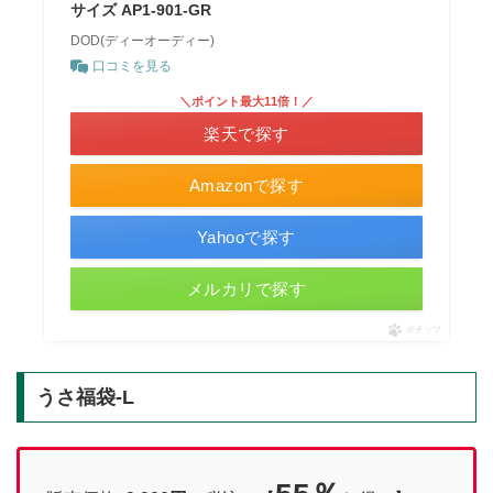
サイズ AP1-901-GR
DOD(ディーオーディー)
口コミを見る
＼ポイント最大11倍！／
楽天で探す
Amazonで探す
Yahooで探す
メルカリで探す
ポチップ
うさ福袋-L