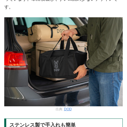
す。
出典:
DOD
ステンレス製で手入れも簡単