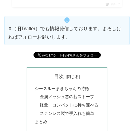
ポチップ
X（旧Twitter）でも情報発信しております。よろしけ
ればフォローお願いします。
目次
シースルーまきちゃんの特徴
金属メッシュ窓の薪ストーブ
軽量、コンパクトに持ち運べる
ステンレス製で手入れも簡単
まとめ