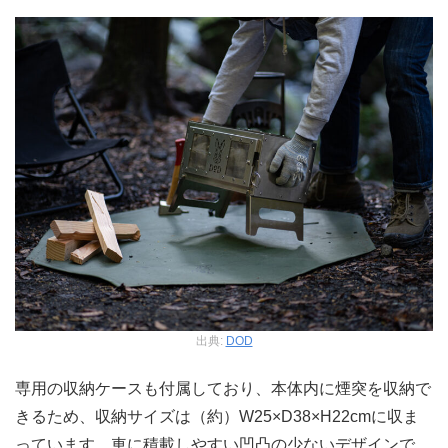
出典:
DOD
専用の収納ケースも付属しており、本体内に煙突を収納で
きるため、収納サイズは（約）W25×D38×H22cmに収ま
っています。車に積載しやすい凹凸の少ないデザインで