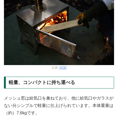
出典:
DOD
軽量、コンパクトに持ち運べる
メッシュ窓は給気口を兼ねており、他に給気口やガラスが
ない分シンプルで軽量に仕上げられています。本体重量は
（約）7.6kgです。