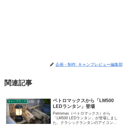
企画・制作: キャンプレビュー編集部
関連記事
ペトロマックスから「LM500
キャンプグッズ
LEDランタン」登場
Petromax（ペトロマックス）から
「LM500 LEDランタン」が登場しまし
た。クラシックランタンのアイコン
「HK500」のデザインを受け継いだ新製