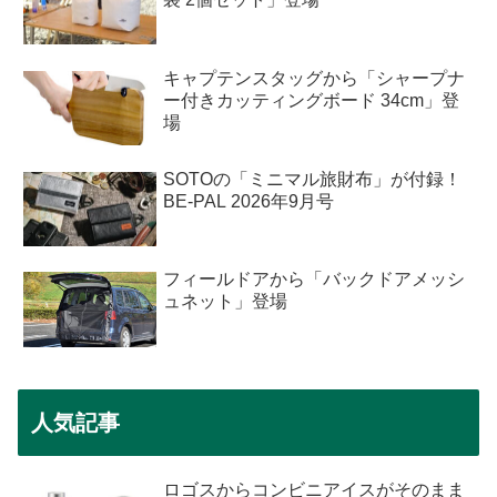
キャプテンスタッグから「シャープナ
ー付きカッティングボード 34cm」登
場
SOTOの「ミニマル旅財布」が付録！
BE-PAL 2026年9月号
フィールドアから「バックドアメッシ
ュネット」登場
人気記事
ロゴスからコンビニアイスがそのまま