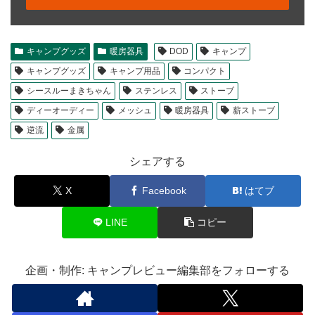
キャンプグッズ
暖房器具
DOD
キャンプ
キャンプグッズ
キャンプ用品
コンパクト
シースルーまきちゃん
ステンレス
ストーブ
ディーオーディー
メッシュ
暖房器具
薪ストーブ
逆流
金属
シェアする
X
Facebook
はてブ
LINE
コピー
企画・制作: キャンプレビュー編集部をフォローする