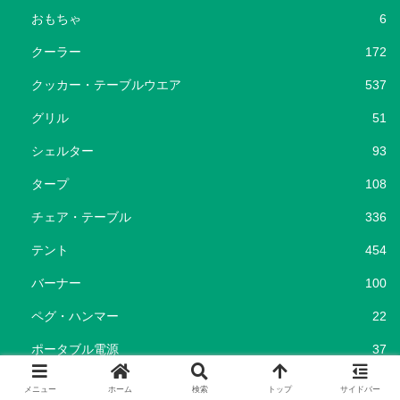
おもちゃ
6
クーラー
172
クッカー・テーブルウエア
537
グリル
51
シェルター
93
タープ
108
チェア・テーブル
336
テント
454
バーナー
100
ペグ・ハンマー
22
ポータブル電源
37
ランタン
192
メニュー
ホーム
検索
トップ
サイドバー