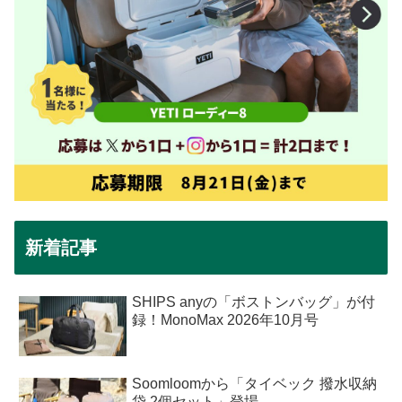
新着記事
SHIPS anyの「ボストンバッグ」が付
録！MonoMax 2026年10月号
Soomloomから「タイベック 撥水収納
袋 2個セット」登場