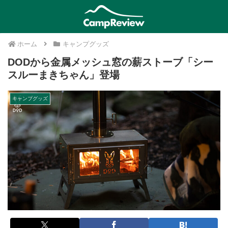
ホーム
キャンプグッズ
DODから金属メッシュ窓の薪ストーブ「シー
スルーまきちゃん」登場
キャンプグッズ