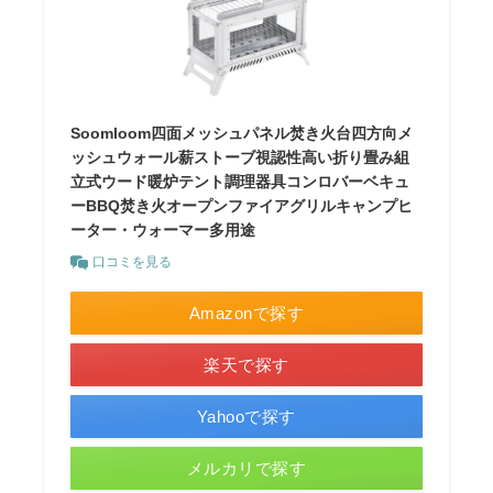
Soomloom四面メッシュパネル焚き火台四方向メ
ッシュウォール薪ストーブ視認性高い折り畳み組
立式ウード暖炉テント調理器具コンロバーベキュ
ーBBQ焚き火オープンファイアグリルキャンプヒ
ーター・ウォーマー多用途
口コミを見る
Amazonで探す
楽天で探す
Yahooで探す
メルカリで探す