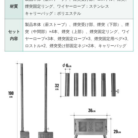
材質
煙突固定リング、ワイヤーロープ：ステンレス
キャリーバッグ：ポリエステル
製品本体（薪ストーブ）、煙突受け部、煙突（下部）、煙
セット
突（中間部）×4本、煙突（上部）、煙突固定リング、ワイ
内容
ヤーロープ×3本、煙突固定ロープ×3、煙突固定用ペグ×3、
ロストル×2、煙突受け部固定ネジ×2本、キャリーバッグ