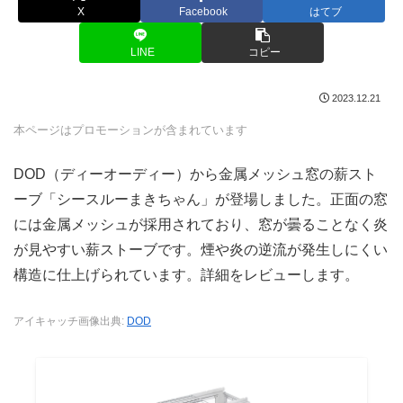
X
Facebook
はてブ
LINE
コピー
2023.12.21
本ページはプロモーションが含まれています
DOD（ディーオーディー）から金属メッシュ窓の薪スト
ーブ「シースルーまきちゃん」が登場しました。正面の窓
には金属メッシュが採用されており、窓が曇ることなく炎
が見やすい薪ストーブです。煙や炎の逆流が発生しにくい
構造に仕上げられています。詳細をレビューします。
アイキャッチ画像出典:
DOD