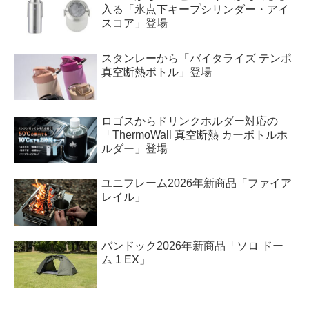
入る「氷点下キープシリンダー・アイ
スコア」登場
スタンレーから「バイタライズ テンポ
真空断熱ボトル」登場
ロゴスからドリンクホルダー対応の
「ThermoWall 真空断熱 カーボトルホ
ルダー」登場
ユニフレーム2026年新商品「ファイア
レイル」
バンドック2026年新商品「ソロ ドー
ム 1 EX」