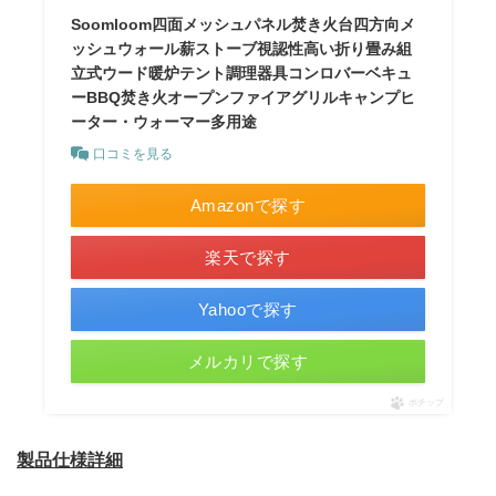
Soomloom四面メッシュパネル焚き火台四方向メ
ッシュウォール薪ストーブ視認性高い折り畳み組
立式ウード暖炉テント調理器具コンロバーベキュ
ーBBQ焚き火オープンファイアグリルキャンプヒ
ーター・ウォーマー多用途
口コミを見る
Amazonで探す
楽天で探す
Yahooで探す
メルカリで探す
ポチップ
製品仕様詳細