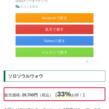
DOD(ディーオーディー)
口コミを見る
Amazonで探す
楽天で探す
Yahooで探す
メルカリで探す
ポチップ
ソロソウルウォウ
33%
販売価格:
29,700
円
（税込）【
お得！】