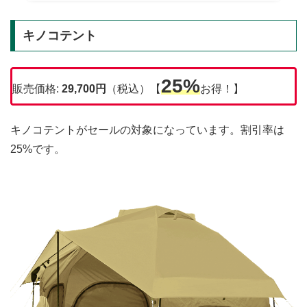
キノコテント
25%
販売価格:
29,700
円
（税込）【
お得！】
キノコテントがセールの対象になっています。割引率は
25%です。