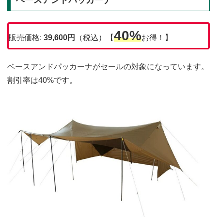
ベースアンドパッカーナ
40%
販売価格:
39,600
円
（税込）【
お得！】
ベースアンドパッカーナがセールの対象になっています。
割引率は40%です。