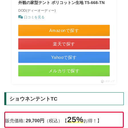
外観の家型テント ポリコットン生地 T5-668-TN
DOD(ディーオーディー)
口コミを見る
Amazonで探す
楽天で探す
Yahooで探す
メルカリで探す
ポチップ
ショウネンテントTC
25%
販売価格:
29,700
円
（税込）【
お得！】