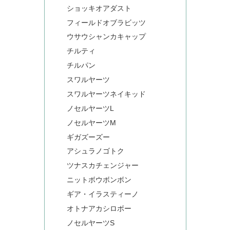
ショッキオアダスト
フィールドオブラビッツ
ウサウシャンカキャップ
チルティ
チルパン
スワルヤーツ
スワルヤーツネイキッド
ノセルヤーツL
ノセルヤーツM
ギガズーズー
アシュラノゴトク
ツナスカチェンジャー
ニットボウボンボン
ギア・イラスティーノ
オトナアカシロボー
ノセルヤーツS