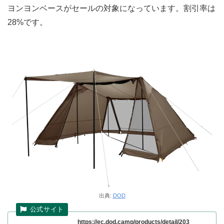
ヨンヨンベースがセールの対象になっています。割引率は
28%です。
出典:
DOD
https://ec.dod.camp/products/detail/203