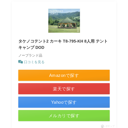
タケノコテント2 カーキ T8-795-KH 8人用 テント
キャンプ DOD
ノーブランド品
口コミを見る
Amazonで探す
楽天で探す
Yahooで探す
メルカリで探す
ポチップ