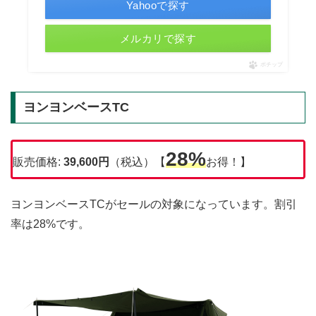
Yahooで探す
メルカリで探す
ポチップ
ヨンヨンベースTC
28%
販売価格:
39,600
円
（税込）【
お得！】
ヨンヨンベースTCがセールの対象になっています。割引
率は28%です。