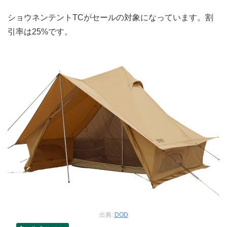
ショウネンテントTCがセールの対象になっています。割
引率は25%です。
出典:
DOD