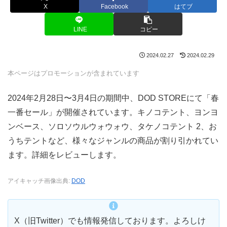
X
Facebook
はてブ
LINE
コピー
2024.02.27
2024.02.29
本ページはプロモーションが含まれています
2024年2月28日〜3月4日の期間中、DOD STOREにて「春
一番セール」が開催されています。キノコテント、ヨンヨ
ンベース、ソロソウルウォウォウ、タケノコテント 2、お
うちテントなど、様々なジャンルの商品が割り引かれてい
ます。詳細をレビューします。
アイキャッチ画像出典:
DOD
X（旧Twitter）でも情報発信しております。よろしけ