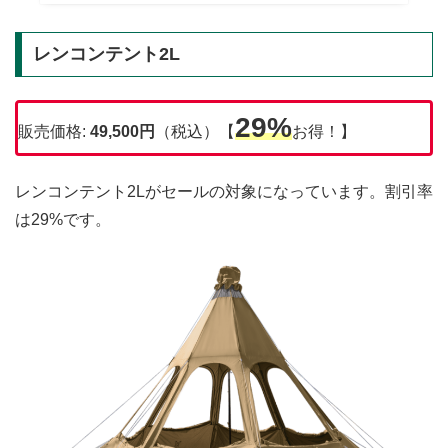
レンコンテント2L
29%
販売価格:
49,500
円
（税込）【
お得！】
レンコンテント2Lがセールの対象になっています。割引率
は29%です。