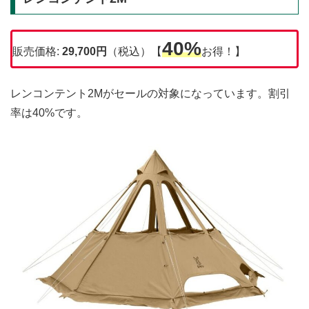
40%
販売価格:
29,700
円
（税込）【
お得！】
レンコンテント2Mがセールの対象になっています。割引
率は40%です。