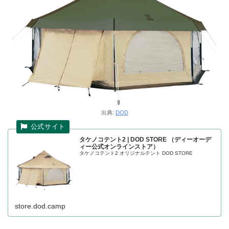
出典:
DOD
タケノコテント2 | DOD STORE （ディーオーデ
ィー公式オンラインストア）
タケノコテント2 オリジナルテント DOD STORE
store.dod.camp