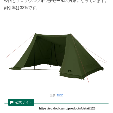
今回もソロソウルウォウがセールの対象になっています。
割引率は33%です。
出典:
DOD
https://ec.dod.camp/products/detail/123