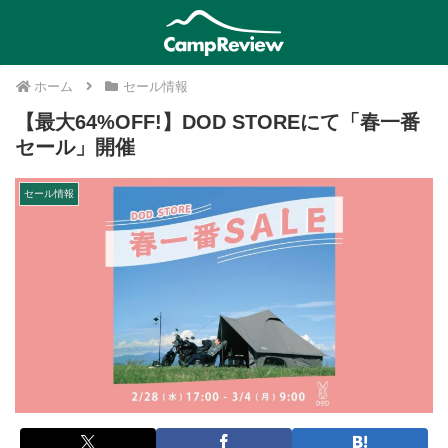
ホーム
セール情報
【最大64%OFF!】DOD STOREにて「春一番
セール」開催
セール情報