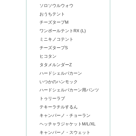
ソロソウルウォウ
おうちテント
チーズタープM
ワンポールテントRX (L)
ミニキノコテント
チーズタープS
ヒコタン
タタメルンダーZ
ハードシェルパカーン
いつかのハンモック
ハードシェルパカーン用パンツ
トゥリーラブ
テキーラチルするん
キャンパーノ・チョーラン
ヘッチャラジャケットM/L/XL
キャンパーノ・スウェット