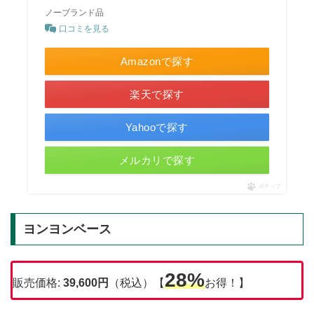
ノーブランド品
口コミを見る
Amazonで探す
楽天で探す
Yahooで探す
メルカリで探す
ポチップ
ヨンヨンベース
28%
販売価格:
39,600
円
（税込）【
お得！】