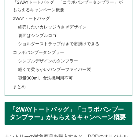
「2WAYトートバッグ」「コラボバンブータンブラー」が
もらえるキャンペーン概要
2WAYトートバッグ
終売したいカレッジうさぎデザイン
裏面はシンプルロゴ
ショルダーストラップ付きで肩掛けできる
コラボバンブータンブラー
シンプルデザインのタンブラー
軽くて柔らかいバンブーファイバー製
容量360ml、食洗機利用不可
まとめ
「2WAYトートバッグ」「コラボバンブー
タンブラー」がもらえるキャンペーン概要
サントリーの対象商品を購入すると、DODのオリジナル