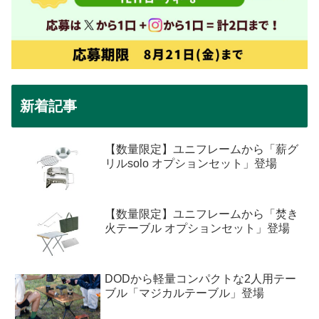
新着記事
【数量限定】ユニフレームから「薪グ
リルsolo オプションセット」登場
【数量限定】ユニフレームから「焚き
火テーブル オプションセット」登場
DODから軽量コンパクトな2人用テー
ブル「マジカルテーブル」登場