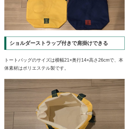
ショルダーストラップ付きで肩掛けできる
トートバッグのサイズは横幅21×奥行14×高さ26cmで、本
体素材はポリエステル製です。