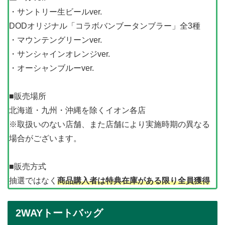
・サントリー生ビールver.
DODオリジナル「コラボバンブータンブラー」全3種
・マウンテングリーンver.
・サンシャインオレンジver.
・オーシャンブルーver.
■販売場所
北海道・九州・沖縄を除くイオン各店
※取扱いのない店舗、また店舗により実施時期の異なる
場合がございます。
■販売方式
抽選ではなく
商品購入者は特典在庫がある限り全員獲得
2WAYトートバッグ