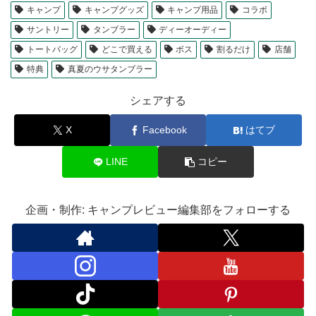
キャンプ
キャンプグッズ
キャンプ用品
コラボ
サントリー
タンブラー
ディーオーディー
トートバッグ
どこで買える
ボス
割るだけ
店舗
特典
真夏のウサタンブラー
シェアする
X
Facebook
はてブ
LINE
コピー
企画・制作: キャンプレビュー編集部をフォローする