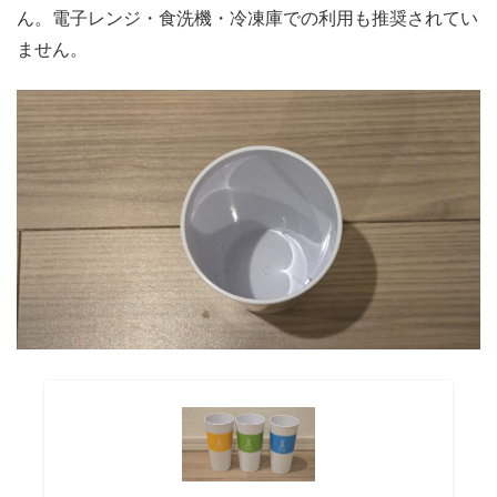
ん。電子レンジ・食洗機・冷凍庫での利用も推奨されてい
ません。