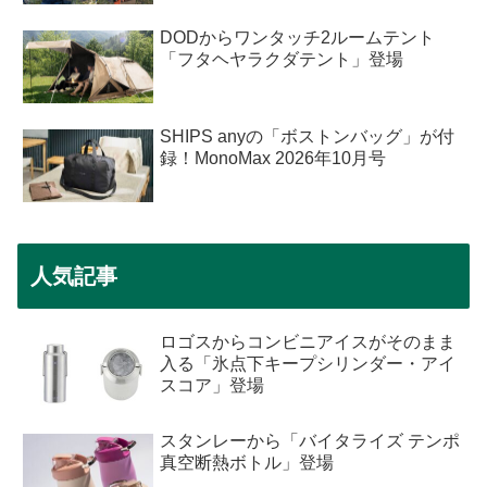
DODからワンタッチ2ルームテント
「フタヘヤラクダテント」登場
SHIPS anyの「ボストンバッグ」が付
録！MonoMax 2026年10月号
人気記事
ロゴスからコンビニアイスがそのまま
入る「氷点下キープシリンダー・アイ
スコア」登場
スタンレーから「バイタライズ テンポ
真空断熱ボトル」登場