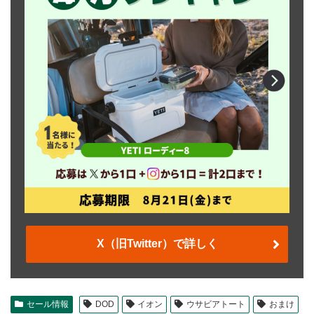
X（旧Twitter）で詳しく
セール情報
DOD
イオン
ウサビアトート
おまけ