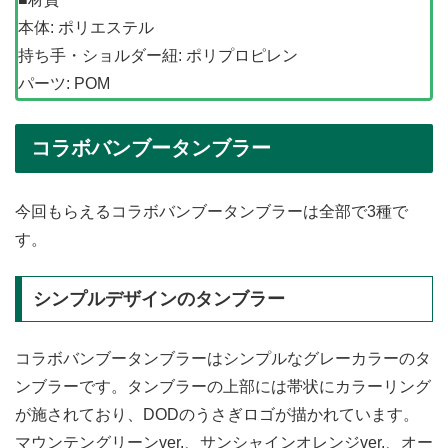
本体: ポリエステル
持ち手・ショルダー紐: ポリプロピレン
パーツ: POM
コラボバンブータンブラー
今回もらえるコラボバンブータンブラーは全部で3種で
す。
シンプルデザインのタンブラー
コラボバンブータンブラーはシンプルなグレーカラーのタ
ンブラーです。タンブラーの上部には帯状にカラーリング
が施されており、DODのうさぎロゴが描かれています。
マウンテングリーンver.、サンシャインオレンジver.、オー