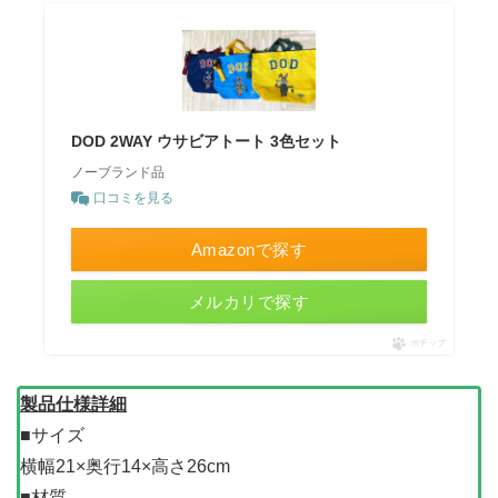
DOD 2WAY ウサビアトート 3色セット
ノーブランド品
口コミを見る
Amazonで探す
メルカリで探す
ポチップ
製品仕様詳細
■サイズ
横幅21×奥行14×高さ26cm
■材質