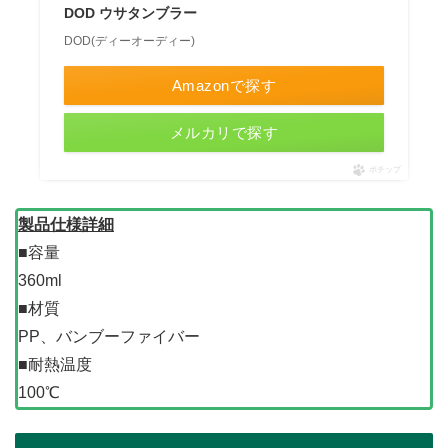
DOD ウサタンブラー
DOD(ディーオーディー)
Amazonで探す
メルカリで探す
ポチップ
製品仕様詳細
■容量
360ml
■材質
PP、バンブーファイバー
■耐熱温度
100℃