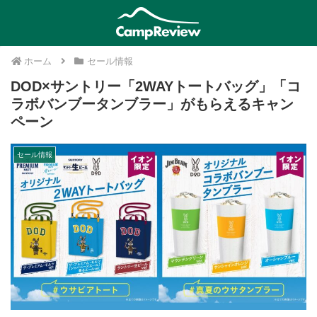
ホーム
セール情報
DOD×サントリー「2WAYトートバッグ」「コ
ラボバンブータンブラー」がもらえるキャン
ペーン
セール情報