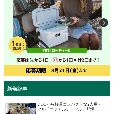
新着記事
DODから軽量コンパクトな2人用テー
ブル「マジカルテーブル」登場