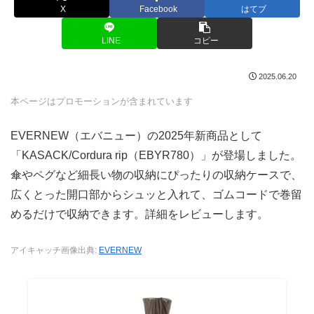
X
Facebook
はてブ
LINE
コピー
2025.06.20
本ページはプロモーションが含まれています
EVERNEW（エバニュー）の2025年新商品として
「KASACK/Cordura rip（EBYR780）」が登場しました。
傘やペグなど細長い物の収納にぴったりの収納ケースで、
広くとった開口部からシュッと入れて、ゴムコードで巻留
めるだけで収納できます。詳細をレビューします。
アイキャッチ画像出典:
EVERNEW