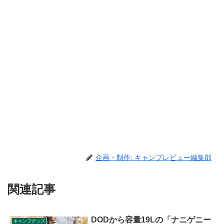
企画・制作: キャンプレビュー編集部
関連記事
DODから容量19Lの「ナニゲニー
キャンプグッズ