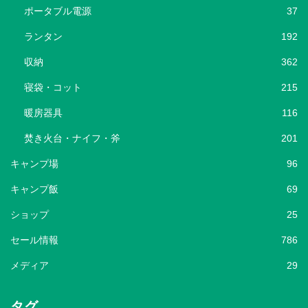
ポータブル電源
37
ランタン
192
収納
362
寝袋・コット
215
暖房器具
116
焚き火台・ナイフ・斧
201
キャンプ場
96
キャンプ飯
69
ショップ
25
セール情報
786
メディア
29
タグ