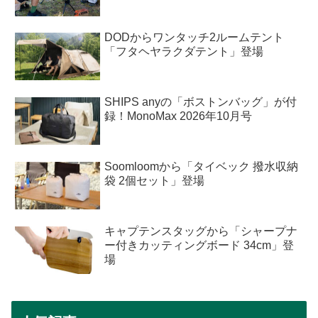
DODからワンタッチ2ルームテント
「フタヘヤラクダテント」登場
SHIPS anyの「ボストンバッグ」が付
録！MonoMax 2026年10月号
Soomloomから「タイベック 撥水収納
袋 2個セット」登場
キャプテンスタッグから「シャープナ
ー付きカッティングボード 34cm」登
場