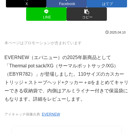
X
Facebook
はてブ
LINE
コピー
2025.04.10
本ページはプロモーションが含まれています
EVERNEW（エバニュー）の2025年新商品として
「Thermal pot sack/XG（サーマルポットサック/XG）
（EBYR782）」が登場しました。110サイズのカスカー
トリッジ＋ストーブヘッド+クッカー＋αをまとめてキャリ
ーできる収納袋で、内側はアルミライナー付きで保温袋に
もなります。詳細をレビューします。
アイキャッチ画像出典:
EVERNEW