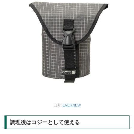
出典:
EVERNEW
調理後はコジーとして使える