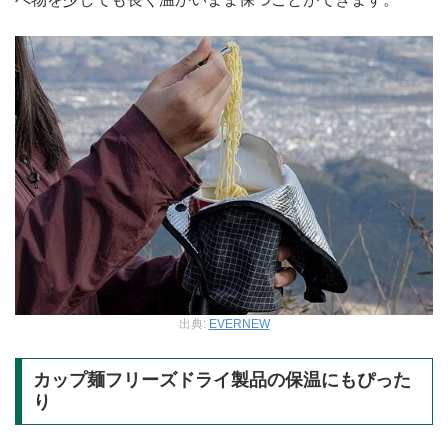
出典:
EVERNEW
カップ麺フリーズドライ製品の保温にもぴった
り