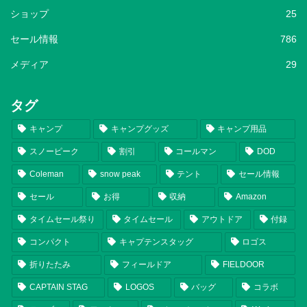
ショップ
25
セール情報
786
メディア
29
タグ
キャンプ
キャンプグッズ
キャンプ用品
スノーピーク
割引
コールマン
DOD
Coleman
snow peak
テント
セール情報
セール
お得
収納
Amazon
タイムセール祭り
タイムセール
アウトドア
付録
コンパクト
キャプテンスタッグ
ロゴス
折りたたみ
フィールドア
FIELDOOR
CAPTAIN STAG
LOGOS
バッグ
コラボ