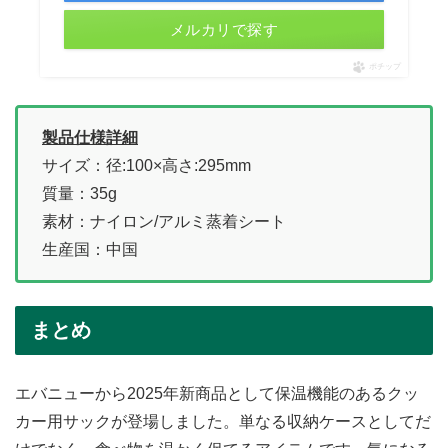
メルカリで探す
ポチップ
製品仕様詳細
サイズ：径:100×高さ:295mm
質量：35g
素材：ナイロン/アルミ蒸着シート
生産国：中国
まとめ
エバニューから2025年新商品として保温機能のあるクッ
カー用サックが登場しました。単なる収納ケースとしてだ