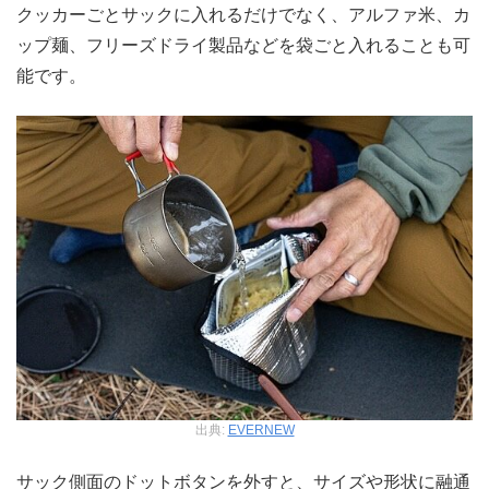
クッカーごとサックに入れるだけでなく、アルファ米、カ
ップ麺、フリーズドライ製品などを袋ごと入れることも可
能です。
出典:
EVERNEW
サック側面のドットボタンを外すと、サイズや形状に融通