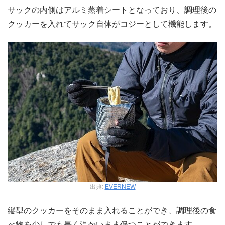
サックの内側はアルミ蒸着シートとなっており、調理後の
クッカーを入れてサック自体がコジーとして機能します。
出典:
EVERNEW
縦型のクッカーをそのまま入れることができ、調理後の食
べ物を少しでも長く温かいまま保つことができます。