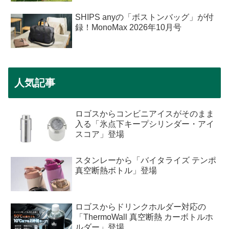
SHIPS anyの「ボストンバッグ」が付
録！MonoMax 2026年10月号
人気記事
ロゴスからコンビニアイスがそのまま
入る「氷点下キープシリンダー・アイ
スコア」登場
スタンレーから「バイタライズ テンポ
真空断熱ボトル」登場
ロゴスからドリンクホルダー対応の
「ThermoWall 真空断熱 カーボトルホ
ルダー」登場