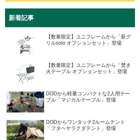
新着記事
【数量限定】ユニフレームから「薪グ
リルsolo オプションセット」登場
【数量限定】ユニフレームから「焚き
火テーブル オプションセット」登場
DODから軽量コンパクトな2人用テー
ブル「マジカルテーブル」登場
DODからワンタッチ2ルームテント
「フタヘヤラクダテント」登場