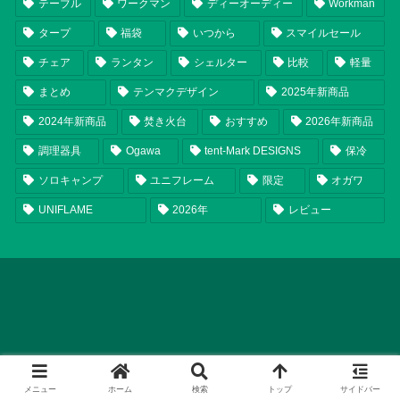
テーブル
ワークマン
ディーオーディー
Workman
タープ
福袋
いつから
スマイルセール
チェア
ランタン
シェルター
比較
軽量
まとめ
テンマクデザイン
2025年新商品
2024年新商品
焚き火台
おすすめ
2026年新商品
調理器具
Ogawa
tent-Mark DESIGNS
保冷
ソロキャンプ
ユニフレーム
限定
オガワ
UNIFLAME
2026年
レビュー
メニュー
ホーム
検索
トップ
サイドバー