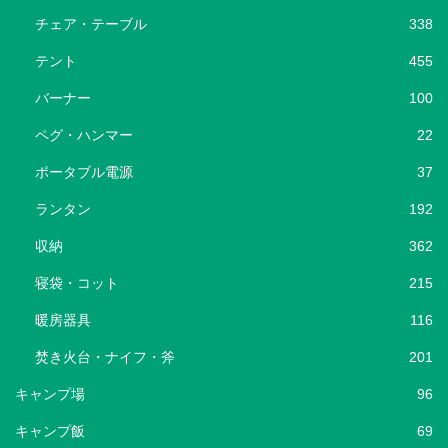
チェア・テーブル
338
テント
455
バーナー
100
ペグ・ハンマー
22
ポータブル電源
37
ランタン
192
収納
362
寝袋・コット
215
暖房器具
116
焚き火台・ナイフ・斧
201
キャンプ場
96
キャンプ飯
69