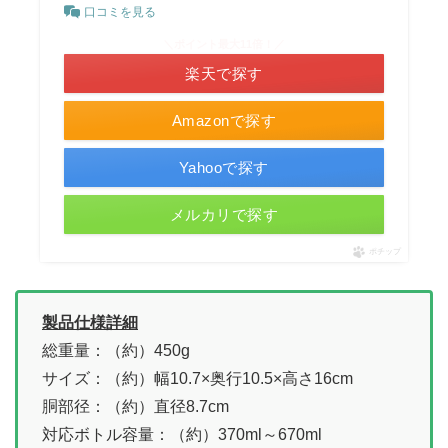
口コミを見る
＼ポイント最大11倍！／
楽天で探す
Amazonで探す
Yahooで探す
メルカリで探す
ポチップ
製品仕様詳細
総重量：（約）450g
サイズ：（約）幅10.7×奥行10.5×高さ16cm
胴部径：（約）直径8.7cm
対応ボトル容量：（約）370ml～670ml