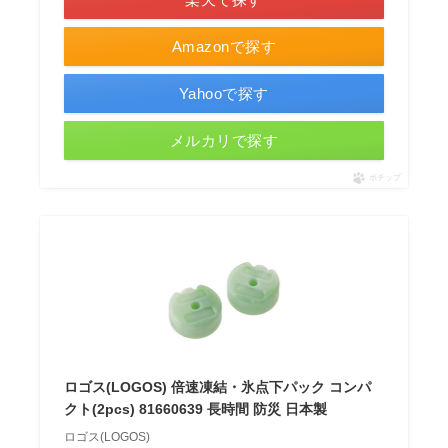
Amazonで探す
Yahooで探す
メルカリで探す
ポチップ
ロゴス(LOGOS) 倍速凍結・氷点下パック コンパ
クト(2pcs) 81660639 長時間 防災 日本製
ロゴス(LOGOS)