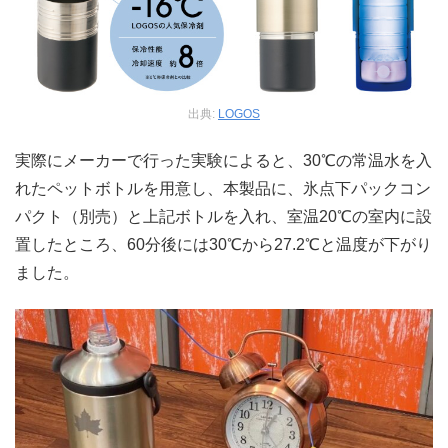
出典:
LOGOS
実際にメーカーで行った実験によると、30℃の常温水を入
れたペットボトルを用意し、本製品に、氷点下パックコン
パクト（別売）と上記ボトルを入れ、室温20℃の室内に設
置したところ、60分後には30℃から27.2℃と温度が下がり
ました。