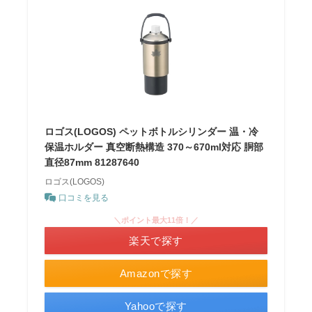
ロゴス(LOGOS) ペットボトルシリンダー 温・冷
保温ホルダー 真空断熱構造 370～670ml対応 胴部
直径87mm 81287640
ロゴス(LOGOS)
口コミを見る
＼ポイント最大11倍！／
楽天で探す
Amazonで探す
Yahooで探す