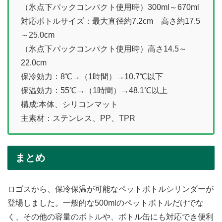
（氷点下パックコンパクト使用時）300ml～670ml
対応ボトルサイズ：最大直径約7.2cm 高さ約17.5
～25.0cm
（氷点下パックコンパクト使用時）高さ14.5～
22.0cm
保冷効力：8℃→（1時間）→10.7℃以下
保温効力：55℃→（1時間）→48.1℃以上
構成:本体、シリコンマット
主素材：ステンレス、PP、TPR
まとめ
ロゴスから、保冷保温が可能なペットボトルシリンダーが
登場しました。一般的な500mlのペットボトルだけでな
く、その他の容量のボトルや、ボトル缶にも対応でき便利