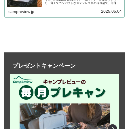
た。薄くてコンパクトなステンレス製の保冷剤で、冷凍庫
に5時間ほど入れておくと28℃の環境で使用した場合、約2
～3時間程度保冷が持続します。詳細をレビューします。
2025.05.04
campreview.jp
プレゼントキャンペーン