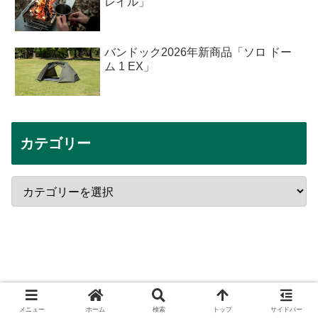
レイル」
バンドック2026年新商品「ソロ ドー
ム 1 EX」
カテゴリー
メニュー
ホーム
検索
トップ
サイドバー