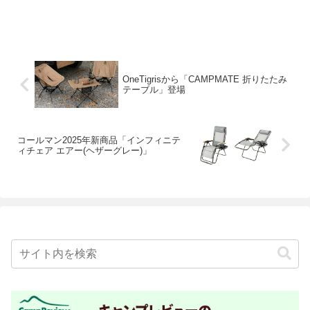
OneTigrisから「CAMPMATE 折りたたみ
テーブル」登場
コールマン2025年新商品「インフィニテ
ィチェア エアー(ヘザーグレー)」