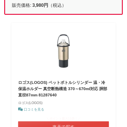
販売価格:
3,980円
（税込）
ロゴス(LOGOS) ペットボトルシリンダー 温・冷
保温ホルダー 真空断熱構造 370～670ml対応 胴部
直径87mm 81287640
ロゴス(LOGOS)
口コミを見る
＼ポイント最大11倍！／
楽天で探す