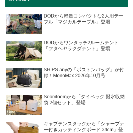
DODから軽量コンパクトな2人用テー
ブル「マジカルテーブル」登場
DODからワンタッチ2ルームテント
「フタヘヤラクダテント」登場
SHIPS anyの「ボストンバッグ」が付
録！MonoMax 2026年10月号
Soomloomから「タイベック 撥水収納
袋 2個セット」登場
キャプテンスタッグから「シャープナ
ー付きカッティングボード 34cm」登