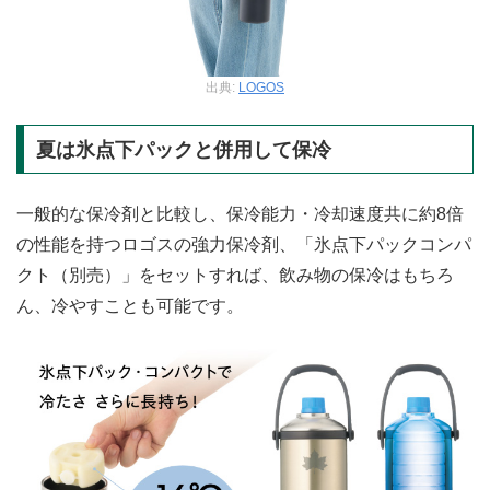
出典:
LOGOS
夏は氷点下パックと併用して保冷
一般的な保冷剤と比較し、保冷能力・冷却速度共に約8倍
の性能を持つロゴスの強力保冷剤、「氷点下パックコンパ
クト（別売）」をセットすれば、飲み物の保冷はもちろ
ん、冷やすことも可能です。