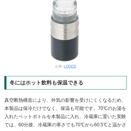
出典:
LOGOS
冬にはホット飲料も保温できる
真空断熱構造により、外気の影響を受けにくくなるため、
本製品は保冷だけでなく、保温も可能です。70℃のお湯を
入れたペットボトルを本製品に入れ、冷蔵庫に置いた実験
では、60分後、冷蔵庫の寒さでも70℃から60.5℃と温かさ