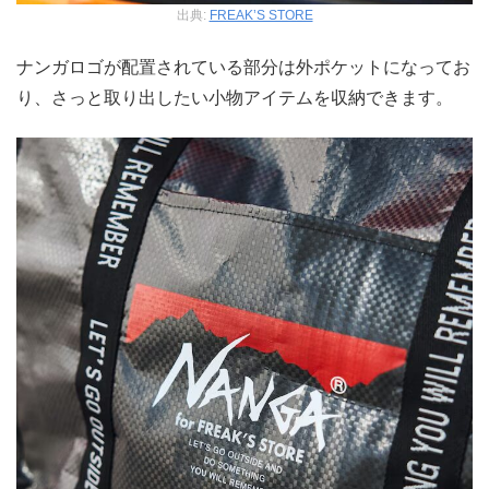
出典:
FREAK’S STORE
ナンガロゴが配置されている部分は外ポケットになってお
り、さっと取り出したい小物アイテムを収納できます。