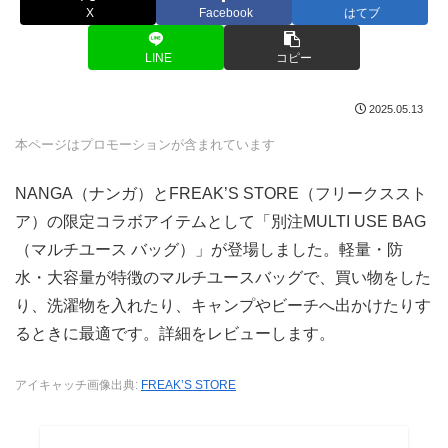
X
Facebook
はてブ
LINE
コピー
2025.05.13
本ページはプロモーションが含まれています
NANGA（ナンガ）とFREAK’S STORE（フリークススト
ア）の限定コラボアイテムとして「別注MULTI USE BAG
（マルチユース バッグ）」が登場しました。軽量・防
水・大容量が特徴のマルチユースバッグで、買い物をした
り、洗濯物を入れたり、キャンプやビーチへ出かけたりす
るときに最適です。詳細をレビューします。
アイキャッチ画像出典:
FREAK’S STORE