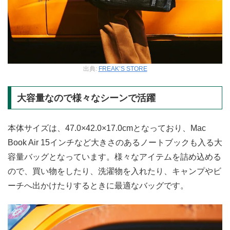
出典:
FREAK’S STORE
大容量なので様々なシーンで活躍
本体サイズは、47.0×42.0×17.0cmとなっており、Mac
Book Air 15インチなど大きさのあるノートブックも入る大
容量バッグとなっています。様々なアイテムを詰め込める
ので、買い物をしたり、洗濯物を入れたり、キャンプやビ
ーチへ出かけたりするときに最適なバッグです。