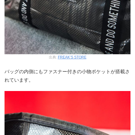
出典:
FREAK’S STORE
バッグの内側にもファスナー付きの小物ポケットが搭載さ
れています。