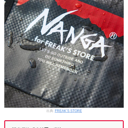
出典:
FREAK’S STORE