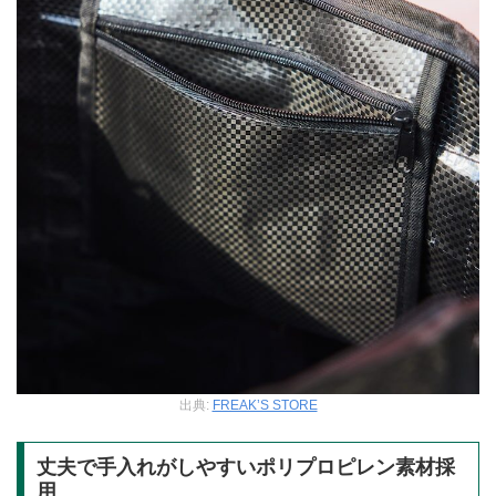
出典:
FREAK’S STORE
丈夫で手入れがしやすいポリプロピレン素材採
用