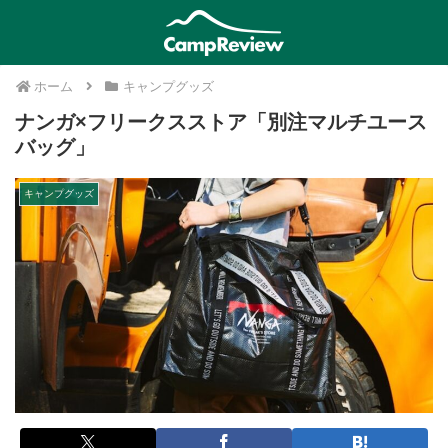
ホーム
キャンプグッズ
ナンガ×フリークスストア「別注マルチユース
バッグ」
キャンプグッズ