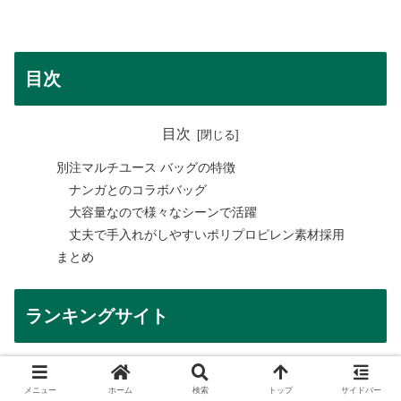
目次
目次
別注マルチユース バッグの特徴
ナンガとのコラボバッグ
大容量なので様々なシーンで活躍
丈夫で手入れがしやすいポリプロピレン素材採用
まとめ
ランキングサイト
バナークリックで応援お願いします。
メニュー
ホーム
検索
トップ
サイドバー