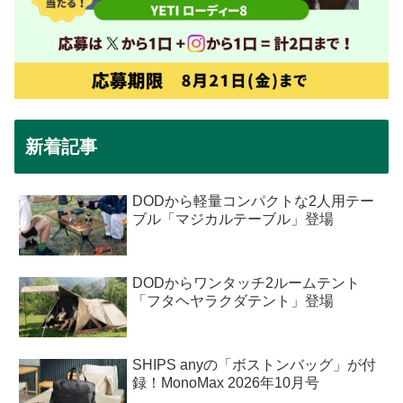
新着記事
DODから軽量コンパクトな2人用テー
ブル「マジカルテーブル」登場
DODからワンタッチ2ルームテント
「フタヘヤラクダテント」登場
SHIPS anyの「ボストンバッグ」が付
録！MonoMax 2026年10月号