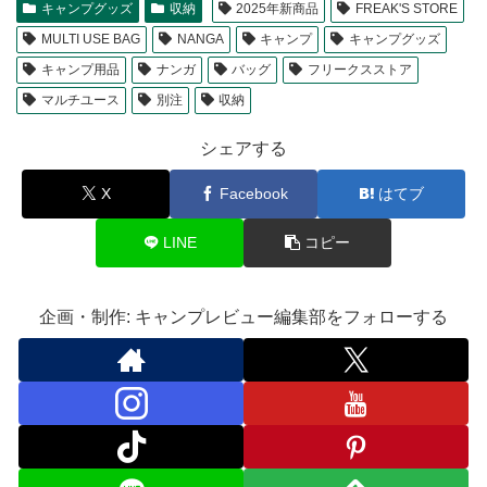
キャンプグッズ
収納
2025年新商品
FREAK'S STORE
MULTI USE BAG
NANGA
キャンプ
キャンプグッズ
キャンプ用品
ナンガ
バッグ
フリークスストア
マルチユース
別注
収納
シェアする
X
Facebook
はてブ
LINE
コピー
企画・制作: キャンプレビュー編集部をフォローする