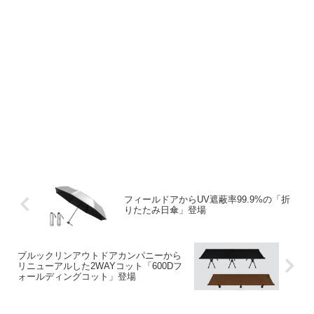
フィールドアからUV遮蔽率99.9%の「折
りたたみ日傘」登場
ブルックリンアウトドアカンパニーから
リニューアルした2WAYコット「600Dフ
ォールディングコット」登場