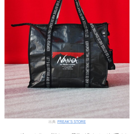
出典:
FREAK’S STORE