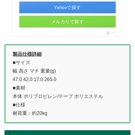
Yahooで探す
メルカリで探す
ポチップ
製品仕様詳細
■サイズ
幅 高さ マチ 重量(g)
47.0 42.0 17.0 265.0
■素材
本体 ポリプロピレン/テープ ポリエステル
■仕様
耐荷重：約20kg