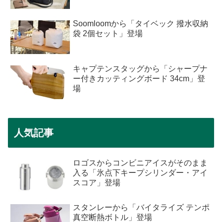
Soomloomから「タイベック 撥水収納
袋 2個セット」登場
キャプテンスタッグから「シャープナ
ー付きカッティングボード 34cm」登
場
人気記事
ロゴスからコンビニアイスがそのまま
入る「氷点下キープシリンダー・アイ
スコア」登場
スタンレーから「バイタライズ テンポ
真空断熱ボトル」登場