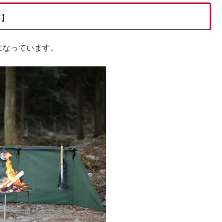
F】
品になっています。