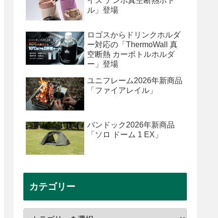
イズ テンポ真空断熱ボト
ル」登場
ロゴスからドリンクホルダ
ー対応の「ThermoWall 真
空断熱 カーボトルホルダ
ー」登場
ユニフレーム2026年新商品
「ファイアレイル」
バンドック2026年新商品
「ソロ ドーム 1 EX」
カテゴリー