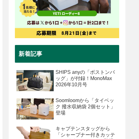
新着記事
SHIPS anyの「ボストンバ
ッグ」が付録！MonoMax
2026年10月号
Soomloomから「タイベッ
ク 撥水収納袋 2個セット」
登場
キャプテンスタッグから
「シャープナー付きカッテ