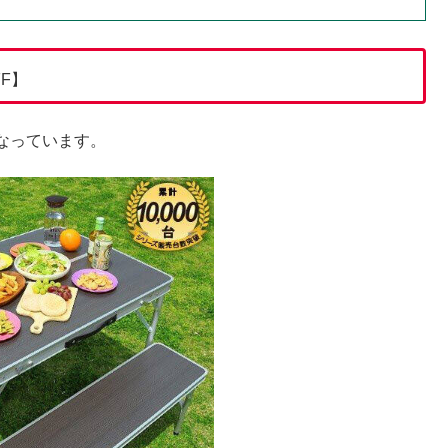
FF】
なっています。