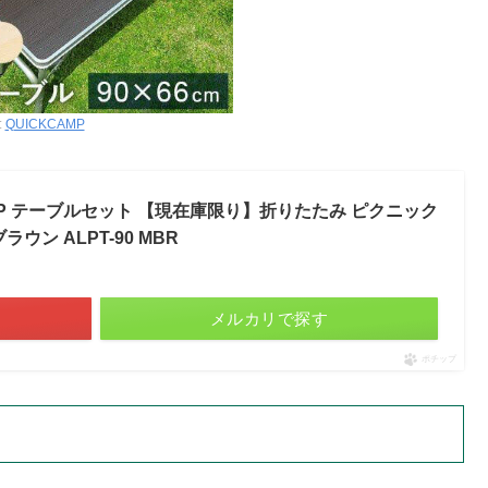
:
QUICKCAMP
MP テーブルセット 【現在庫限り】折りたたみ ピクニック
ウン ALPT-90 MBR
メルカリで探す
ポチップ