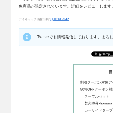
象商品が限定されています。詳細をレビューします
アイキャッチ画像出典:
QUICKCAMP
Twitterでも情報発信しております。よ
目
割引クーポン対象ア
50%OFFクーポン
テーブルセット
焚火陣幕-homura
カーサイドタープ