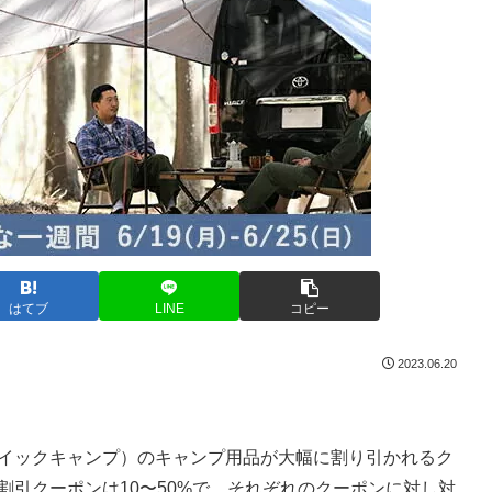
はてブ
LINE
コピー
2023.06.20
MP（クイックキャンプ）のキャンプ用品が大幅に割り引かれるク
。割引クーポンは10〜50%で、それぞれのクーポンに対し対