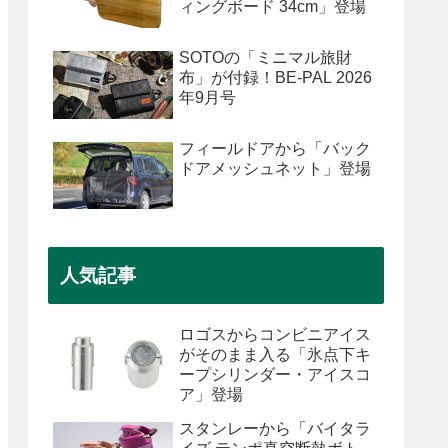
ィングボード 34cm」登場
SOTOの「ミニマル旅財
布」が付録！BE-PAL 2026
年9月号
フィールドアから「バック
ドアメッシュネット」登場
人気記事
ロゴスからコンビニアイス
がそのまま入る「氷点下キ
ープシリンダー・アイスコ
ア」登場
スタンレーから「バイタラ