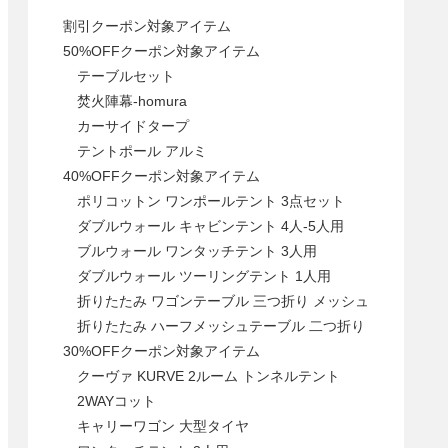
割引クーポン対象アイテム
50%OFFクーポン対象アイテム
テーブルセット
焚火陣幕-homura
カーサイドタープ
テントポール アルミ
40%OFFクーポン対象アイテム
ポリコットン ワンポールテント 3点セット
ダブルウォール キャビンテント 4人-5人用
ブルウォール ワンタッチテント 3人用
ダブルウォール ツーリングテント 1人用
折りたたみ ワゴンテーブル 三つ折り メッシュ
折りたたみ ハーフメッシュテーブル 二つ折り
30%OFFクーポン対象アイテム
クーヴァ KURVE 2ルーム トンネルテント
2WAYコット
キャリーワゴン 大型タイヤ