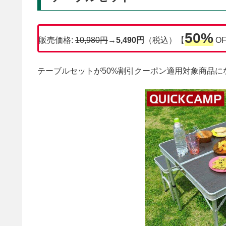
50%
販売価格:
10,980円
→
5,490円
（税込）【
O
テーブルセットが50%割引クーポン適用対象商品に