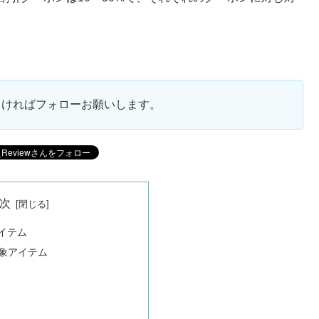
。
ろしければフォローお願いします。
次
イテム
対象アイテム