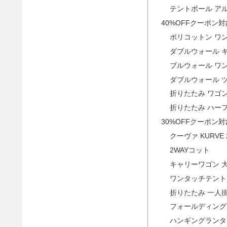
テントポール ア
40%OFFクーポン
ポリコットン ワ
ダブルウォール キ
ブルウォール ワ
ダブルウォール 
折りたたみ ワゴ
折りたたみ ハー
30%OFFクーポン
クーヴァ KURV
2WAYコット
キャリーワゴン 
ワンタッチテント
折りたたみ 一人
フォールディング
ハンギングランタ