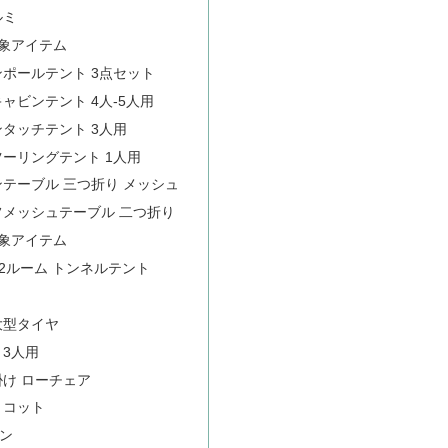
ルミ
対象アイテム
ンポールテント 3点セット
ャビンテント 4人-5人用
ンタッチテント 3人用
ツーリングテント 1人用
ンテーブル 三つ折り メッシュ
フメッシュテーブル 二つ折り
対象アイテム
E 2ルーム トンネルテント
大型タイヤ
 3人用
掛け ローチェア
 コット
ン