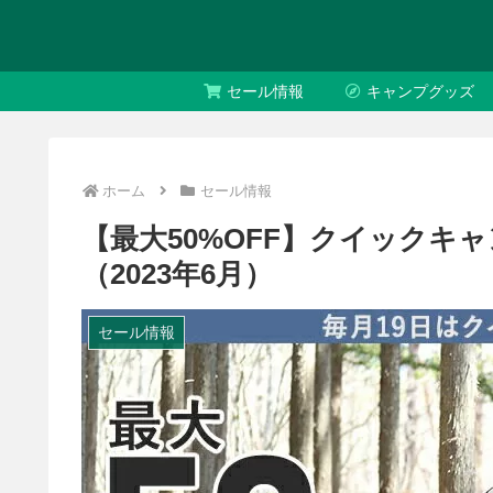
セール情報
キャンプグッズ
ホーム
セール情報
【最大50%OFF】クイックキ
（2023年6月）
セール情報