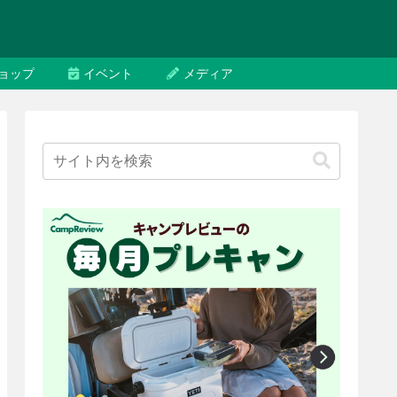
ョップ
イベント
メディア