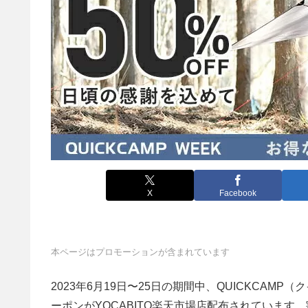
X
Facebook
本ページはプロモーションが含まれています
2023年6月19日〜25日の期間中、QUICKCA
ーポンがYOCABITO楽天市場店配布されています