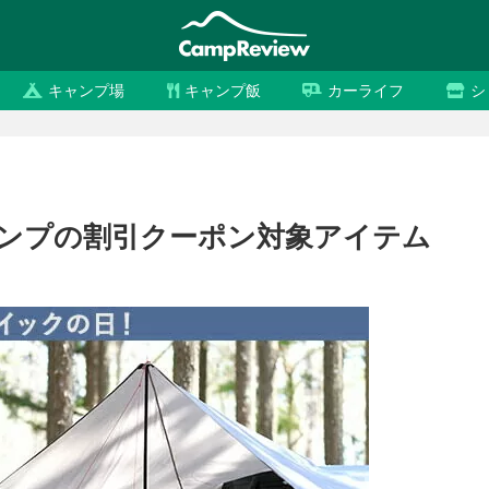
キャンプ場
キャンプ飯
カーライフ
シ
ャンプの割引クーポン対象アイテム