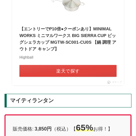
【エントリーでP10倍●クーポンあり】MINIMAL
WORKS ミニマルワークス BIG SIERRA CUP ビッ
グシェラカップ MGTW-SC001-CU0S 【鍋 調理 ア
ウトドア キャンプ】
Highball
楽天で探す
ポチップ
マイティランタン
65%
販売価格:
3,850円
（税込）【
お得！】