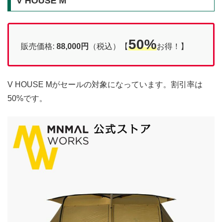
V HOUSE M
50%
販売価格:
88,000円
（税込）【
お得！】
V HOUSE Mがセールの対象になっています。割引率は
50%です。