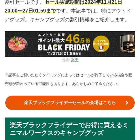
割引セールです。
セール実施期間は2024年11月21日
20:00〜27日01:59まで
です。本記事では、特にアウトド
アグッズ、キャンプグッズの割引情報をご紹介します。
出典:
楽天
※記事をご覧いただくタイミングによってはセールが終了している場合や販
売額が変わっている可能性もあります。あらかじめご了承ください。
楽天ブラックフライデーセールの会場はこちら
楽天ブラックフライデーでお得に買えるミ
ニマルワークスのキャンプグッズ