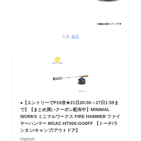
出典:
楽天
●【エントリーでP10倍★21日20:00～27日1:59ま
で】【まとめ買いクーポン配布中】MINIMAL
WORKS ミニマルワークス FIRE HAMMER ファイ
ヤーハンマー MGAC-HT000-GO0FF 【トーチ/ラ
ンタン/キャンプ/アウトドア】
Highball