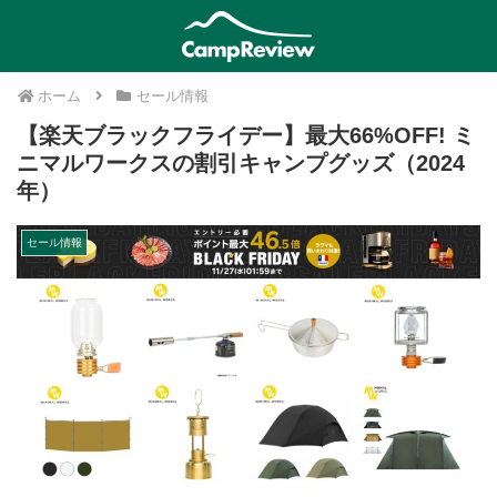
ホーム
セール情報
【楽天ブラックフライデー】最大66%OFF! ミ
ニマルワークスの割引キャンプグッズ（2024
年）
セール情報