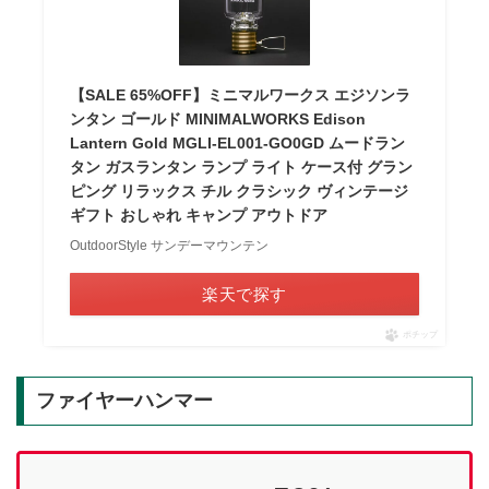
【SALE 65%OFF】ミニマルワークス エジソンラ
ンタン ゴールド MINIMALWORKS Edison
Lantern Gold MGLI-EL001-GO0GD ムードラン
タン ガスランタン ランプ ライト ケース付 グラン
ピング リラックス チル クラシック ヴィンテージ
ギフト おしゃれ キャンプ アウトドア
OutdoorStyle サンデーマウンテン
楽天で探す
ポチップ
ファイヤーハンマー