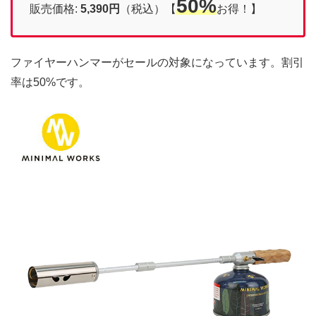
50%
販売価格:
5,390円
（税込）【
お得！】
ファイヤーハンマーがセールの対象になっています。割引
率は50%です。