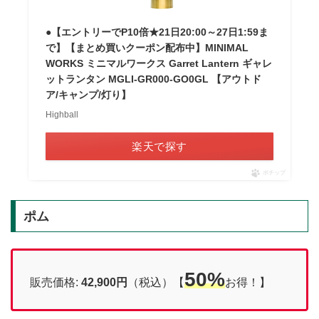
●【エントリーでP10倍★21日20:00～27日1:59ま
で】【まとめ買いクーポン配布中】MINIMAL
WORKS ミニマルワークス Garret Lantern ギャレ
ットランタン MGLI-GR000-GO0GL 【アウトド
ア/キャンプ/灯り】
Highball
楽天で探す
ポチップ
ポム
50%
販売価格:
42,900円
（税込）【
お得！】