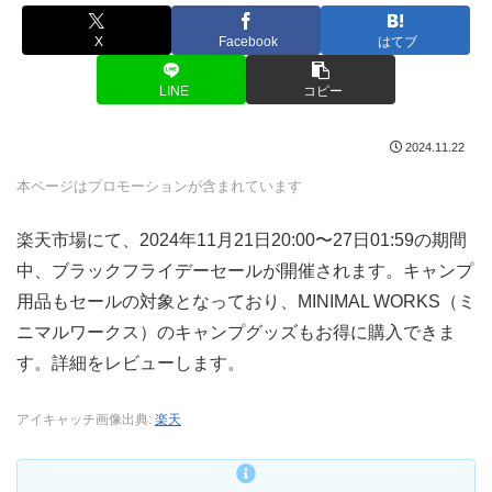
X
Facebook
はてブ
LINE
コピー
2024.11.22
本ページはプロモーションが含まれています
楽天市場にて、2024年11月21日20:00〜27日01:59の期間
中、ブラックフライデーセールが開催されます。キャンプ
用品もセールの対象となっており、MINIMAL WORKS（ミ
ニマルワークス）のキャンプグッズもお得に購入できま
す。詳細をレビューします。
アイキャッチ画像出典:
楽天