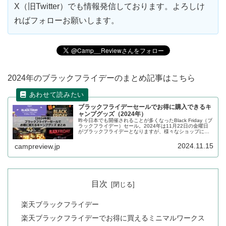
X（旧Twitter）でも情報発信しております。よろしけ
ればフォローお願いします。
2024年のブラックフライデーのまとめ記事はこちら
ブラックフライデーセールでお得に購入できるキ
ャンプグッズ（2024年）
昨今日本でも開催されることが多くなったBlack Friday（ブ
ラックフライデー）セール。2024年は11月22日の金曜日
がブラックフライデーとなりますが、様々なショップにお
いて前後日程でセールが行われます。ブラックフライデー
セールでお得に購入できるキャンプグッズをまとめます。
2024.11.15
campreview.jp
目次
楽天ブラックフライデー
楽天ブラックフライデーでお得に買えるミニマルワークス