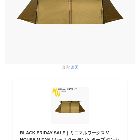
出典:
楽天
BLACK FRIDAY SALE｜ミニマルワークス V
HOUSE M TAN / シェルター テント タープ タンカ