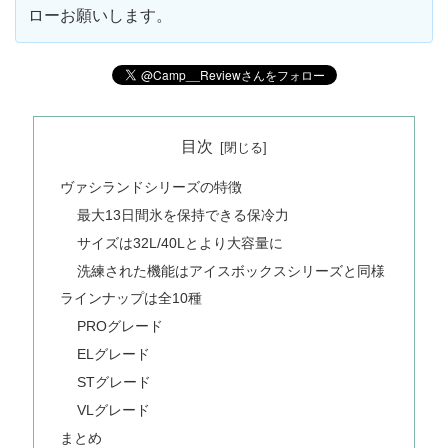
ローお願いします。
目次
ヴァシランドシリーズの特徴
最大13日間氷を保持できる保冷力
サイズは32L/40Lとより大容量に
洗練された機能はアイスボックスシリーズと同様
ラインナップは全10種
PROグレード
ELグレード
STグレード
VLグレード
まとめ