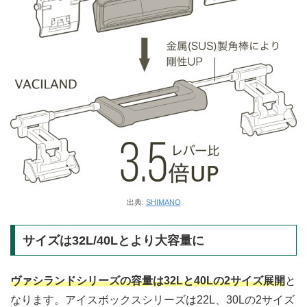
出典:
SHIMANO
サイズは32L/40Lとより大容量に
ヴァシランドシリーズの容量は32Lと40Lの2サイズ展開
と
なります。アイスボックスシリーズは22L、30Lの2サイズ