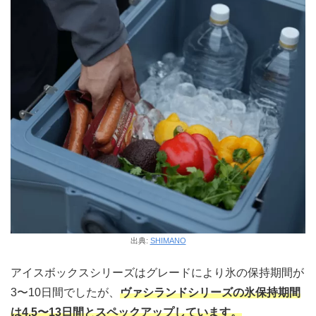
出典:
SHIMANO
アイスボックスシリーズはグレードにより氷の保持期間が
3〜10日間でしたが、
ヴァシランドシリーズの氷保持期間
は4.5〜13日間とスペックアップしています。