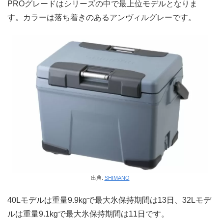
PROグレードはシリーズの中で最上位モデルとなりま
す。カラーは落ち着きのあるアンヴィルグレーです。
出典:
SHIMANO
40Lモデルは重量9.9kgで最大氷保持期間は13日、32Lモデ
ルは重量9.1kgで最大氷保持期間は11日です。