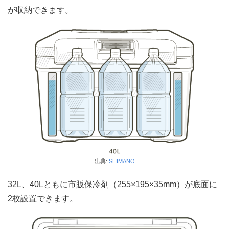
が収納できます。
出典:
SHIMANO
32L、40Lともに市販保冷剤（255×195×35mm）が底面に
2枚設置できます。