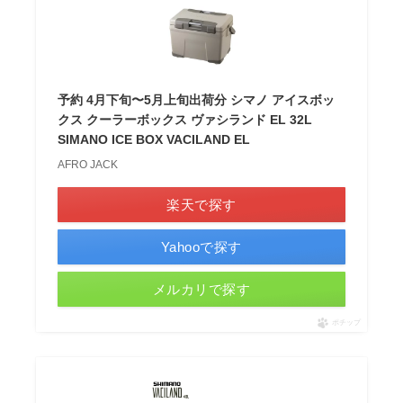
予約 4月下旬〜5月上旬出荷分 シマノ アイスボッ
クス クーラーボックス ヴァシランド EL 32L
SIMANO ICE BOX VACILAND EL
AFRO JACK
楽天で探す
Yahooで探す
メルカリで探す
ポチップ