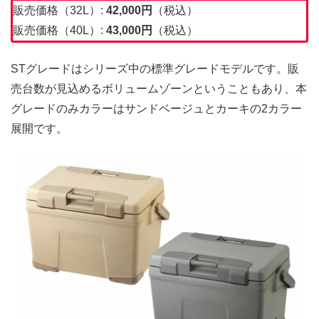
販売価格（32L）:
42,000
円
（税込）
販売価格（40L）:
43,000円
（税込）
STグレードはシリーズ中の標準グレードモデルです。販
売台数が見込めるボリュームゾーンということもあり、本
グレードのみカラーはサンドベージュとカーキの2カラー
展開です。