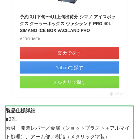
予約 3月下旬〜4月上旬出荷分 シマノ アイスボッ
クス クーラーボックス ヴァシランド PRO 40L
SIMANO ICE BOX VACILAND PRO
AFRO JACK
楽天で探す
Yahooで探す
メルカリで探す
ポチップ
製品仕様詳細
■32L
素材：開閉レバー／金属（ショットプラスト＋アルマイ
ト処理）、アーム部／樹脂（メタリック塗装）