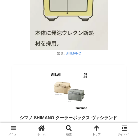
出典:
SHIMANO
シマノ SHIMANO クーラーボックス ヴァシランド
エスティ ST 32L NX-332W サンドベージュ カー
キ 予約商品 キャンプ アウトドア
メニュー
ホーム
検索
トップ
サイドバー