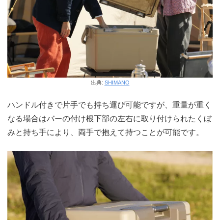
出典:
SHIMANO
ハンドル付きで片手でも持ち運び可能ですが、重量が重く
なる場合はバーの付け根下部の左右に取り付けられたくぼ
みと持ち手により、両手で抱えて持つことが可能です。