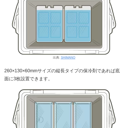
出典:
SHIMANO
260×130×60mmサイズの縦長タイプの保冷剤であれば底
面に3枚設置できます。