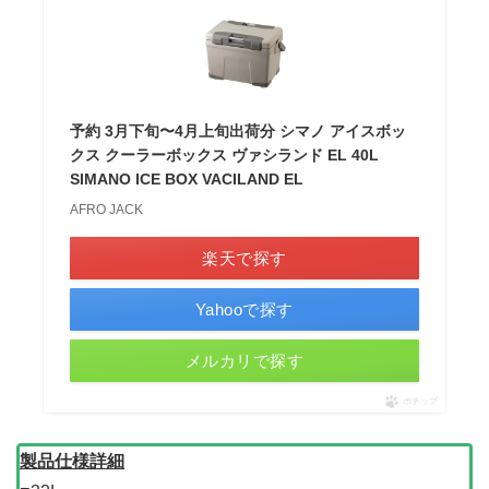
予約 3月下旬〜4月上旬出荷分 シマノ アイスボッ
クス クーラーボックス ヴァシランド EL 40L
SIMANO ICE BOX VACILAND EL
AFRO JACK
楽天で探す
Yahooで探す
メルカリで探す
ポチップ
製品仕様詳細