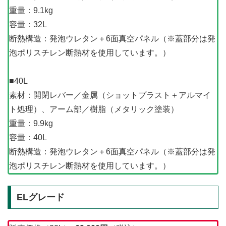
重量：9.1kg
容量：32L
断熱構造：発泡ウレタン＋6面真空パネル（※蓋部分は発
泡ポリスチレン断熱材を使用しています。）
■40L
素材：開閉レバー／金属（ショットプラスト＋アルマイ
ト処理）、アーム部／樹脂（メタリック塗装）
重量：9.9kg
容量：40L
断熱構造：発泡ウレタン＋6面真空パネル（※蓋部分は発
泡ポリスチレン断熱材を使用しています。）
ELグレード