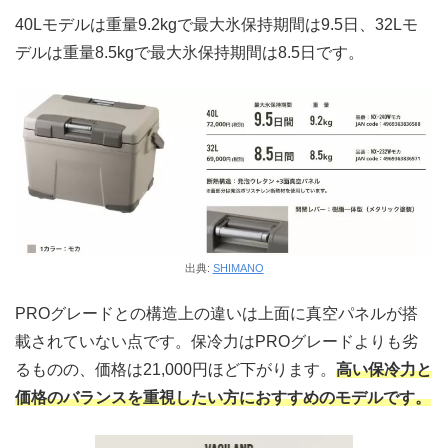
40Lモデルは重量9.2kgで最大氷保持期間は9.5日、32Lモ
デルは重量8.5kgで最大氷保持期間は8.5日です。
出典:
SHIMANO
PROグレードとの構造上の違いは上面に真空パネルが搭
載されていない点です。保冷力はPROグレードよりも劣
るものの、価格は21,000円ほど下がります。
高い保冷力と
価格のバランスを重視したい方におすすめのモデルです。