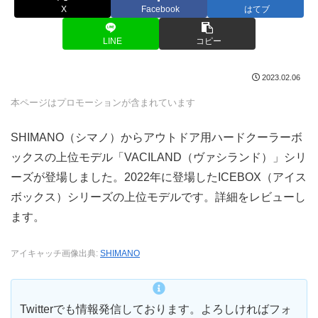
X
Facebook
はてブ
LINE
コピー
2023.02.06
本ページはプロモーションが含まれています
SHIMANO（シマノ）からアウトドア用ハードクーラーボ
ックスの上位モデル「VACILAND（ヴァシランド）」シリ
ーズが登場しました。2022年に登場したICEBOX（アイス
ボックス）シリーズの上位モデルです。詳細をレビューし
ます。
アイキャッチ画像出典:
SHIMANO
Twitterでも情報発信しております。よろしければフォ