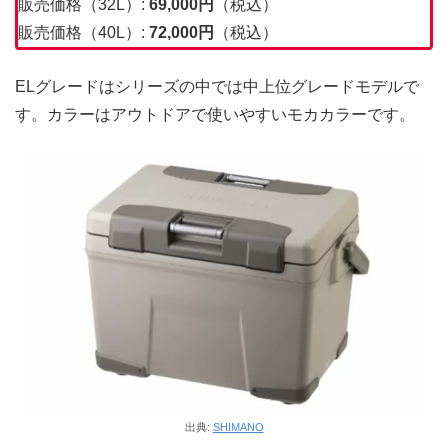
販売価格（32L）:
69,000
円
（税込）
販売価格（40L）:
72,000
円
（税込）
ELグレードはシリーズの中では中上位グレードモデルで
す。カラーはアウトドアで使いやすいモカカラーです。
出典:
SHIMANO