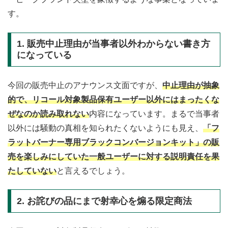
す。
1. 販売中止理由が当事者以外わからない書き方
になっている
今回の販売中止のアナウンス文面ですが、
中止理由が抽象
的で、リコール対象製品保有ユーザー以外にはまったくな
ぜなのか読み取れない
内容になっています。まるで当事者
以外には騒動の真相を知られたくないようにも見え、
「フ
ラットバーナー専用ブラックコンバージョンキット」の販
売を楽しみにしていた一般ユーザーに対する説明責任を果
たしていない
と言えるでしょう。
2. お詫びの品にまで射幸心を煽る限定商法