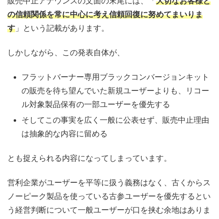
販売中止アナウンスの文面の末尾には、「
大切なお客様と
の信頼関係を常に中心に考え信頼回復に努めてまいりま
す
」という記載があります。
しかしながら、この発表自体が、
フラットバーナー専用ブラックコンバージョンキット
の販売を待ち望んでいた新規ユーザーよりも、リコー
ル対象製品保有の一部ユーザーを優先する
そしてこの事実を広く一般に公表せず、販売中止理由
は抽象的な内容に留める
とも捉えられる内容になってしまっています。
営利企業がユーザーを平等に扱う義務はなく、古くからス
ノーピーク製品を使っている古参ユーザーを優先するとい
う経営判断について一般ユーザーが口を挟む余地はありま