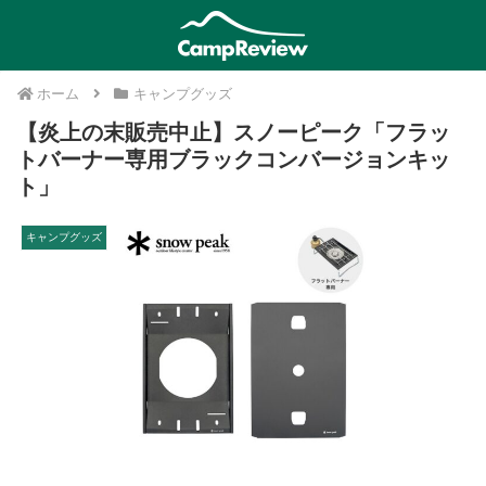
ホーム
キャンプグッズ
【炎上の末販売中止】スノーピーク「フラッ
トバーナー専用ブラックコンバージョンキッ
ト」
キャンプグッズ