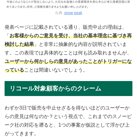
出典:
snow peak
発表ページに記載されている通り、販売中止の理由は、
「
お客様からのご意見を受け、当社の基本理念に基づき再
検討した結果
」と非常に抽象的な内容が説明されていま
す。この表現では具体的なことは何も読み取れませんが、
ユーザーから何かしらの意見があったことがトリガーにな
っている
ことは間違いないでしょう。
リコール対象顧客からのクレーム
わずか3日で販売を中止せざるを得ないほどのユーザーか
らの意見は何なのか？という視点で、これまでのスノーピ
ーク社の対応を遡ると、1つの事案が仮説として浮かび上
がってきます。