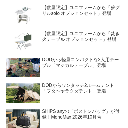
【数量限定】ユニフレームから「薪グ
リルsolo オプションセット」登場
【数量限定】ユニフレームから「焚き
火テーブル オプションセット」登場
DODから軽量コンパクトな2人用テー
ブル「マジカルテーブル」登場
DODからワンタッチ2ルームテント
「フタヘヤラクダテント」登場
SHIPS anyの「ボストンバッグ」が付
録！MonoMax 2026年10月号