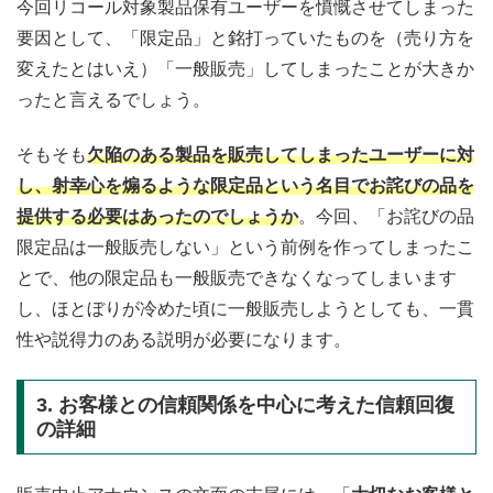
今回リコール対象製品保有ユーザーを憤慨させてしまった
要因として、「限定品」と銘打っていたものを（売り方を
変えたとはいえ）「一般販売」してしまったことが大きか
ったと言えるでしょう。
そもそも
欠陥のある製品を販売してしまったユーザーに対
し、射幸心を煽るような限定品という名目でお詫びの品を
提供する必要はあったのでしょうか
。今回、「お詫びの品
限定品は一般販売しない」という前例を作ってしまったこ
とで、他の限定品も一般販売できなくなってしまいます
し、ほとぼりが冷めた頃に一般販売しようとしても、一貫
性や説得力のある説明が必要になります。
3. お客様との信頼関係を中心に考えた信頼回復
の詳細