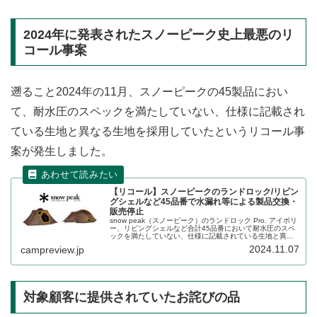
2024年に発表されたスノーピーク史上最悪のリ
コール事案
遡ること2024年の11月、スノーピークの45製品におい
て、耐水圧のスペックを満たしていない、仕様に記載され
ている生地と異なる生地を採用していたというリコール事
案が発生しました。
【リコール】スノーピークのランドロック/リビン
グシェルなど45品番で水漏れ等による製品交換・
販売停止
snow peak（スノーピーク）のランドロック Pro. アイボリ
ー、リビングシェルなど合計45品番において耐水圧のスペ
ックを満たしていない、仕様に記載されている生地と異な
る生地を採用していたという事象が発生していると2024年
2024.11.07
campreview.jp
11月7日に発表しました。詳細をレビューします。
対象顧客に提供されていたお詫びの品