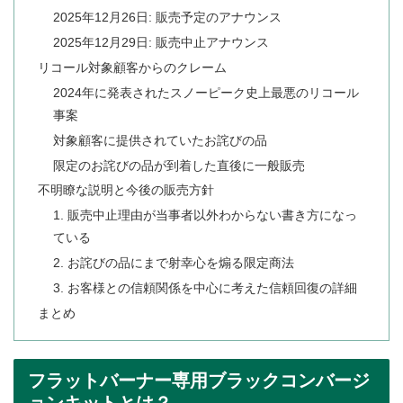
2025年12月26日: 販売予定のアナウンス
2025年12月29日: 販売中止アナウンス
リコール対象顧客からのクレーム
2024年に発表されたスノーピーク史上最悪のリコール
事案
対象顧客に提供されていたお詫びの品
限定のお詫びの品が到着した直後に一般販売
不明瞭な説明と今後の販売方針
1. 販売中止理由が当事者以外わからない書き方になっ
ている
2. お詫びの品にまで射幸心を煽る限定商法
3. お客様との信頼関係を中心に考えた信頼回復の詳細
まとめ
フラットバーナー専用ブラックコンバージ