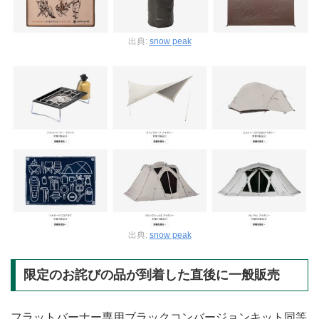
出典:
snow peak
出典:
snow peak
限定のお詫びの品が到着した直後に一般販売
フラットバーナー専用ブラックコンバージョンキット同等