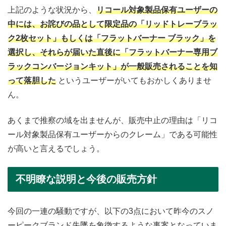
上記のような状況から、
リコール対象製品保有ユーザーの
中には、お詫びの品として限定品の「リッドトレーブラッ
ク2枚セット」もしくは「フラットバーナー ブラック」を
選択し、それらが届いた直後に「フラットバーナー専用ブ
ラックコンバージョンキット」が一般販売されることを知
って落胆した
というユーザーがいてもおかしくありませ
ん。
あくまで推察の域を出ませんが、販売中止の理由は「リコ
ール対象製品保有ユーザーからのクレーム」である可能性
が高いと言えるでしょう。
不明瞭な説明と今後の販売方針
今回の一連の騒動ですが、以下の3点において昨今のスノ
ーピークブランド失墜を象徴するような事案となっていま