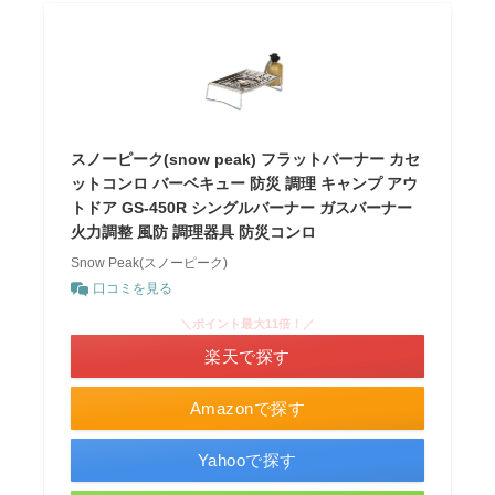
スノーピーク(snow peak) フラットバーナー カセ
ットコンロ バーベキュー 防災 調理 キャンプ アウ
トドア GS-450R シングルバーナー ガスバーナー
火力調整 風防 調理器具 防災コンロ
Snow Peak(スノーピーク)
口コミを見る
＼ポイント最大11倍！／
楽天で探す
Amazonで探す
Yahooで探す