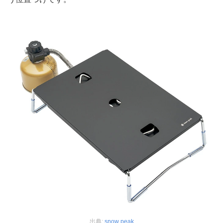
出典:
snow peak