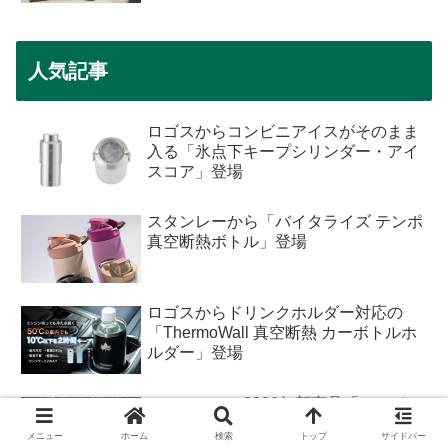
人気記事
ロゴスからコンビニアイスがそのまま
入る「氷点下キープシリンダー・アイ
スコア」登場
スタンレーから「バイタライズ テンポ
真空断熱ボトル」登場
ロゴスからドリンクホルダー対応の
「ThermoWall 真空断熱 カーボトルホ
ルダー」登場
ユニフレーム2026年新商品「ファイア
レイル」
メニュー
ホーム
検索
トップ
サイドバー