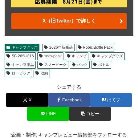
X（旧Twitter）で詳しく
キャンプグッズ
2026年新商品
Robic Bottle Pack
SB-26SU016
snowpeak
キャンプ
キャンプグッズ
キャンプ用品
スノーピーク
パック
ボトル
ロービック
収納
シェアする
X
Facebook
はてブ
LINE
コピー
企画・制作: キャンプレビュー編集部をフォローする