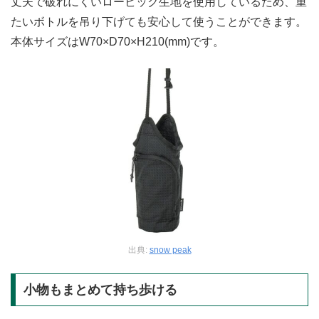
丈夫で破れにくいロービック生地を使用しているため、重
たいボトルを吊り下げても安心して使うことができます。
本体サイズはW70×D70×H210(mm)です。
出典:
snow peak
小物もまとめて持ち歩ける