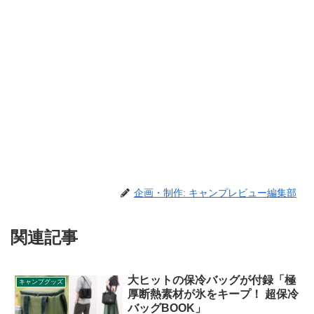
企画・制作: キャンプレビュー編集部
関連記事
大ヒットの保冷バッグが付録「極
キャンプグッズ
厚断熱素材が氷をキープ！ 超保冷
バッグBOOK」