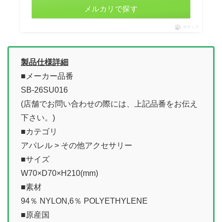
メルカリで探す
ポチップ
製品仕様詳細
■メーカー品番
SB-26SU016
(店舗でお問い合わせの際には、上記品番をお伝え
下さい。)
■カテゴリ
アパレル > その他アクセサリー
■サイズ
W70×D70×H210(mm)
■素材
94％ NYLON,6％ POLYETHYLENE
■原産国