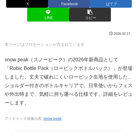
X
Facebook
はてブ
LINE
コピー
2026.02.17
本ページはプロモーションが含まれています
snow peak（スノーピーク）の2026年新商品として
「Robic Bottle Pack（ロービックボトルパック）」が登場
しました。丈夫で破れにくいロービック生地を使用した、
ショルダー付きのボトルキャリアで、日常使いからフェス
や外出時まで、気軽に持ち運べる仕様です。詳細をレビュ
ーします。
アイキャッチ画像出典:
snow peak