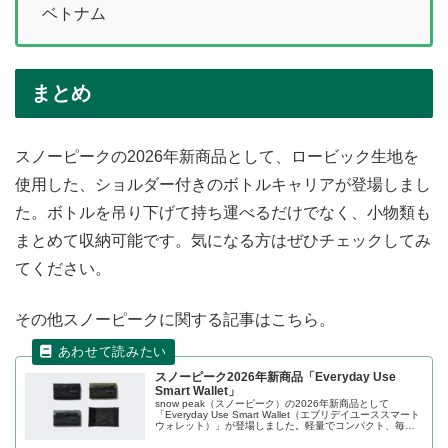
ベトナム
まとめ
スノーピークの2026年新商品として、ロービック生地を
使用した、ショルダー付きのボトルキャリアが登場しまし
た。ボトルを吊り下げて持ち運べるだけでなく、小物類も
まとめて収納可能です。気になる方はぜひチェックしてみ
てください。
その他スノーピークに関する記事はこちら。
スノーピーク2026年新商品「Everyday Use
Smart Wallet」
snow peak（スノーピーク）の2026年新商品として
「Everyday Use Smart Wallet（エブリデイユーススマート
ウォレット）」が登場しました。軽量でコンパクト、毎日
の生活に気軽に使える三つ折りウォレットで、手のひらに
収まるサイズなので、ポケットやバッグに入れても邪魔に