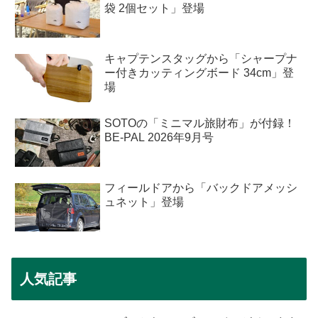
袋 2個セット」登場
キャプテンスタッグから「シャープナ
ー付きカッティングボード 34cm」登
場
SOTOの「ミニマル旅財布」が付録！
BE-PAL 2026年9月号
フィールドアから「バックドアメッシ
ュネット」登場
人気記事