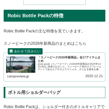
Robic Bottle Packの特徴
Robic Bottle Packの主な特徴を見ていきます。
スノーピークの2026年新商品のまとめはこちら
「スノーピーク2026年新商品」全17アイテムま
とめ
snow peak（スノーピーク）の2026年新商品が2025年12
月19日に発表されました。スノーピーク初のエアフレーム
テントであるエアロカムラスシェル、さらなる進化を遂げ
たランドロック MFS、ルーフトップテント フィールドライ
ズなど、様々なアイテムが登場します。詳細をレビューし
2025.12.21
campreview.jp
ます。
ボトル用ショルダーバッグ
Robic Bottle Packは、ショルダー付きのボトルキャリアで