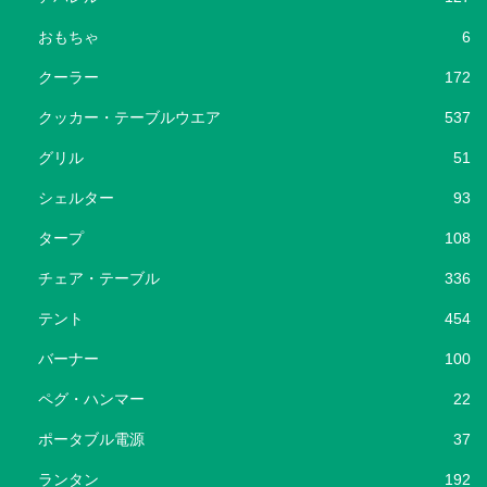
おもちゃ
6
クーラー
172
クッカー・テーブルウエア
537
グリル
51
シェルター
93
タープ
108
チェア・テーブル
336
テント
454
バーナー
100
ペグ・ハンマー
22
ポータブル電源
37
ランタン
192