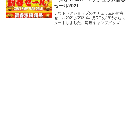
セール2021
アウトドアショップのナチュラムの新春
セール2021が2021年1月5日の18時からス
タートしました。毎度キャンプグッズを
含む様々なアウトドアグッズがお値打ち
価格で割り引かれますが、どれも数量限
定です。要注目のアイテムをレビューし
ます。