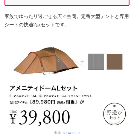
家族でゆったり過ごせる広々空間。定番大型テントと専用
シートの快適2点セットです。
出典:
snow peak