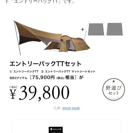
ト「エントリーパックTT」です。
出典:
snow peak