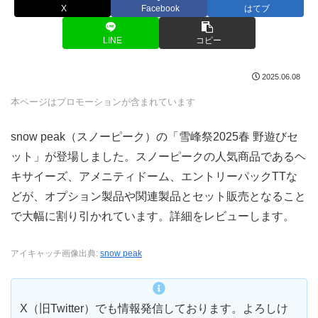
X
Facebook
はてブ
LINE
コピー
2025.06.08
本ページはプロモーションが含まれています
snow peak（スノーピーク）の「雪峰祭2025春 野遊びセ
ット」が登場しました。スノーピークの人気商品であるヘ
キサイーズ、アメニティドーム、エントリーパックTTな
どが、オプション製品や関連製品とセット販売となること
で大幅に割り引かれています。詳細をレビューします。
アイキャッチ画像出典:
snow peak
X（旧Twitter）でも情報発信しております。よろしけ