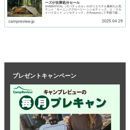
ーズが在庫処分セール
SABBATICAL（サバティカル）のポリエステル素材の人気
テント「モーニンググローリー シンセティック」と「スカ
イパイロット シンセティック」がAmazonにて半額で販売
されています。2025年の新商品として登場したプラスシリ
ーズの販売に伴い在庫処分が行われています。詳細をレビ
2025.04.29
campreview.jp
ューします。
プレゼントキャンペーン