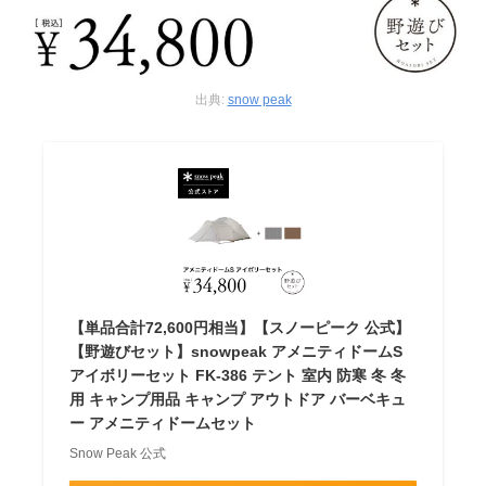
出典:
snow peak
【単品合計72,600円相当】【スノーピーク 公式】
【野遊びセット】snowpeak アメニティドームS
アイボリーセット FK-386 テント 室内 防寒 冬 冬
用 キャンプ用品 キャンプ アウトドア バーベキュ
ー アメニティドームセット
Snow Peak 公式