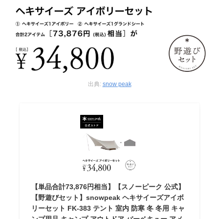
出典:
snow peak
【単品合計73,876円相当】【スノーピーク 公式】
【野遊びセット】snowpeak ヘキサイーズアイボ
リーセット FK-383 テント 室内 防寒 冬 冬用 キャ
ンプ用品 キャンプ アウトドア バーベキュー アメ