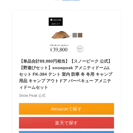
【単品合計89,980円相当】【スノーピーク 公式】
【野遊びセット】snowpeak アメニティドームL
セット FK-384 テント 室内 防寒 冬 冬用 キャンプ
用品 キャンプ アウトドア バーベキュー アメニテ
ィドームセット
Snow Peak 公式
Amazonで探す
楽天で探す