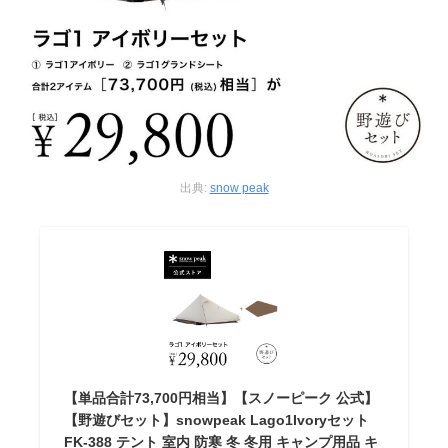
出典:
snow peak
【単品合計73,700円相当】【スノーピーク 公式】
【野遊びセット】snowpeak Lago1Ivoryセット
FK-388 テント 室内 防寒 冬 冬用 キャンプ用品 キ