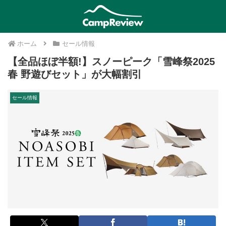
ホーム
セール情報
【全品ほぼ半額!】スノーピーク「雪峰祭2025
春 野遊びセット」が大幅割引
セール情報