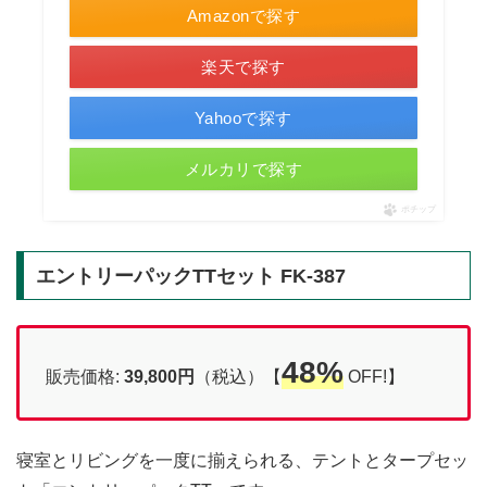
Amazonで探す
楽天で探す
Yahooで探す
メルカリで探す
ポチップ
エントリーパックTTセット FK-387
48%
販売価格:
39,800円
（税込）【
OFF!】
寝室とリビングを一度に揃えられる、テントとタープセッ