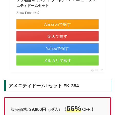
ニティドームセット
Snow Peak 公式
Amazonで探す
楽天で探す
Yahooで探す
メルカリで探す
ポチップ
アメニティドームLセット FK-384
56%
販売価格:
39,800円
（税込）【
OFF!】