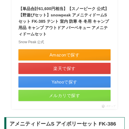
【単品合計61,600円相当】【スノーピーク 公式】
【野遊びセット】snowpeak アメニティドームS
セット FK-385 テント 室内 防寒 冬 冬用 キャンプ
用品 キャンプ アウトドア バーベキュー アメニテ
ィドームセット
Snow Peak 公式
Amazonで探す
楽天で探す
Yahooで探す
メルカリで探す
ポチップ
アメニティドームS アイボリーセット FK-386