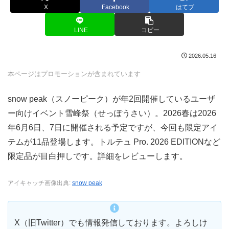
X
Facebook
はてブ
LINE
コピー
2026.05.16
本ページはプロモーションが含まれています
snow peak（スノーピーク）が年2回開催しているユーザ
ー向けイベント雪峰祭（せっぽうさい）。2026春は2026
年6月6日、7日に開催される予定ですが、今回も限定アイ
テムが11品登場します。トルテュ Pro. 2026 EDITIONなど
限定品が目白押しです。詳細をレビューします。
アイキャッチ画像出典:
snow peak
X（旧Twitter）でも情報発信しております。よろしけ