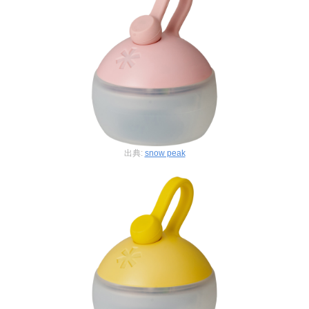
出典:
snow peak