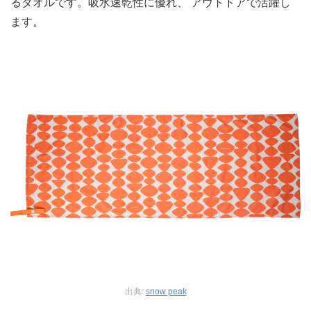
るタオルです。吸水速乾性に優れ、 アウトドアで活躍し
ます。
出典:
snow peak