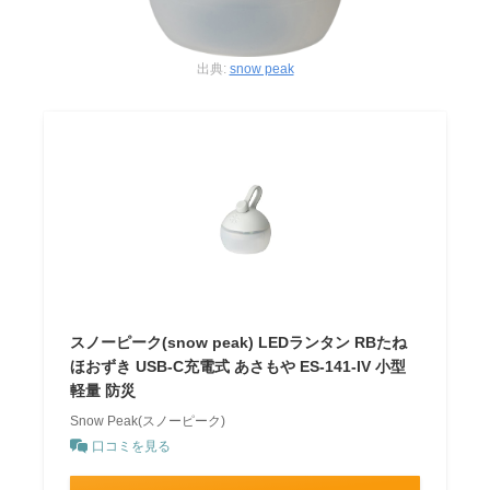
出典:
snow peak
スノーピーク(snow peak) LEDランタン RBたね
ほおずき USB-C充電式 あさもや ES-141-IV 小型
軽量 防災
Snow Peak(スノーピーク)
口コミを見る