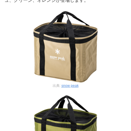
ュ、グリーン、オレンジが登場します。
出典:
snow peak