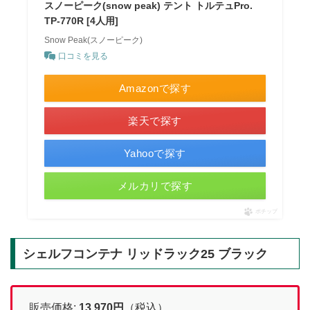
スノーピーク(snow peak) テント トルテュPro.
TP-770R [4人用]
Snow Peak(スノーピーク)
口コミを見る
Amazonで探す
楽天で探す
Yahooで探す
メルカリで探す
ポチップ
シェルフコンテナ リッドラック25 ブラック
販売価格:
13,970
円
（税込）