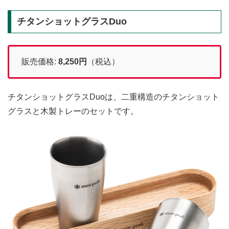
チタンショットグラスDuo
販売価格:
8,250
円
（税込）
チタンショットグラスDuoは、二重構造のチタンショット
グラスと木製トレーのセットです。