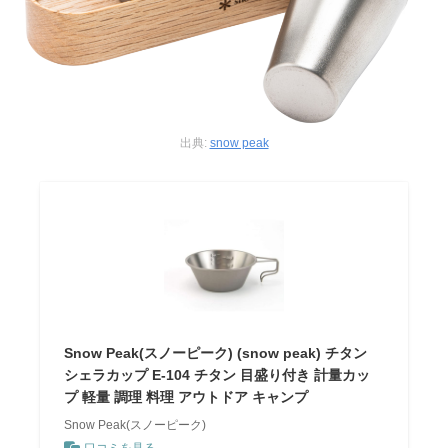
出典:
snow peak
Snow Peak(スノーピーク) (snow peak) チタン
シェラカップ E-104 チタン 目盛り付き 計量カッ
プ 軽量 調理 料理 アウトドア キャンプ
Snow Peak(スノーピーク)
口コミを見る