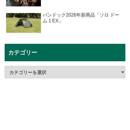
バンドック2026年新商品「ソロ ドー
ム 1 EX」
カテゴリー