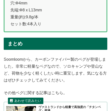
穴:Φ4mm
先端:Φ8 x L13mm
重量(約):9.8g/本
セット数:4本入り
まとめ
Soomloomから、カーボンファイバー製のペグが登場しま
した。非常に軽量なペグなので、ソロキャンプや登山な
ど、荷物を少なく軽くしたい時に重宝します。気になる方
はぜひチェックしてみてください。
その他ペグに関する記事はこちら。
ヴァストランドから軽量で高強度の「チタンペ
グ」登場