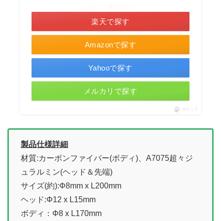
＼ポイント最大11倍！／
楽天で探す
Amazonで探す
Yahooで探す
メルカリで探す
ポチップ
製品仕様詳細
材質:カーボンファイバー(ボディ)、A7075超々ジ
ュラルミン(ヘッド＆先端)
サイズ(約):Φ8mm x L200mm
ヘッド:Φ12 x L15mm
ボディ：Φ8 x L170mm