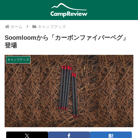
ホーム
キャンプグッズ
Soomloomから「カーボンファイバーペグ」
登場
キャンプグッズ