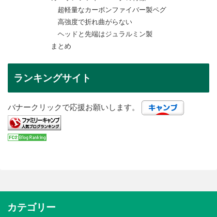
超軽量なカーボンファイバー製ペグ
高強度で折れ曲がらない
ヘッドと先端はジュラルミン製
まとめ
ランキングサイト
バナークリックで応援お願いします。
カテゴリー