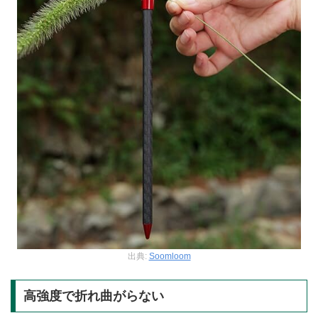
出典:
Soomloom
高強度で折れ曲がらない