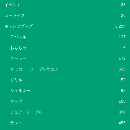
イベント
33
カーライフ
26
キャンプグッズ
3,294
アパレル
127
おもちゃ
6
クーラー
172
クッカー・テーブルウエア
539
グリル
52
シェルター
93
タープ
108
チェア・テーブル
338
テント
455