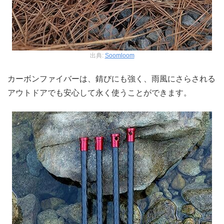
出典:
Soomloom
カーボンファイバーは、錆びにも強く、雨風にさらされる
アウトドアでも安心して永く使うことができます。