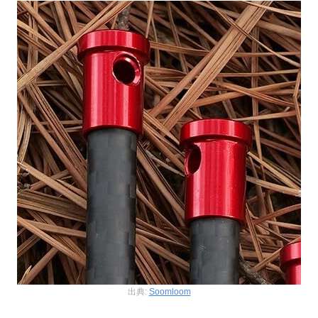
出典:
Soomloom