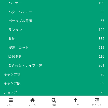
バーナー
100
ペグ・ハンマー
22
ポータブル電源
37
ランタン
192
収納
362
寝袋・コット
215
暖房器具
116
焚き火台・ナイフ・斧
201
キャンプ場
96
キャンプ飯
69
ショップ
25
セール情報
786
メニュー
ホーム
検索
トップ
サイドバー