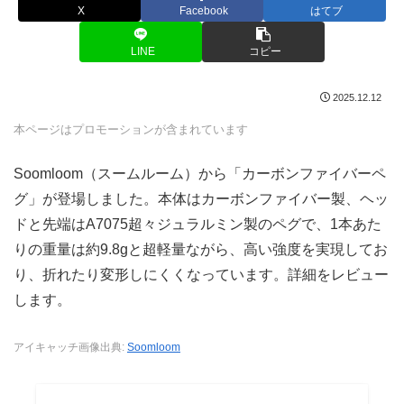
X
Facebook
はてブ
LINE
コピー
2025.12.12
本ページはプロモーションが含まれています
Soomloom（スームルーム）から「カーボンファイバーペ
グ」が登場しました。本体はカーボンファイバー製、ヘッ
ドと先端はA7075超々ジュラルミン製のペグで、1本あた
りの重量は約9.8gと超軽量ながら、高い強度を実現してお
り、折れたり変形しにくくなっています。詳細をレビュー
します。
アイキャッチ画像出典:
Soomloom