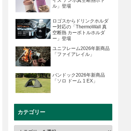
イズ テンポ真空断熱ボト
ル」登場
ロゴスからドリンクホルダ
ー対応の「ThermoWall 真
空断熱 カーボトルホルダ
ー」登場
ユニフレーム2026年新商品
「ファイアレイル」
バンドック2026年新商品
「ソロ ドーム 1 EX」
カテゴリー