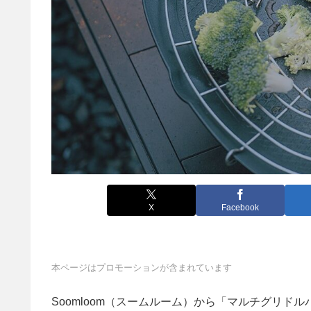
X
Facebook
本ページはプロモーションが含まれています
Soomloom（スームルーム）から「マルチグリド