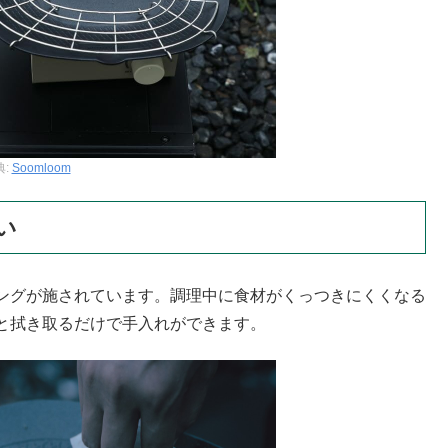
典:
Soomloom
い
ングが施されています。調理中に食材がくっつきにくくなる
と拭き取るだけで手入れができます。