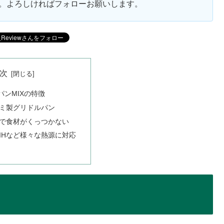
ます。よろしければフォローお願いします。
次
ンMIXの特徴
ミ製グリドルパン
で食材がくっつかない
IHなど様々な熱源に対応