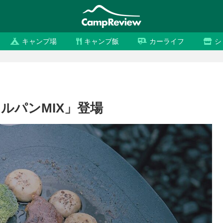
キャンプ場
キャンプ飯
カーライフ
シ
ドルパンMIX」登場