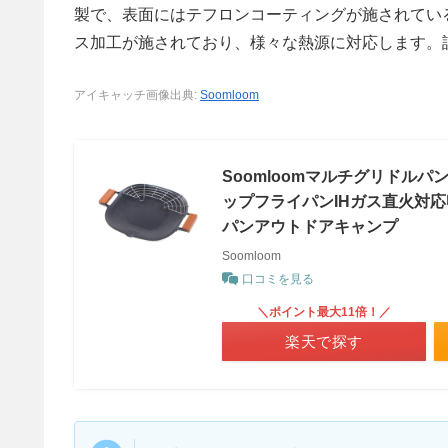
製で、表面にはテフロンコーティングが施されてい
ス加工が施されており、様々な熱源に対応します。
アイキャッチ画像出典:
Soomloom
Soomloomマルチグリドル
ップフライパンIHガス直火対
パンアウトドアキャンプ
Soomloom
口コミを見る
＼ポイント最大11倍！／
楽天で探す