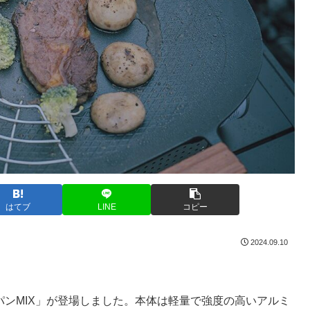
はてブ
LINE
コピー
2024.09.10
ルパンMIX」が登場しました。本体は軽量で強度の高いアルミ