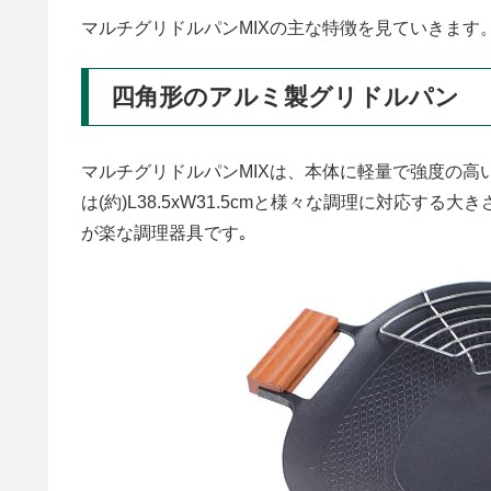
マルチグリドルパンMIXの主な特徴を見ていきます
四角形のアルミ製グリドルパン
マルチグリドルパンMIXは、本体に軽量で強度の
は(約)L38.5xW31.5cmと様々な調理に対応す
が楽な調理器具です｡