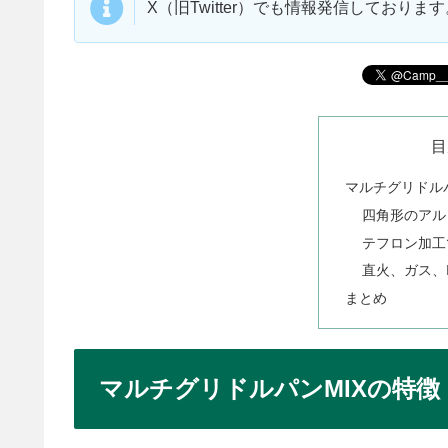
X（旧Twitter）でも情報発信しており
目
マルチグリドルパ
四角形のアル
テフロン加工
直火、ガス、
まとめ
マルチグリドルパンMIXの特徴