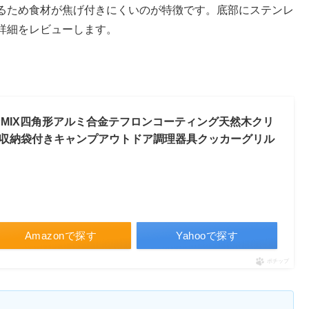
るため食材が焦げ付きにくいのが特徴です。底部にステンレ
詳細をレビューします。
パンMIX四角形アルミ合金テフロンコーティング天然木クリ
応収納袋付きキャンプアウトドア調理器具クッカーグリル
Amazonで探す
Yahooで探す
ポチップ