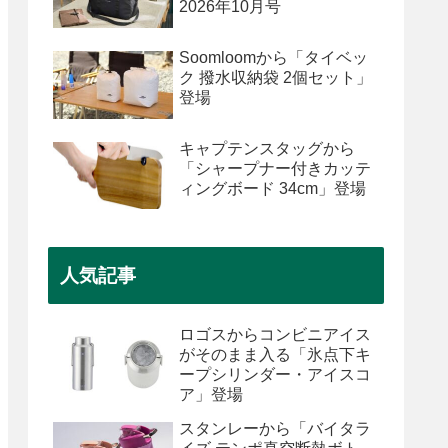
2026年10月号
Soomloomから「タイベッ
ク 撥水収納袋 2個セット」
登場
キャプテンスタッグから
「シャープナー付きカッテ
ィングボード 34cm」登場
人気記事
ロゴスからコンビニアイス
がそのまま入る「氷点下キ
ープシリンダー・アイスコ
ア」登場
スタンレーから「バイタラ