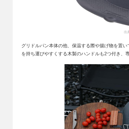
出
グリドルパン本体の他、保温する際や揚げ物を置い
を持ち運びやすくする木製のハンドルも2つ付き、