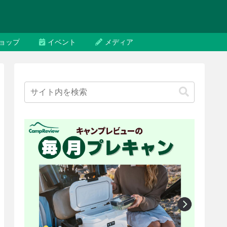
ョップ
イベント
メディア