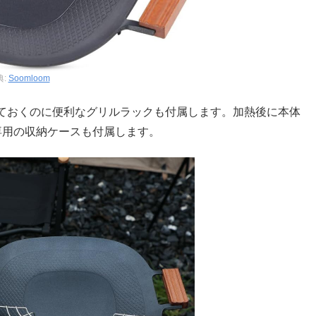
典:
Soomloom
ておくのに便利なグリルラックも付属します。加熱後に本体
専用の収納ケースも付属します。