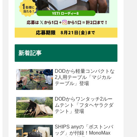
新着記事
DODから軽量コンパクトな
2人用テーブル「マジカル
テーブル」登場
DODからワンタッチ2ルー
ムテント「フタヘヤラクダ
テント」登場
SHIPS anyの「ボストンバ
ッグ」が付録！MonoMax