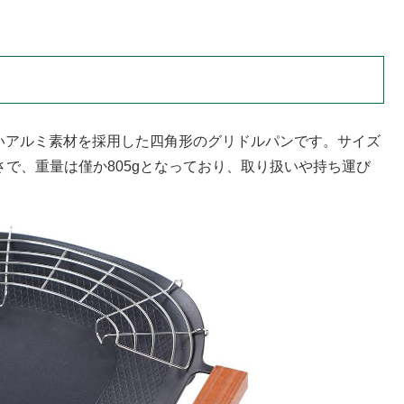
。
高いアルミ素材を採用した四角形のグリドルパンです。サイズ
る大きさで、重量は僅か805gとなっており、取り扱いや持ち運び