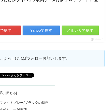
天で探す
Yahooで探す
メルカリで探す
ポチップ
ます。よろしければフォローお願いします。
次
ファイトグレー/ブラックの特徴
限定カラーが追加