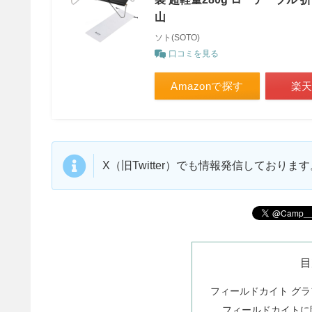
山
ソト(SOTO)
口コミを見る
Amazonで探す
楽
X（旧Twitter）でも情報発信しており
目
フィールドカイト グラ
フィールドカイトに