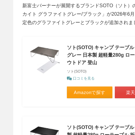
新富士バーナーが展開するブランドSOTO（ソト）
カイト グラファイトグレー/ブラック」が2026年
定色のグラファイトグレーとブラックが追加されま
ソト(SOTO) キャンプ テーブ
グレー 日本製 超軽量280g 
ウトドア 登山
ソト(SOTO)
口コミを見る
Amazonで探す
楽
ソト(SOTO) キャンプ テーブル
製 超軽量280g ローテーブル