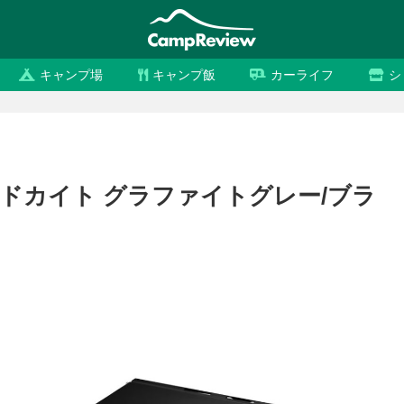
キャンプ場
キャンプ飯
カーライフ
シ
ールドカイト グラファイトグレー/ブラ