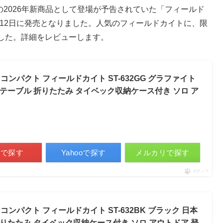
の2026年新商品として登場が予告されていた「フィールド
6月12日に発売となりました。人気のフィールドカイトに、限
した。詳細をレビューします。
ル コンパクト フィールドカイト ST-632GG グラファイト
ローテーブル 折りたたみ タイベック収納ケース付き ソロ ア
天で探す
Yahooで探す
メルカリで探す
ポチップ
 コンパクト フィールドカイト ST-632BK ブラック 日本
 折りたたみ タイベック収納ケース付き ソロ アウトドア 登