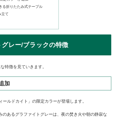
できる折りたたみ式テーブル
み立て
トグレー/ブラックの特徴
主な特徴を見ていきます。
追加
「フィールドカイト」の限定カラーが登場します。
みのあるグラファイトグレーは、夜の焚き火や朝の静寂な