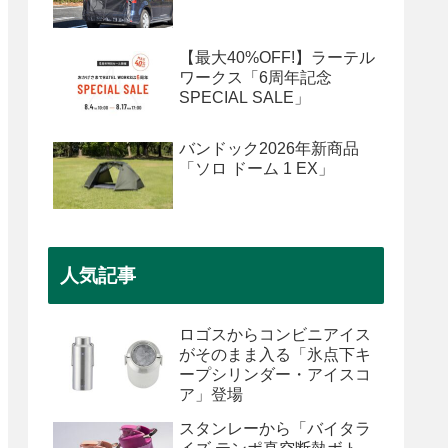
【最大40%OFF!】ラーテル
ワークス「6周年記念
SPECIAL SALE」
バンドック2026年新商品
「ソロ ドーム 1 EX」
人気記事
ロゴスからコンビニアイス
がそのまま入る「氷点下キ
ープシリンダー・アイスコ
ア」登場
スタンレーから「バイタラ