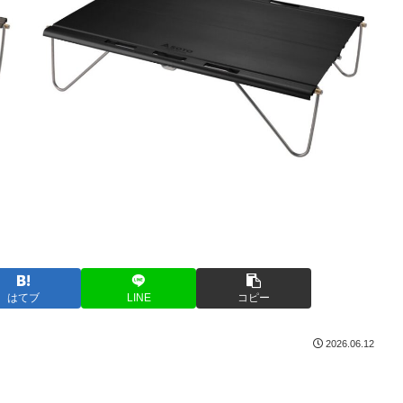
はてブ
LINE
コピー
2026.06.12