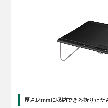
厚さ14mmに収納できる折りたた