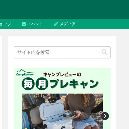
ョップ
イベント
メディア