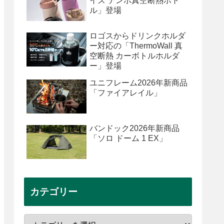
イズ テンポ真空断熱ボト
ル」登場
ロゴスからドリンクホルダ
ー対応の「ThermoWall 真
空断熱 カーボトルホルダ
ー」登場
ユニフレーム2026年新商品
「ファイアレイル」
バンドック2026年新商品
「ソロ ドーム 1 EX」
カテゴリー