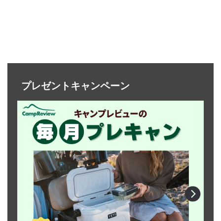
プレゼントキャンペーン