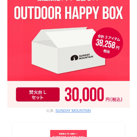
出典:
SUNDAY MOUNTAIN