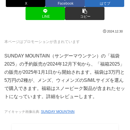
X
Facebook
はてブ
LINE
コピー
2024.12.30
本ページはプロモーションが含まれています
SUNDAY MOUNTAIN（サンデーマウンテン）の「福袋
2025」の予約販売が2024年12月下旬から、「福箱2025」
の販売が2025年1月1日から開始されます。福袋は3万円と
5万円の2種が、メンズ、ウィメンズのS/M/Lサイズを選ん
で購入できます。福箱はスノーピーク製品が含まれたセッ
トになっています。詳細をレビューします。
アイキャッチ画像出典:
SUNDAY MOUNTAIN