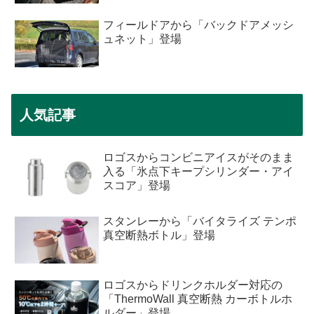
フィールドアから「バックドアメッシ
ュネット」登場
人気記事
ロゴスからコンビニアイスがそのまま
入る「氷点下キープシリンダー・アイ
スコア」登場
スタンレーから「バイタライズ テンポ
真空断熱ボトル」登場
ロゴスからドリンクホルダー対応の
「ThermoWall 真空断熱 カーボトルホ
ルダー」登場