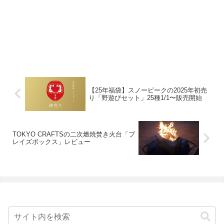
【25年福袋】スノーピークの2025年初売
り「野遊びセット」25種1/1〜販売開始
TOKYO CRAFTSの二次燃焼焚き火台「ブ
レイズボックス」レビュー