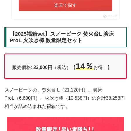
楽天で探す
ポチップ
【2025福箱set】スノーピーク 焚火台L 炭床
ProL 火吹き棒 数量限定セット
14％
販売価格:
33,000円
（税込）【
お得！】
スノーピークの、焚火台 L（21,120円）、炭床
ProL（6,600円）、火吹き棒（10,538円）の合計38,258円
相当が詰め込まれた福箱です。