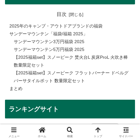
目次
2025年のキャンプ・アウトドアブランドの福袋
サンデーマウンテン「福袋/福箱 2025」
サンデーマウンテン3万円福袋 2025
サンデーマウンテン5万円福袋 2025
【2025福箱set】スノーピーク 焚火台L 炭床ProL 火吹き棒
数量限定セット
【2025福箱set】スノーピーク フラットバーナー ドベルグ
バーサタイルポット 数量限定セット
まとめ
ランキングサイト
バナークリックで応援お願いします。
メニュー
ホーム
検索
トップ
サイドバー