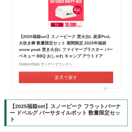
【2025福箱set】スノーピーク 焚火台L 炭床ProL
火吹き棒 数量限定セット 期間限定 2025年福袋
snow peak 焚き火台L ファイヤーブラスター バー
ベキュー BBQ おしゃれ キャンプ アウトドア
OutdoorStyle サンデーマウンテン
楽天で探す
ポチップ
【2025福箱set】スノーピーク フラットバーナ
ー ドベルグ バーサタイルポット 数量限定セッ
ト