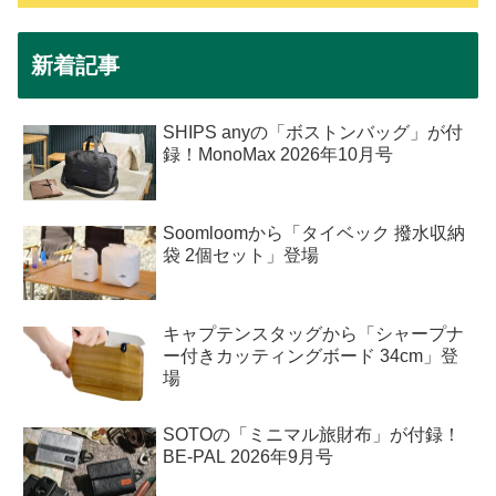
新着記事
SHIPS anyの「ボストンバッグ」が付
録！MonoMax 2026年10月号
Soomloomから「タイベック 撥水収納
袋 2個セット」登場
キャプテンスタッグから「シャープナ
ー付きカッティングボード 34cm」登
場
SOTOの「ミニマル旅財布」が付録！
BE-PAL 2026年9月号