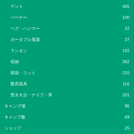
テント
455
バーナー
100
ペグ・ハンマー
22
ポータブル電源
37
ランタン
192
収納
362
寝袋・コット
215
暖房器具
116
焚き火台・ナイフ・斧
201
キャンプ場
96
キャンプ飯
69
ショップ
25