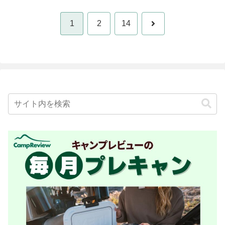
次
1
2
14
へ