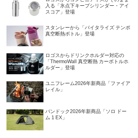
入る「氷点下キープシリンダー・アイ
スコア」登場
スタンレーから「バイタライズ テンポ
真空断熱ボトル」登場
ロゴスからドリンクホルダー対応の
「ThermoWall 真空断熱 カーボトルホ
ルダー」登場
ユニフレーム2026年新商品「ファイア
レイル」
バンドック2026年新商品「ソロ ドー
ム 1 EX」