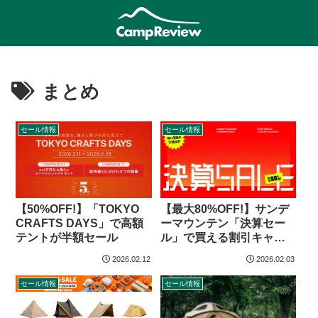
まとめ
セール情報
セール情報
【50%OFF!】「TOKYO
【最大80%OFF!】サンデ
CRAFTS DAYS」で高額
ーマウンテン「決算セー
テントが半額セール
ル」で買える割引キャン
プグッズ
2026.02.12
2026.02.03
セール情報
セール情報