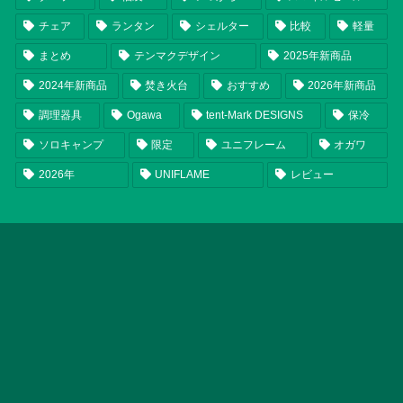
チェア
ランタン
シェルター
比較
軽量
まとめ
テンマクデザイン
2025年新商品
2024年新商品
焚き火台
おすすめ
2026年新商品
調理器具
Ogawa
tent-Mark DESIGNS
保冷
ソロキャンプ
限定
ユニフレーム
オガワ
2026年
UNIFLAME
レビュー