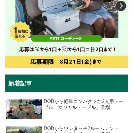
新着記事
DODから軽量コンパクトな2人用テー
ブル「マジカルテーブル」登場
DODからワンタッチ2ルームテント