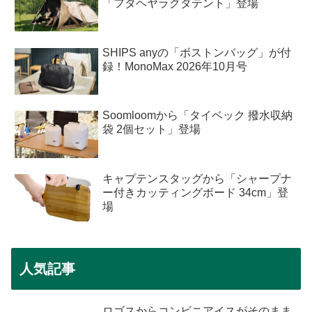
「フタヘヤラクダテント」登場
SHIPS anyの「ボストンバッグ」が付
録！MonoMax 2026年10月号
Soomloomから「タイベック 撥水収納
袋 2個セット」登場
キャプテンスタッグから「シャープナ
ー付きカッティングボード 34cm」登
場
人気記事
ロゴスからコンビニアイスがそのまま