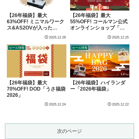
【26年福袋】最大
【26年福袋】最大
63%OFF! ミニマルワーク
55%OFF! コールマン公式
ス&AS2OVが入った
オンラインショップ「新
「UNBY アウトドア福箱
春福袋2026」
2025.12.28
2025.12.25
2026」
セール情報
セール情報
【26年福袋】ハイランダ
【26年福袋】最大
ー「2026年福袋」
70%OFF! DOD「うさ福袋
2026」
2025.12.24
2025.12.22
次のページ